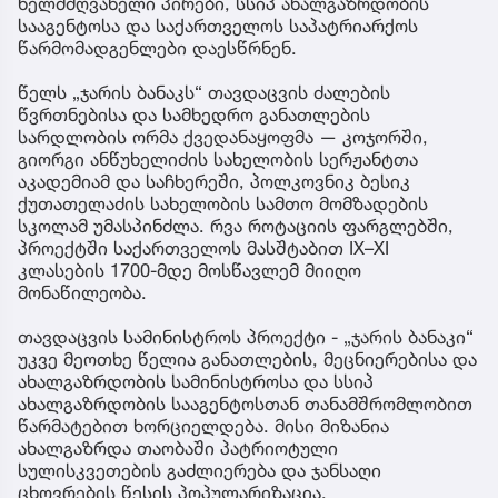
ხელმძღვანელი პირები, სსიპ ახალგაზრდობის
სააგენტოსა და საქართველოს საპატრიარქოს
წარმომადგენლები დაესწრნენ.
წელს „ჯარის ბანაკს“ თავდაცვის ძალების
წვრთნებისა და სამხედრო განათლების
სარდლობის ორმა ქვედანაყოფმა — კოჯორში,
გიორგი ანწუხელიძის სახელობის სერჟანტთა
აკადემიამ და საჩხერეში, პოლკოვნიკ ბესიკ
ქუთათელაძის სახელობის სამთო მომზადების
სკოლამ უმასპინძლა. რვა როტაციის ფარგლებში,
პროექტში საქართველოს მასშტაბით IX–XI
კლასების 1700-მდე მოსწავლემ მიიღო
მონაწილეობა.
თავდაცვის სამინისტროს პროექტი - „ჯარის ბანაკი“
უკვე მეოთხე წელია განათლების, მეცნიერებისა და
ახალგაზრდობის სამინისტროსა და სსიპ
ახალგაზრდობის სააგენტოსთან თანამშრომლობით
წარმატებით ხორციელდება. მისი მიზანია
ახალგაზრდა თაობაში პატრიოტული
სულისკვეთების გაძლიერება და ჯანსაღი
ცხოვრების წესის პოპულარიზაცია.