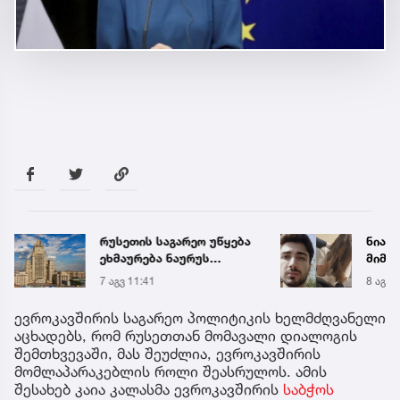
რუსეთის საგარეო უწყება
ნია ი
ეხმაურება ნაურუს
მიმა
გადაწყვეტილებას
7 აგვ 11:41
8 აგვ 
ოკუპირებულ
აფხაზეთთან
ევროკავშირის საგარეო პოლიტიკის ხელმძღვანელი
დიპლომატიური
აცხადებს, რომ რუსეთთან მომავალი დიალოგის
ურთიერთობების
შემთხვევაში, მას შეუძლია, ევროკავშირის
შეწყვეტის შესახებ –
მომლაპარაკებლის როლი შეასრულოს. ამის
„ჩვენთვის ამ
შესახებ კაია კალასმა ევროკავშირის
საბჭოს
გადაწყვეტილების