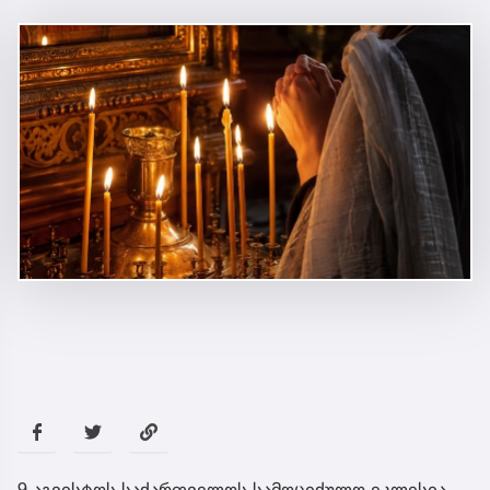
9 აგვისტოს საქართველოს სამოციქულო ეკლესია