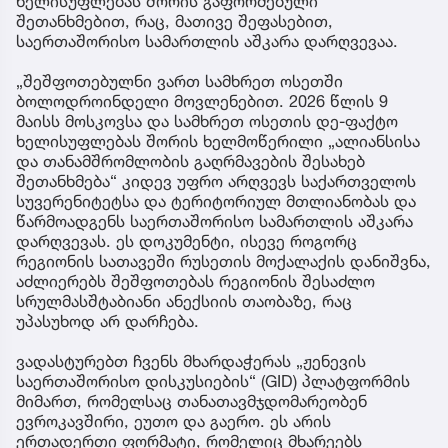
ხელისუფლებას შორის გაფორმებული
შეთანხმებით, რაც, მათივე შეფასებით,
საერთაშორისო სამართლის აშკარა დარღვევაა.
„შეშფოთებულნი ვართ სამხრეთ ოსეთში
ბოლოდროინდელი მოვლენებით. 2026 წლის 9
მაისს მოსკოვსა და სამხრეთ ოსეთის დე-ფაქტო
ხელისუფლებას შორის ხელმოწერილი „ალიანსისა
და თანამშრომლობის გაღრმავების შესახებ
შეთანხმება“ კიდევ უფრო არღვევს საქართველოს
სუვერენიტეტსა და ტერიტორიულ მთლიანობას და
წარმოადგენს საერთაშორისო სამართლის აშკარა
დარღვევას. ეს დოკუმენტი, ისევე როგორც
რეგიონის სათავეში რუსეთის მოქალაქის დანიშვნა,
აძლიერებს შეშფოთებას რეგიონის შესაძლო
სრულმასშტაბიანი ანექსიის თაობაზე, რაც
უპასუხოდ არ დარჩება.
ვადასტურებთ ჩვენს მხარდაჭერას „ჟენევის
საერთაშორისო დისკუსიების“ (GID) პლატფორმის
მიმართ, რომელსაც თანათავმჯდომარეობენ
ევროკავშირი, ეუთო და გაერო. ეს არის
ერთადერთი ფორმატი, რომელიც მხარეებს