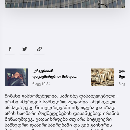
„ენგურთან
დოლა
დაკავშირებით მინდა
შეიცვ
ვთქვა...“ - გოგა მანიას
კურს
6 აგვ 19:34
6 აგვ 
უახლესი
წინასწარმეტყველება
მიზანი გასწორებულია, სამიზნე დასახელებული -
ირანი ამერიკის სამხედრო ალყაშია. ამერიკული
არმადა უკვე წითელ ზღვაში იმყოფება და მზად
არის საომარი მოქმედებების დასაწყებად ირანის
წინააღმდეგ. გადაიზრდება თუ არა სიტყვიერი
სამხედრო დაპირისპირებაში და ვინ გაისვრის