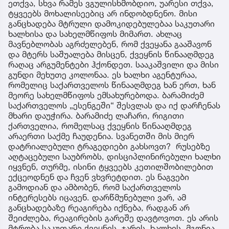
ეთქვა, სხვა რამეს ვგულისხმობდიო, უარესი თქვა,
ტყვეებს მოხალისეებიც არ ინდობდნენო. მისი
განცხადება მტრული დამოკიდებულებაა საკუთარი
ხალხისა და სახელმწიფოს მიმართ. ახლაც
მავნებლობას აგრძელებენ, რომ ქვეყანა გააშავონ
და მტერს საშუალება მისცენ, ქვეყნის წინააღმდეგ
რაღაც არგუმენტები ჰქონდეთ. სააკაშვილი და მისი
გუნდი მეხუთე კოლონაა. ეს ხალხი აგენტურაა,
რომელიც საქართველოს წინააღმდეგ ხან ერთ, ხან
მეორე სახელმწიფოს ემსახურებოდა. ბარამიძემ
საქართველოს „ესენგეში“ შესვლას და იქ დარჩენას
მხარი დაუჭირა. ბარამიძე ლაჩარი, რიგითი
ქართველია, რომელსაც ქვეყნის წინააღმდეგ
არაერთი საქმე ჩაუდენია. სვანეთში მის მიერ
დატრიალებული ტრაგედიები გახსოვთ? რუსებზე
აღტაცებული საუბრობს, დისციპლინირებული ხალხი
იყვნენ, თურმე, ისინი ტყვეებს კეთილშობილებით
ექცეოდნენ და ჩვენ ვხვრეტდით. ეს ნაგვები
გამოდიან და ამბობენ, რომ საქართველოს
ინტერესებს იცავენ. დარწმუნებული ვარ, ამ
განცხადებაზე რეაგირება იქნება, რადგან არ
შეიძლება, რეაგირების გარეშე დავტოვოთ. ეს არის
მტრობა საკუთარი ქვეყნის, ჯარის, ხალხის. მგონია,