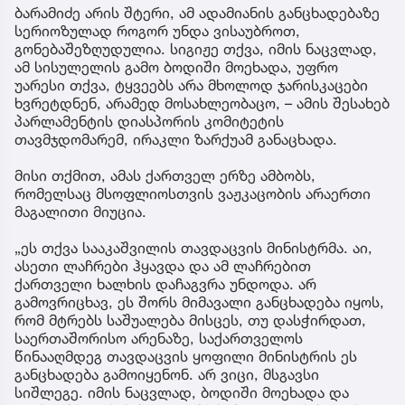
ბარამიძე არის შტერი, ამ ადამიანის განცხადებაზე
სერიოზულად როგორ უნდა ვისაუბროთ,
გონებაშეზღუდულია. სიგიჟე თქვა, იმის ნაცვლად,
ამ სისულელის გამო ბოდიში მოეხადა, უფრო
უარესი თქვა, ტყვეებს არა მხოლოდ ჯარისკაცები
ხვრეტდნენ, არამედ მოსახლეობაცო, – ამის შესახებ
პარლამენტის დიასპორის კომიტეტის
თავმჯდომარემ, ირაკლი ზარქუამ განაცხადა.
მისი თქმით, ამას ქართველ ერზე ამბობს,
რომელსაც მსოფლიოსთვის ვაჟკაცობის არაერთი
მაგალითი მიუცია.
„ეს თქვა სააკაშვილის თავდაცვის მინისტრმა. აი,
ასეთი ლაჩრები ჰყავდა და ამ ლაჩრებით
ქართველი ხალხის დაჩაგვრა უნდოდა. არ
გამოვრიცხავ, ეს შორს მიმავალი განცხადება იყოს,
რომ მტრებს საშუალება მისცეს, თუ დასჭირდათ,
საერთაშორისო არენაზე, საქართველოს
წინააღმდეგ თავდაცვის ყოფილი მინისტრის ეს
განცხადება გამოიყენონ. არ ვიცი, მსგავსი
სიშლეგე. იმის ნაცვლად, ბოდიში მოეხადა და