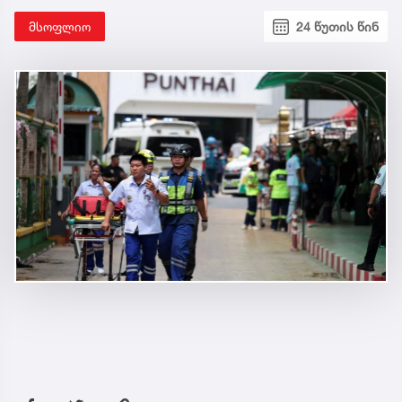
მსოფლიო
24 წუთის წინ