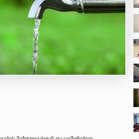
აგების შეზღუდვასთან დაკავშირებით