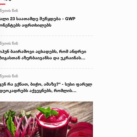
 წუთის წინ
ალი 23 საათამდე შეწყდება - GWP
ონენტებს აფრთხილებს
 წუთის წინ
იჰუნ ბაირამოვი აცხადებს, რომ ანდრეი
ბიგასთან აზერბაიჯანსა და უკრაინას
რის სტრატეგიული პარტნიორობის
კითხი განიხილეს
 წუთის წინ
ვენ რა ვქნათ, ბიჭო, ამაზე?“ - სუსი ფარულ
დეოკადრებს აქვეყნებს, რომლის
დეგად 3 პირი დააკავეს