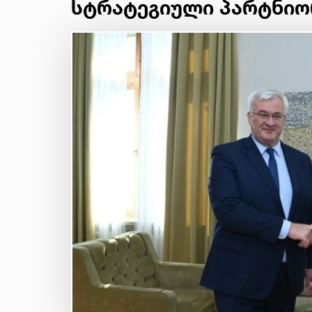
სტრატეგიული პარტნიო