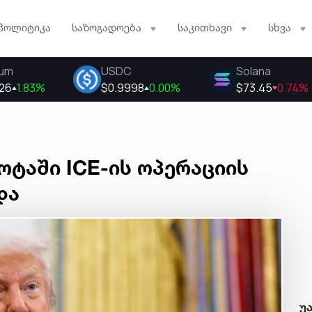
პოლიტიკა
საზოგადოება
საკითხავი
სხვა
ტაში ICE-ის ოპერაციის
და
უ