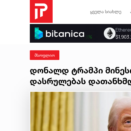
ყველა სიახლე
მსოფლიო
დონალდ ტრამპი მინესო
დასრულებას დათანხმ