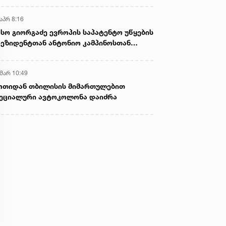
აპრ 8:16
სო გიორგაძე ევროპის საპატენტო უწყების
ეზიდენტთან ანტონიო კამპინოსთან
თად „ბიოქიმფარმის“ საწარმოს ეწვია
 მარ 10:49
ოთიდან თბილისის მიმართულებით
ეციალური ავტოკოლონა დაიძრა