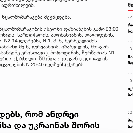
მ
ს აფრთხილებს.
ე წყალმომარაგება შეუწყდება.
22
რ
 წყალმომარაგების ქსელზე დაზიანების გამო 23:00
ს
ოსტის, სართიჭალის, ალიხანიანის, ლაგოდეხის,
N2-14 (ლუწებს), N 1, 3, 5, ხერხეულიძეს,
ახტანგ მე-6, გურჯაანიის, იზაშვილის, მთავარ
13
სტანტინე ერისთავი ), ბოროდინის, წურწუმიას N1-
ში
დიაურის, ქურხული, წმინდა ქეთევან დედოფლის
მო
ცვალების N 20-40 (ლუწებს) ქუჩებს“
კა
ღვ
10
იუ
სა
ადებს, რომ ანდრეი
22 
მდ
ნსა და უკრაინას შორის
სა
ორ