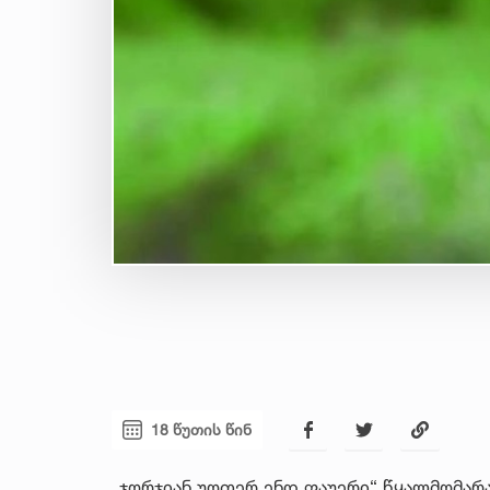
18 წუთის წინ
„ჯორჯიან უოთერ ენდ ფაუერი“ წყალმომარ