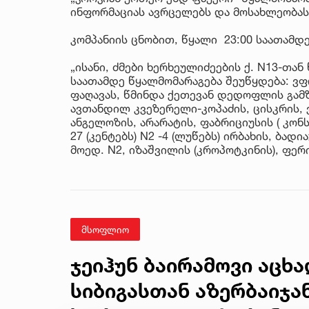
ინფორმაციას ავრცელებს და მოსახლეობა
კომპანიის ცნობით, წყალი 23:00 საათამდ
„ისანი, ძმები ხერხეულიძეების ქ. N13-თან
საათამდე წყალმომარაგება შეუწყდება: ვფ
ფაღავას, წმინდა ქეთევან დედოფლის გამზ. 
ავთანდილ კვეზერელი-კოპაძის, ცისკრის, ვ
ანგელოზის, არარატის, ფაბრიციუსის ( კონ
27 (კენტებს) N2 -4 (ლუწებს) ირბახის, ბა
მოედ. N2, იზაშვილის (კროპოტკინის), ფერი
მსოფლიო
ჯეიჰუნ ბაირამოვი აცხ
სიბიგასთან აზერბაიჯა