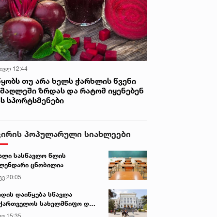
 ივლ 12:44
წყობს თუ არა ხელს ჭარხლის წვენი
იმაღლეში ზრდას და რატომ იყენებენ
ას სპორტსმენები
ვირის პოპულარული სიახლეები
ალი სასწავლო წლის
ლენდარი ცნობილია
გვ 20:05
დის დაიწყება სწავლა
ქართველოს სახელმწიფო და
რძო უნივერსიტეტებში
გვ 15:35