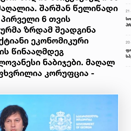
მაღალია. შარშან წელიწადი
21 
 პირველი 6 თვის
სო
პრ
ურმა ზრდამ შეადგინა
ერ
ექტიანი ეკონომიკური
20
ის წინააღმდეგ
ფ
სპ
ოვანესი ნაბიჯები. მაღალ
ხვრილია კორუფცია -