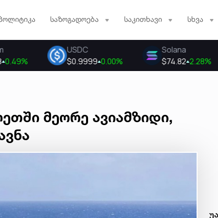
პოლიტიკა
საზოგადოება
საკითხავი
სხვა
ეთში მეორე ავიამზიდი,
ავნა
უ