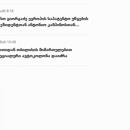
აპრ 8:16
სო გიორგაძე ევროპის საპატენტო უწყების
ეზიდენტთან ანტონიო კამპინოსთან
თად „ბიოქიმფარმის“ საწარმოს ეწვია
 მარ 10:49
ოთიდან თბილისის მიმართულებით
ეციალური ავტოკოლონა დაიძრა