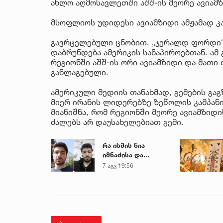
ახლო აღმოსავლეთში აშშ-ის მეორე ავიამზ
მსოფლიოს უდიდესი ავიამზიდი ამჟამად კა
გავრცელებული ცნობით, „ჯერალდ ფორდი“ 
დაბრუნდება ამერიკის სანაპიროებთან. ა
რეგიონში აშშ-ის ორი ავიამზიდი და მათი 
განლაგებული.
ამერიკული მედიის თანახმად, გემების გა
მიერ ირანის ლიდერებზე ზეწოლის კამპანიი
მიანიშნა, რომ რეგიონში მეორე ავიამზიდის
ძალებს არ დაუსახელებიათ გემი.
რა ისმის ნია
იმნაძისა და
მამამისის ფარული
7 აგვ 19:56
ჩანაწერიდან - გიგა
ავალიანის
მკვლელობის საქმე