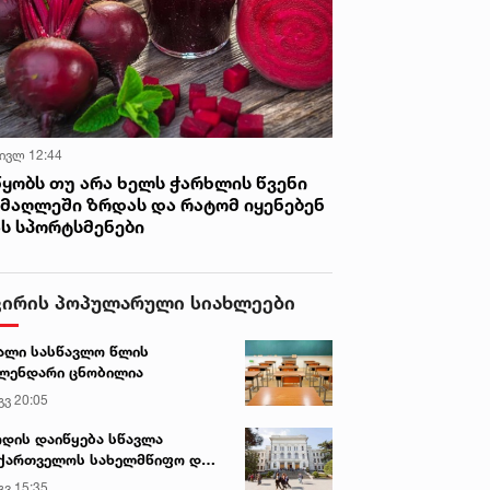
 ივლ 12:44
წყობს თუ არა ხელს ჭარხლის წვენი
იმაღლეში ზრდას და რატომ იყენებენ
ას სპორტსმენები
ვირის პოპულარული სიახლეები
ალი სასწავლო წლის
ლენდარი ცნობილია
გვ 20:05
დის დაიწყება სწავლა
ქართველოს სახელმწიფო და
რძო უნივერსიტეტებში
გვ 15:35