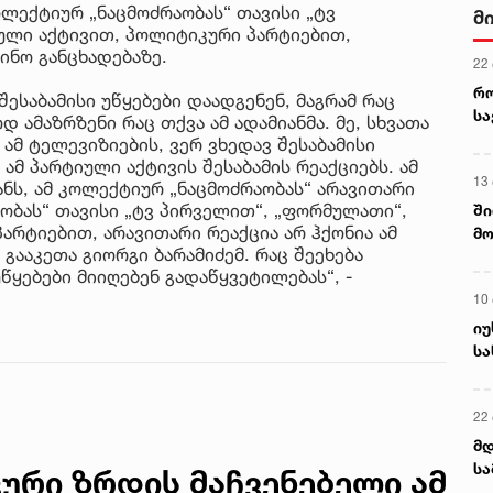
ლექტიურ „ნაცმოძრაობას“ თავისი „ტვ
მ
ული აქტივით, პოლიტიკური პარტიებით,
ვინო განცხადებაზე.
22
რ
შესაბამისი უწყებები დაადგენენ, მაგრამ რაც
ს
 ამაზრზენი რაც თქვა ამ ადამიანმა. მე, სხვათა
ამ ტელევიზიების, ვერ ვხედავ შესაბამისი
ამ პარტიული აქტივის შესაბამის რეაქციებს. ამ
13
ანს, ამ კოლექტიურ „ნაცმოძრაობას“ არავითარი
აობას“ თავისი „ტვ პირველით“, „ფორმულათი“,
ში
არტიებით, არავითარი რეაქცია არ ჰქონია ამ
მო
 გააკეთა გიორგი ბარამიძემ. რაც შეეხება
კა
უწყებები მიიღებენ გადაწყვეტილებას“, -
ღვ
10
იუ
სა
22 
მდ
სა
ური ზრდის მაჩვენებელი ამ
ორ