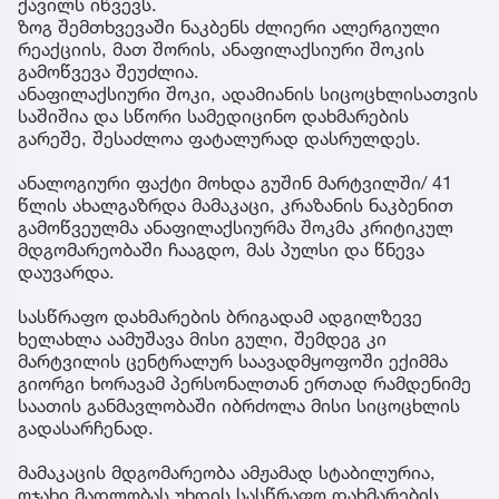
ქავილს იწვევს.
ზოგ შემთხვევაში ნაკბენს ძლიერი ალერგიული
რეაქციის, მათ შორის, ანაფილაქსიური შოკის
გამოწვევა შეუძლია.
ანაფილაქსიური შოკი, ადამიანის სიცოცხლისათვის
საშიშია და სწორი სამედიცინო დახმარების
გარეშე, შესაძლოა ფატალურად დასრულდეს.
ანალოგიური ფაქტი მოხდა გუშინ მარტვილში/ 41
წლის ახალგაზრდა მამაკაცი, კრაზანის ნაკბენით
გამოწვეულმა ანაფილაქსიურმა შოკმა კრიტიკულ
მდგომარეობაში ჩააგდო, მას პულსი და წნევა
დაუვარდა.
სასწრაფო დახმარების ბრიგადამ ადგილზევე
ხელახლა აამუშავა მისი გული, შემდეგ კი
მარტვილის ცენტრალურ საავადმყოფოში ექიმმა
გიორგი ხორავამ პერსონალთან ერთად რამდენიმე
საათის განმავლობაში იბრძოლა მისი სიცოცხლის
გადასარჩენად.
მამაკაცის მდგომარეობა ამჟამად სტაბილურია,
ოჯახი მადლობას უხდის სასწრაფო დახმარების