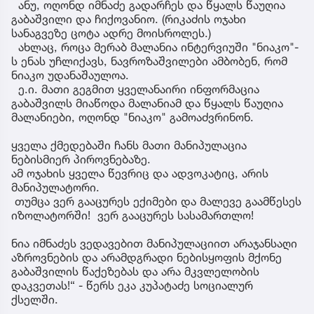
ანუ, ოღონდ იმნაძე გადარჩეს და წყალს წაუღია
გაბაშვილი და ჩიქოვანიო. (რიკაძის ოჯახი
სანაგვეზე ცოტა ადრე მოისროლეს.)
ახლაც, როცა მერაბ მალანია ინტერვიუში "ნიაკო"-
ს ენას უჩლიქავს, ნავროზაშვილები ამბობენ, რომ
ნიაკო უდანაშაულოა.
ე.ი. მათი გეგმით ყველანაირი ინფორმაცია
გაბაშვილს მიაწოდა მალანიამ და წყალს წაუღია
მალანიები, ოღონდ "ნიაკო" გამოაძვრინონ.
ყველა ქმედებაში ჩანს მათი მანიპულაცია
ნებისმიერ პიროვნებაზე.
ამ ოჯახის ყველა წევრიც და ადვოკატიც, არის
მანიპულატორი.
თუმცა ვერ გააცურეს ექიმები და მალევე გაამწესეს
იზოლატორში! ვერ გააცურეს სასამართლო!
ნია იმნაძეს ვედავებით მანიპულაციით არაჯანსაღი
აზროვნების და არამდგრადი ნებისყოფის მქონე
გაბაშვილის წაქეზებას და არა მკვლელობის
დაკვეთას!“ - წერს ეკა კუპატაძე სოციალურ
ქსელში.