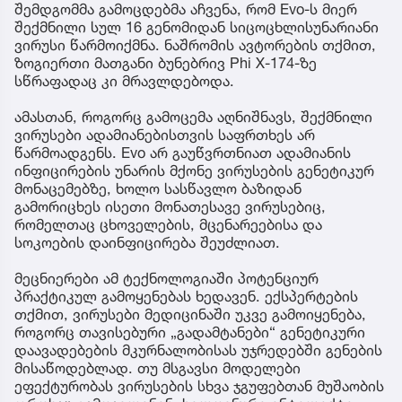
შემდგომმა გამოცდებმა აჩვენა, რომ Evo-ს მიერ
შექმნილი სულ 16 გენომიდან სიცოცხლისუნარიანი
ვირუსი წარმოიქმნა. ნაშრომის ავტორების თქმით,
ზოგიერთი მათგანი ბუნებრივ Phi X-174-ზე
სწრაფადაც კი მრავლდებოდა.
ამასთან, როგორც გამოცემა აღნიშნავს, შექმნილი
ვირუსები ადამიანებისთვის საფრთხეს არ
წარმოადგენს. Evo არ გაუწვრთნიათ ადამიანის
ინფიცირების უნარის მქონე ვირუსების გენეტიკურ
მონაცემებზე, ხოლო სასწავლო ბაზიდან
გამორიცხეს ისეთი მონათესავე ვირუსებიც,
რომელთაც ცხოველების, მცენარეებისა და
სოკოების დაინფიცირება შეუძლიათ.
მეცნიერები ამ ტექნოლოგიაში პოტენციურ
პრაქტიკულ გამოყენებას ხედავენ. ექსპერტების
თქმით, ვირუსები მედიცინაში უკვე გამოიყენება,
როგორც თავისებური „გადამტანები“ გენეტიკური
დაავადებების მკურნალობისას უჯრედებში გენების
მისაწოდებლად. თუ მსგავსი მოდელები
ეფექტურობას ვირუსების სხვა ჯგუფებთან მუშაობის