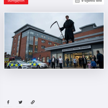
მსოფლიო
9 წუთის წინ