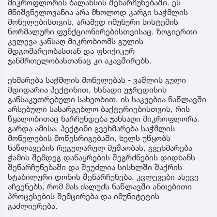
მიკროფლორის ბალანსის შენარჩუნებაში. ეს
მნიშვნელოვანია არა მხოლოდ კარგი საჭმლის
მონელებისთვის, არამედ იმუნური სისტემის
ნორმალური ფუნქციონირებისთვისაც. ზოგიერთი
კვლევა ჯანსაღ მიკრობიომს გულის
მდგომარეობასთან და ფსიქიკურ
ჯანმრთელობასთანაც კი აკავშირებს.
ეხმარება საჭმლის მონელებას - ვაშლის გული
მდიდარია პექტინით, ხსნადი უჯრედისის
განსაკუთრებული სახეობით. ის საკვებია ნაწლავში
არსებული სასარგებლო ბაქტერიებისთვის, რის
წყალობითაც ნარჩუნდება ჯანსაღი მიკროფლორა.
გარდა ამისა, პექტინი გვეხმარება საჭმლის
მონელების მოწესრიგებაში, ხელს უწყობს
ნაწლავების რეგულარულ მუშაობას, გვეხმარება
ჭამის შემდეგ დანაყრების შეგრძნების დიდხანს
შენარჩუნებაში და შეუძლია სისხლში შაქრის
სტაბილური დონის შენარჩუნება. კვლევები ასევე
აჩვენებს, რომ მას ძალუძს ნაწლავში ანთებითი
პროცესების შემცირება და იმუნიტეტის
გაძლიერება.