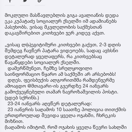
მოკლული მასწავლებლის გიგა ავალიანის დედა
ეკა კუპატაძე სოციალურ ქსელში იმ ადამიანებს
პასუხობს, ვისაც მკვლელობის საქმესთან
დაკავშირებით კითხვები ჯერ კიდევ აქვთ.
„ვისაც ლ(ь)ეგიტიმური კითხვები გაქვთ, 2-3 დღის
შემდეგ ჩავწერ პატარა ვიდეოებს, სადაც ავხსნი
დეტალურად ყველაფერს, რა კითხვებსაც
წავაწყდები სოციალურ ქსელში.
დამერწმუნეთ, ჩემზე სრულყოფილი
საინფორმაციო წყარო ამ საქმეში არ არსებობს!
დღეს, ფეისბუქის ალგორითმმა რამდენჯერმე
ამოაგდო @მთავარი-ის გვერდზე 24 იანვარს
გამოქვეყნებული თამარ ნავროზაშვილის პოსტი.
(ვდებ სქრინს.)
23-24 იანვარს აღვწერ დეტალურად:
23 იანვრის საღამოს 10 საათზე პოლიცია თითქმის
ერთდროულად შევიდა ყველა ოჯახში, ჩხრეკის
მიზნით.
(საღამოს იმიტომ, რომ ოჯახის ყველა წევრი სახლში