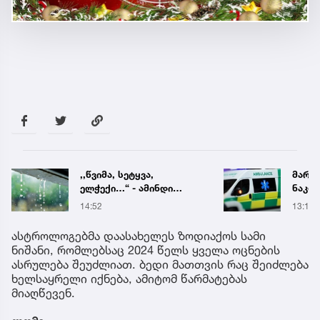
მარტვილში კრაზანის
ავხს
ნაკბენით მძიმე
ყველა
მდგომარეობაში მყოფი
კუპატ
13:15
16 წუთ
ახალგაზრდა
დაკა
გადაარჩინეს
სოცი
ასტროლოგებმა დაასახელეს ზოდიაქოს სამი
დასმ
ნიშანი, რომლებსაც 2024 წელს ყველა ოცნების
პასუ
ასრულება შეუძლიათ. ბედი მათთვის რაც შეიძლება
ხელსაყრელი იქნება, ამიტომ წარმატებას
მიაღწევენ.