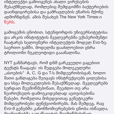
ინტელექტი გამოიყენეს ახალი ვირუსების
შესაქმნელად, რომლებიც შემდგომში ბაქტერიების
დაინფიცირებისა და გამრავლების უნარის მქონე
აღმოჩნდნენ. ამის შესახებ The New York Times-ი
წერს.
გამოცემის ცნობით, სტენფორდის უნივერსიტეტისა
და არკის ინსტიტუტის მკვლევრებმა ექსპერიმენტი
ჩაატარეს ხელოვნური ინტელექტის მოდელ Evo-ზე.
საერთო ჯამში, მოდელმა დაახლოებით ცხრა
ტრილიონი ნუკლეოტიდი გააანალიზა.
NYT განმარტავს, რომ დნმ გარკვეული გაგებით
ტექსტს წააგავს: ის შედგება მოლეკულური
„ასოების“ A, C, G და T-ს მიმდევრობისგან, ხოლო
მათი განლაგება შეიცავს ინსტრუქციებს ცილებისა
და სხვა მოლეკულების შესაქმნელად. მკვლევრებს
სურდათ შეემოწმებინათ, შეეძლო თუ არა
ნეიროქსელს დამოუკიდებლად აეთვისებინა
წესები, რომელთა მიხედვითაც გენეტიკური
მიმდევრობები ფუნქციონირებს. მას შემდეგ, რაც
Evo-მ გენებში კანონზომიერებების ცნობა ისწავლა,
მეცნიერებმა გადაწყვიტეს შეემოწმებინათ,