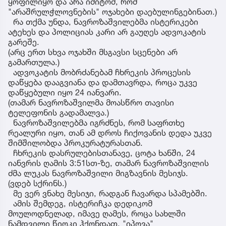
ყოფილიყო და არა იმიტომ, რომ
"არაშრულჭლოვნების" ოჯახები დაებულინგებინათ.)
რა თქმა უნდა, ნავროზაშვილებმა ისტერიკები
ატეხეს და პოლიციას კარი არ გაუღეს ადვოკატის
გარეშე.
(არც ერთ სხვა ოჯახში მსგავსი სცენები არ
გამართულა.)
ადვოკატის მობრძანებამ ჩხრეკის პროცესის
დაწყება დააგვიანა და დამთავრდა, როცა უკვე
დაწყებული იყო 24 იანვარი.
(თამარ ნავროზაშვილმა მოასწრო თავისი
ტელეფონის გადამალვა.)
ნავროზაშვილებმა იგრძნეს, რომ საფრთხე
რეალური იყო, თან ამ დროს ჩიქოვანის დედა უკვე
შიმშილობდა პროკურატურასთან.
ჩხრეკის დასრულებისთანავე, ცოტა ხანში, 24
იანვრის ღამის 3:51სთ-ზე, თამარ ნავროზაშვილის
ძმა ლუკას ნავროზაშვილი მიგზავნის მესიჯს.
(ვდებ სქრინს.)
მე ვერ ვნახე მესიჯი, რადგან ჩავარდა სპამებში.
ამის შემდეგ, ისტერიჩკა დედიკომ
მოულოდნელად, იმავე ღამეს, როცა სახლში
ნამდვილი წიოკი ჰქონდათ, "იპოვა"