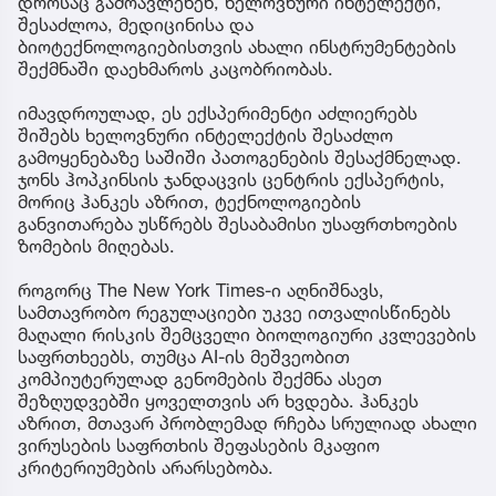
დროსაც გამოავლენენ, ხელოვნური ინტელექტი,
შესაძლოა, მედიცინისა და
ბიოტექნოლოგიებისთვის ახალი ინსტრუმენტების
შექმნაში დაეხმაროს კაცობრიობას.
იმავდროულად, ეს ექსპერიმენტი აძლიერებს
შიშებს ხელოვნური ინტელექტის შესაძლო
გამოყენებაზე საშიში პათოგენების შესაქმნელად.
ჯონს ჰოპკინსის ჯანდაცვის ცენტრის ექსპერტის,
მორიც ჰანკეს აზრით, ტექნოლოგიების
განვითარება უსწრებს შესაბამისი უსაფრთხოების
ზომების მიღებას.
როგორც The New York Times-ი აღნიშნავს,
სამთავრობო რეგულაციები უკვე ითვალისწინებს
მაღალი რისკის შემცველი ბიოლოგიური კვლევების
საფრთხეებს, თუმცა AI-ის მეშვეობით
კომპიუტერულად გენომების შექმნა ასეთ
შეზღუდვებში ყოველთვის არ ხვდება. ჰანკეს
აზრით, მთავარ პრობლემად რჩება სრულიად ახალი
ვირუსების საფრთხის შეფასების მკაფიო
კრიტერიუმების არარსებობა.