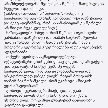
არაშრულჭლოვანი შვილიკოს წერილი მათემატიკის
რვეულში და აპოსტა.
(გახსოვთ ალბათ ის "წერილი", რომელიც
სავარაუდოდ ადვოკატის კარნახით იყო დაწერილი
და აქვე აღვნიშნავ, რომ სასამართლომ ეს წერილი
არ მიიღო მტკიცებულებად.)
საზოგადოება მიხვდა, რომ წერილი იყო სხვისი
კარნახით დაწერილი და თამარ ნავროზაშვილმა
კიდევ "აჯახა" პოსტი, სადაც ეწერა ის, რასაც
მთავარის გვერდზე გვიტრიალებს დღეს ფეისბუქის
ალგორითმი.
თქვენი ეგოს დასაკმაყოფილებლად
ლ(ь)ეგიტიმური კითხვები ვისაც გაქვთ, აქ არ გაქვთ
კითხვა, რატომ მიმტკიცებს მე ლუკას
ნავროზაშვილი, რომ ნიაკო უდანაშაულოა და
იმავდროულად (იმავე დღეს) რატომ პოსტაობს
თამარ ნავროზაშვილი, რომ ეკამ იცის ნიაკოს
უდანაშაულობაო?
გთხოვთ, ყურადღება მიაქციეთ, ლუკას
ნავროზაშვილის მეორე მესიჯის თარიღსაც.
ეს არის დღე, როცა პროკურატურამ ძალადობის
კადრები გაავრცელა.