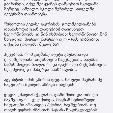
გაიზარდა, იქვე შეიყვანეს დაწყებით სკოლაში,
შემდეგ საშუალო სკოლა მეზობელ სოფელში –
ძევერაში დაამთავრა.
“ბრძოლის ველზე გაჭრისას, ცოლშვილიანებს
დასძახოდა: უკან დადექით! თავისავით
საქორწინოებს კი წინ უხმობდა: საქორწინოები წინ
წავედით! მოტივი მარტივი იყო – რას ეუბნებით
თქვენს ცოლებს, შვილებს?
ჰყვებიან, რომ ჯავშანჟილეტი გაუხდია და
ცოლშვილიანი ბიჭისთვის ჩაუცმევია… ნაღმმა
მაშინ მოუღო ბოლო, როცა დაჭრილი ბიჭებისთვის
ხელმეორედ იძახებდა სასწრაფოს…
აგვისტოს ომის გმირის დედა, ნანული მაკრახიძე
საკუთარი შვილის ამბავს იხსენებს:
დედა: „ძალიან ჭკვიანი, დამთმობი და თბილი
ბავშვი იყო… ცელქობდა, მაგრამ სერიოზული
ხიფათები არასოდეს ჰქონია, ბავშვებთან, თუ
თავის უფროს ძმასთან პატარა წაკინკლავების