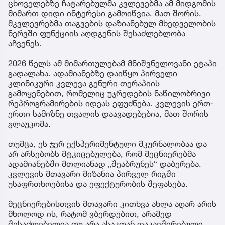
ცხოველებზე ჩატარებულმა კვლევებმა ამ მიდგომის
მიმართ დიდი ინტერესი გამოიწვია. მათ შორის,
მკვლევრებმა თაგვების დაზიანებულ მხედველობის
ნერვში ფუნქციის აღდგენის შესაძლებლობა
აჩვენეს.
2026 წელს ამ მიმართულებამ მნიშვნელოვანი ეტაპი
გადალახა. ადამიანებზე დაიწყო პირველი
კლინიკური კვლევა გენური თერაპიის
გამოყენებით, რომელიც უჯრედების ნაწილობრივი
რეპროგრამირების იდეას ეფუძნება. კვლევის ერთ-
ერთი სამიზნე თვალის დაავადებებია, მათ შორის
გლაუკომა.
თუმცა, ეს ჯერ ექსპერიმენტული მკურნალობაა და
არ არსებობს მტკიცებულება, რომ მეცნიერებმა
ადამიანებში მთლიანად „შეაბრუნეს“ დაბერება.
კვლევის მთავარი მიზანია პირველ რიგში
უსაფრთხოებისა და ეფექტურობის შეფასება.
მეცნიერებისთვის მთავარი კითხვა ახლა აღარ არის
მხოლოდ ის, რატომ ვბერდებით, არამედ
შესაძლებელია თუ არა ასაკთან დაკავშირებული