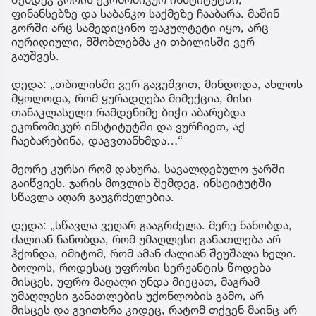
ფინანსებზე და საბანკო საქმეზე ჩააბარა. მაშინ
გორში არც სამედიცინო ფაკულტეტი იყო, არც
იურიდიული, მშობლებმა კი თბილისში ვერ
გაუშვეს.
დედა: „თბილისში ვერ გავუშვით, მინდოდა, ახლოს
მყოლოდა, რომ ყურადღება მიმექცია, მისი
თანაკლასელი რამდენიმე ბიჭი აბარებდა
ეკონომიკურ ინსტიტუტში და ვურჩიეთ, აქ
ჩაებარებინა, დაგვთანხმდა…“
მეორე კურსი რომ დახურა, სავალდებულო ჯარში
გაიწვიეს. ჯარის მოვლის შემდეგ, ინსტიტუტში
სწავლა აღარ გაუგრძელებია.
დედა: „სწავლა ვეღარ გააგრძელა. მერე ნანობდა,
ძალიან ნანობდა, რომ უმაღლესი განათლება არ
ჰქონდა, იმიტომ, რომ ამან ძალიან შეუშალა ხელი.
ბოლოს, როდესაც უფროსი სერჟანტის წოდება
მისცეს, უფრო მაღალი უნდა მიეცათ, მაგრამ
უმაღლესი განათლების უქონლობის გამო, არ
მისცეს და გვითხრა კიდეც, რატომ თქვენ მაინც არ