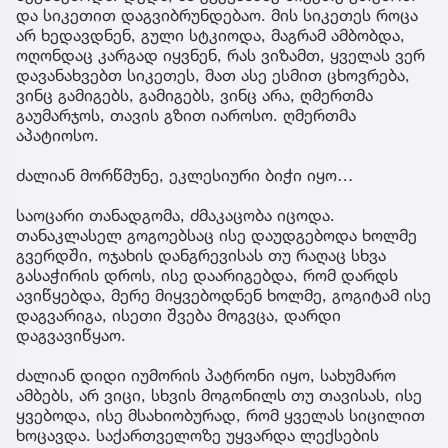
და სიკეთით დაგვიბრუნდებაო. მის სიკეთეს როცა
არ ხედავდნენ, გული სტკიოდა, მაგრამ ამბობდა,
ოღონდაც კარგად იყვნენ, რას ვიზამთ, ყველას ვერ
დავანახვებთ სიკეთეს, მათ ასე ესმით ცხოვრება,
ვინც გამიგებს, გამიგებს, ვინც არა, ღმერთმა
გაუმარჯოს, თავის გზით იაროსო. ღმერთმა
აპატიოსო.
ძალიან მორწმუნე, ეკლესიური ბიჭი იყო…
საოცარი თანადგომა, ძმაკაცობა იცოდა.
თანაკლასელ გოგოებსაც ისე დაუდგებოდა ხოლმე
გვერდში, ოჯახის დანგრევისას თუ რაღაც სხვა
გასაჭირის დროს, ისე დაარიგებდა, რომ დარდს
ავიწყებდა, მერე მიყვებოდნენ ხოლმე, გოგიტამ ისე
დაგვარიგა, ისეთი შვება მოგვცა, დარდი
დაგვავიწყაო.
ძალიან დიდი იუმორის პატრონი იყო, სახუმარო
ამბებს, არ ვიცი, სხვის მოგონილს თუ თავისას, ისე
ყვებოდა, ისე მსახიობურად, რომ ყველას სიცილით
ხოცავდა. საქართველოზე უყვარდა ლექსების