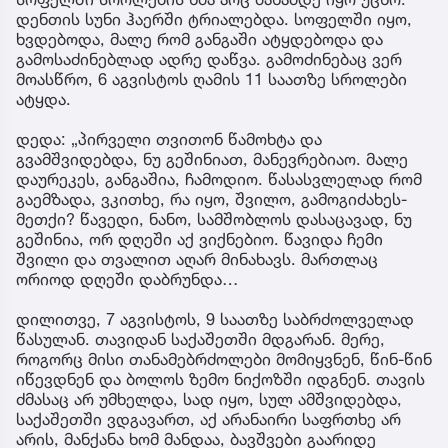
დენთის სუნი ჰაერში ტრიალებდა. სოფელში იყო,
ხვდებოდა, მალე რომ განგაში ატყდებოდა და
გამოსაძინებლად ადრე დაწვა. გამოძინებაც ვერ
მოასწრო, 6 აგვისტოს ღამის 11 საათზე სროლები
ატყდა.
დედა: „პირველი თვითონ წამოხტა და
გვამშვიდებდა, ნუ გეშინიათ, მანევრებიაო. მალე
დაურეკეს, განგაშია, ჩამოდიო. წასასვლელად რომ
გაემზადა, ვკითხე, რა იყო, შვილო, გამოგიძახეს-
მეთქი? წავედი, ნანო, სამშობლოს დასაცავად, ნუ
გეშინია, ორ დღეში აქ ვიქნებიო. წავიდა ჩემი
შვილი და თვალით აღარ მინახავს. მართლაც
ორიოდ დღეში დაბრუნდა…
დილითვე, 7 აგვისტოს, 9 საათზე საბრძოლველად
წასულან. თავიდან საქაშეთში მდგარან. მერე,
როგორც მისი თანამებრძოლები მომიყვნენ, წინ-წინ
იწევდნენ და ბოლოს ზემო ნიქოზში იდგნენ. თავის
ძმასაც არ უმხელდა, სად იყო, სულ ამშვიდებდა,
საქაშეთში ვდგავართ, აქ არანაირი საფრთხე არ
არის, მანქანა ხომ მანდაა, ბავშვები გაარიდე