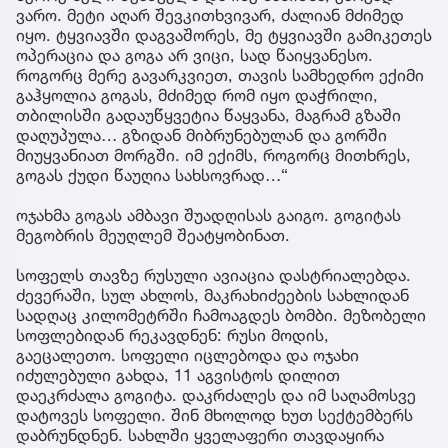
ვარო. მეტი აღარ შევკითხვივარ, ძალიან მძიმედ
იყო. ტყვიავში დაგვაშორეს, მე ტყვიავში გამიკეთეს
ოპერაცია და გოგა არ ვიცი, სად წაიყვანესო.
როგორც მერე გავარკვიეთ, თავის სამხედრო ექიმი
გაჰყოლია გოგას, მძიმედ რომ იყო დაჭრილი,
თბილისში გადაუწყვეტია წაყვანა, მაგრამ გზაში
დაღუპულა… გზიდან მიბრუნებულან და გორში
მიუყვანიათ მორგში. იმ ექიმს, როგორც მითხრეს,
გოგას ქუდი წაუღია სახსოვრად…“
ოჯახმა გოგას ამბავი შუადღისას გაიგო. გოგიტას
მეგობრის მეუღლემ შეატყობინათ.
სოფელს თავზე რუსული ავიაცია დასტრიალებდა.
ძევერაში, სულ ახლოს, მაკრახიძეების სახლიდან
სადღაც კილომეტრში ჩამოაგდეს ბომბი. მეზობელი
სოფლებიდან რეკავდნენ: რუსი მოდის,
გაეცალეთო. სოფელი იცლებოდა და ოჯახი
იძულებული გახდა, 11 აგვისტოს დილით
დაეკრძალა გოგიტა. დაკრძალეს და იმ საღამოსვე
დატოვეს სოფელი. შინ მხოლოდ ხუთ სექტემბერს
დაბრუნდნენ. სახლში ყველაფერი თავდაყირა