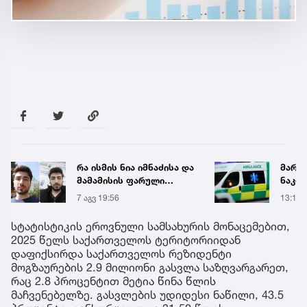
მარტვილში კრაზანის
,,წვიმ
ნაკბენით მძიმე
ელჭექ
მდგომარეობაში მყოფი
უარე
13:15
14:52
ახალგაზრდა
გადაარჩინეს
სტატისტიკის ეროვნული სამსახურის მონაცემებით,
2025 წელს საქართველოს ტერიტორიიდან
დაფიქსირდა საქართველოს რეზიდენტი
მოგზაურების 2.9 მილიონი გასვლა საზღვარგარეთ,
რაც 2.8 პროცენტით მეტია წინა წლის
მაჩვენებელზე. გასვლების უდიდესი ნაწილი, 43.5