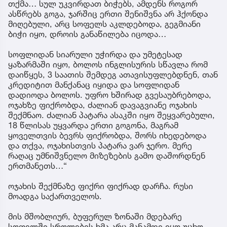
თქმა… სულ უკვირდათ ბიჭებს, ამდენს როგორ
ასწრებს გოგა, ჯარშიც ერთი შენიშვნა არ ჰქონდა
მიღებული, არც სოფელს აკლდებოდა, გეგმიანი
ბიჭი იყო, დროის განაწილება იცოდა…
სოფლიდან სიარული უჭირდა და უმეტესად
ყაზარმაში იყო, ბოლოს ინგლისურის სწავლა რომ
დაიწყეს, 3 საათის შემდეგ ათავისუფლებდნენ, თან
კრედიტით მანქანაც იყიდა და სოფლიდან
დადიოდა ბოლოს. უფრო ხშირად გვესაუბრებოდა,
ოჯახზე ფიქრობდა, ძალიან დავაგვიანე ოჯახის
შექმნაო. ძალიან პატარა ასაკში იყო შეყვარებული,
18 წლისას უყვარდა ერთი გოგონა, მაგრამ
ყოველთვის ბევრს ფიქრობდა, შორს იხედებოდა
და თქვა, ოჯახისთვის პატარა ვარ ჯერო. მერე
რაღაც უმნიშვნელო მიზეზების გამო დაშორდნენ
ერთმანეთს…“
ოჯახის შექმნაზე ფიქრი ფიქრად დარჩა. რუსი
მოადგა საქართველოს.
მის მშობლიურ, ბუფერულ ზონაში მდებარე
სოფელში სროლების ხმა არც მანამდე იყო უცხო.