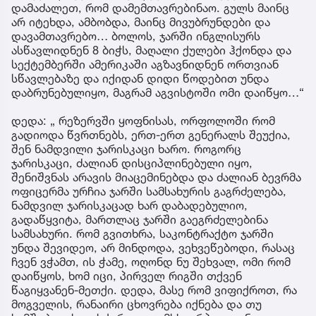
დამაძალეთ, რომ დამემთავრებინაო. გულს მაინც
არ იტეხდა, ამბობდა, მაინც მივუბრუნდები და
დავამთავრებო… ბოლოს, ჯარში ინგლისურს
ასწავლიდნენ 8 ბიჭს, მაღალი ქულები ჰქონდა და
სექტემბერში ამერიკაში აგზავნიდნენ ორთვიან
სწავლებაზე და იქიდან დიდი წოდებით უნდა
დაბრუნებულიყო, მაგრამ აგვისტოში ომი დაიწყო…“
დედა: „ რეზერვში ყოფნისას, ორფოლოში რომ
გადიოდა წვრთნებს, ერთ-ერთ გენერალს შეუქია,
შენ ნამდვილი ჯარისკაცი ხარო. როგორც
ჯარისკაცი, ძალიან დისციპლინებული იყო,
შენიშვნას არავის მიაცემინებდა და ძალიან ბევრმა
ოფიცერმა ურჩია ჯარში სამსახურის გაგრძელება,
ნამდვილ ჯარისკაცად ხარ დაბადებულიო,
გადაწყვიტა, მართლაც ჯარში გაეგრძელებინა
სამსახური. რომ გვითხრა, საკონტრაქტო ჯარში
უნდა შევიდეო, არ მინდოდა, ვეხვეწებოდი, რასაც
ჩვენ ვჭამთ, ის ჭამე, ოღონდ ნუ შეხვალ, ომი რომ
დაიწყოს, ხომ იცი, პირველ რიგში თქვენ
წაგიყვანენ-მეთქი. დედა, მასე რომ ვიფიქროთ, რა
მოგველის, რანაირი ცხოვრება იქნება და თუ