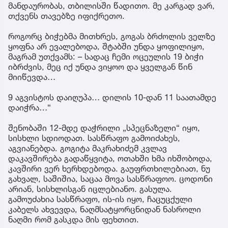
მანდაურობას, თბილისში წადითო. მე კარგად ვარ,
თქვენს თავებზე იფიქრეთო.
როგორც ბიჭებმა მითხრეს, გოგას ბრძოლის ველზე
ყოფნა არ ევალებოდა, შტაბში უნდა ყოფილიყო,
მაგრამ უთქვამს: – სადაც ჩემი ოცეულის 19 ბიჭი
იბრძვის, მეც იქ უნდა ვიყოო და ყველგან წინ
მიიწევდა…
9 აგვისტოს დაიღუპა… დილის 10-დან 11 საათამდე
დაიჭრა…“
შენობაში 12-მდე დაჭრილი „სპეცნაზელი“ იყო,
სისხლი სდიოდათ. სასწრაფო გამოიძახეს,
აგვიანებდა. გოგიტა მაკრახიძემ კვლავ
დაკავშირება გადაწყვიტა, ოთახში ხმა იხშობოდა,
კავშირი ვერ ხერხდებოდა. გაუფრთხილებიათ, ნუ
გახვალ, საშიშია, საცაა მოვა სასწრაფოო. ცოდონი
არიან, სისხლისგან იცლებიანო. გასულა.
გამოუძახია სასწრაფო, ის-ის იყო, ჩაცუცქული
კაბელს ახვევდა, ნაღმსატყორცნიდან ნასროლი
ნაღმი რომ გასკდა მის ფეხთით.