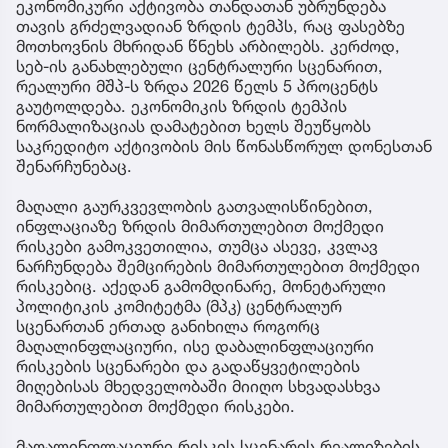
ეკონომიკური აქტივობა თანდათან უბრუნდება
თავის გრძელვადიან ზრდის ტემპს, რაც ფასებზე
მოთხოვნის მხრიდან წნეხს არბილებს. კერძოდ,
სებ-ის განახლებული ცენტრალური სცენარით,
რეალური მშპ-ს ზრდა 2026 წელს 5 პროცენტს
გაუტოლდება. ეკონომიკის ზრდის ტემპის
ნორმალიზაციას დამატებით ხელს შეუწყობს
საკრედიტო აქტივობის მის წონასწორულ დონესთან
შენარჩუნებაც.
მაღალი გაურკვევლობის გათვალისწინებით,
ინფლაციაზე ზრდის მიმართულებით მოქმედი
რისკები გამოკვეთილია, თუმცა ასევე, კვლავ
ნარჩუნდება შემცირების მიმართულებით მოქმედი
რისკებიც. აქედან გამომდინარე, მონეტარული
პოლიტიკის კომიტეტმა (მპკ) ცენტრალურ
სცენართან ერთად განიხილა როგორც
მაღალინფლაციური, ისე დაბალინფლაციური
რისკების სცენარები და გადაწყვეტილების
მიღებისას მხედველობაში მიიღო სხვადასხვა
მიმართულებით მოქმედი რისკები.
მაღალინფლაციური რისკის სცენარის რეალიზების