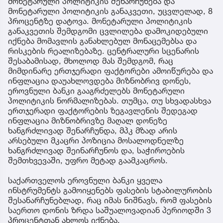
მონეტარული პოლიტიკის შენარჩუნება და
მონეტარული პოლიტიკის განაკვეთი, უცვლელად, 8
პროცენტზე დატოვა. მონეტარული პოლიტიკის
განაკვეთის შემდგომი ცვლილება დამოკიდებული
იქნება მომავლის განახლებულ მონაცემებსა და
რისკების რეალიზებაზე. ცენტრალური სცენარის
შესაბამისად, მხოლოდ მას შემდგომ, რაც
მიმდინარე ერთჯერადი ფაქტორები ამოიწურება და
ინფლაცია დაუახლოვდება მიზნობრივ დონეს,
ეროვნული ბანკი გააგრძელებს მონეტარული
პოლიტიკის ნორმალიზებას. თუმცა, თუ სხვადასხვა
ერთჯერადი ფაქტორების ზეგავლენის შედეგად
ინფლაცია მიზნობრივზე მაღალ დონეზე
ხანგრძლივად შენარჩუნდა, მპკ მზად არის
არსებული მკაცრი პოზიცია მოსალოდნელზე
ხანგრძლივად შეინარჩუნოს და, საჭიროების
შემთხვევაში, უფრო მეტად გაამკაცროს.
საქართველოს ეროვნული ბანკი ყველა
ინსტრუმენტს გამოიყენებს ფასების სტაბილურობის
შესანარჩუნებლად, რაც იმას ნიშნავს, რომ ფასების
საერთო დონის ზრდა საშუალოვადიან პერიოდში 3
პროცენტთან ახლოს იქნება.