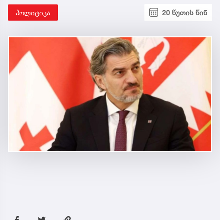
პოლიტიკა
20 წუთის წინ