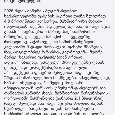
ბანკი ავრცელებს.
2026 წლის იანვრის მდგომარეობით,
საქართველოში ფასების საერთო დონე წლიურად
4.8 პროცენტით გაიზარდა. მიზნობრივზე მაღალ
ინფლაციას, მეტწილად კვლავ სურსათის ინფლაცია
განაპირობებს. ერთი მხრივ, საერთაშორისო
ბაზრებზე ცალკეულ სასაქონლო ჯგუფებზე,
რომელთაც საქართველოს სამომხმარებლო
კალათაში მაღალი წონა აქვთ, ფასები მზარდია,
რაც ადგილობრივ ბაზარსაც გადმოეცემა. მეორე
მხრივ, საგარეო ფაქტორებთან ერთად,
ადგილობრივად, გარკვეულ პროდუქტებზე ფასის
ერთჯერადი კორექტირება და აგრარული
პროდუქტების ფასების მერყეობა ინფლაციაზე
ზრდის მიმართულებით მოქმედებს. ამავდროულად,
საბაზო ინფლაცია, რომელიც მთლიანი
ინფლაციიდან სურსათს, ენერგომატარებლებს და
თამბაქოს გამორიცხავს, მიზნობრივი მაჩვენებლის
ფარგლებში ნარჩუნდება (იანვარი 2.1 პროცენტი),
რაც გრძელვადიანი ინფლაციური მოლოდინების
სტაბილურობაზე მიუთითებს. მომსახურების
სექტორის ინფლაცია, სადაც ფასების ცვლილება