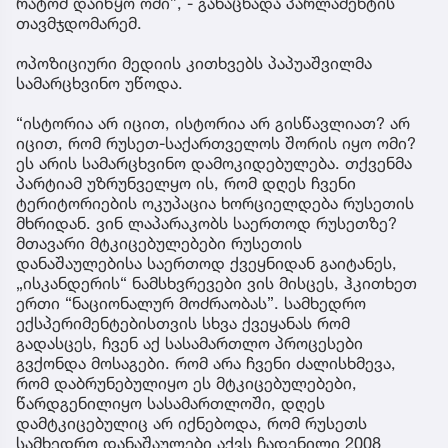
რატომ დაიწყო ომი”, - განაცხადა პარლამენტის
თავმჯდომარემ.
ოპოზიციური მედიის კითხვებს პაპუაშვილმა
სამარცხვინო უწოდა.
“ისტორია არ იცით, ისტორია არ გისწავლიათ? არ
იცით, რომ რუსეთ-საქართველოს შორის იყო ომი?
ეს არის სამარცხვინო დამოკიდებულება. თქვენმა
პარტიამ უზრუნველყო ის, რომ დღეს ჩვენი
ტერიტორიების ოკუპაცია ხორციელდება რუსეთის
მხრიდან. ვინ ლაპარაკობს საერთოდ რუსეთზე?
მთავარი მტკიცებულებები რუსეთის
დანაშაულებისა საერთოდ ქვეყნიდან გაიტანეს,
„ისკანდერის“ ნამსხვრევები ვის მისცეს, ჰკითხეთ
ერთი “ნაციონალურ მოძრაობას”. სამხედრო
ექსპერიმენტებისთვის სხვა ქვეყანას რომ
გადასცეს, ჩვენ აქ სასამართლო პროცესები
გვქონდა მოსაგები. რომ არა ჩვენი ძალისხმევა,
რომ დაბრუნებულიყო ეს მტკიცებულებები,
წარდგენილიყო სასამართლოში, დღეს
დამტკიცებულიც არ იქნებოდა, რომ რუსეთს
სამხედრო დანაშაულები აქვს ჩადენილი 2008