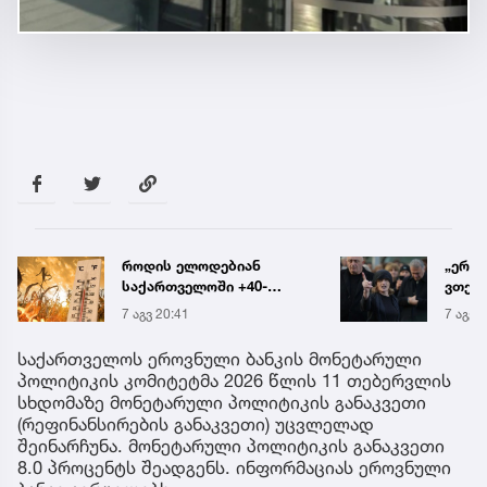
„ერთი წინადადება რომ
რა ის
ვთქვა, ის გახდის
მამა
ნათელს, თუ რატომ იყო
ჩანაწ
7 აგვ 20:19
7 აგვ 
ნია იმნაძე
ავალ
წამქეზებელი...“ - გიგა
საქმე
საქართველოს ეროვნული ბანკის მონეტარული
ავალიანის დედა
პოლიტიკის კომიტეტმა 2026 წლის 11 თებერვლის
სხდომაზე მონეტარული პოლიტიკის განაკვეთი
(რეფინანსირების განაკვეთი) უცვლელად
შეინარჩუნა. მონეტარული პოლიტიკის განაკვეთი
8.0 პროცენტს შეადგენს. ინფორმაციას ეროვნული