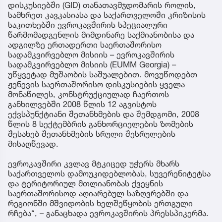
დისკუსიებში (GID) თანათავმჯდომარის როლის,
სამხრეთ კავკასიასა და საქართველოში კრიზისის
საკითხებში ევროკავშირის სპეციალური
წარმომადგენლის მიმდინარე საქმიანობისა და
ადგილზე ერთადერთი საერთაშორისო
სადამკვირვებლო მისიის – ევროკავშირის
სადამკვირვებლო მისიის (EUMM Georgia) –
უწყვეტად მუშაობის საშუალებით. მოვუწოდებთ
ჟენევის საერთაშორისო დისკუსიების ყველა
მონაწილეს, კონსტრუქციულად ჩაერთოს
განხილვებში 2008 წლის 12 აგვისტოს
ექვსპუნქტიანი შეთანხმების და შემდგომი, 2008
წლის 8 სექტემბრის განხორციელების ზომების
შესახებ შეთანხმების სრული შესრულების
მისაღწევად.
ევროკავშირი კვლავ მტკიცედ უჭერს მხარს
საქართველოს დამოუკიდებლობას, სუვერენიტეტსა
და ტერიტორიულ მთლიანობას ქვეყნის
საერთაშორისოდ აღიარებულ საზღვრებში და
რეგიონში მშვიდობის ხელშეწყობის ერთგული
რჩება“, – განაცხადა ევროკავშირის პრესსპიკერმა.