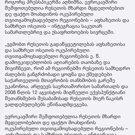
როგორც პრესსპიკერმა აღნიშნა, ევროკავშირი
შეშფოთებულია რუსეთის მზარდი მცდელობებით
დე ფაქტო მოახდინოს ოკუპირებული
თვითგამოცხადებული რეგიონების – აფხაზეთის და
სამხრეთ ოსეთის – ინტეგრაცია საკუთარ
სამართლებრივ და უსაფრთხოების სივრცეში.
„ვგმობთ რუსეთის გადაწყვეტილებას აფხაზეთისა
და სამხრეთ ოსეთის ოკუპირებული
თვითგამოცხადებული რეგიონების ე. წ.
დამოუკიდებლობის აღიარების თაობაზე და
მივიჩნევთ, რომ ამ რეგიონებში რუსეთის სამხედრო
ძალების განგრძობადი ყოფნა და ქმედებები
საქართველოს მთავრობის თანხმობის გარეშე
უკანონოა, არღვევს საერთაშორისო სამართალს და
2008 წლის 12 აგვისტოს მიღწეული ექვსპუნქტიანი
შეთანხმების შესაბამისად რუსეთის მიერ ნაკისრ
ვალდებულებებს ეწინააღმდეგება.
ევროკავშირი შეშფოთებულია რუსეთის მზარდი
მცდელობებით დე ფაქტო მოახდინოს
ოკუპირებული თვითგამოცხადებული რეგიონების –
აფხაზეთის და სამხრეთ ოსეთის – ინტეგრაცია