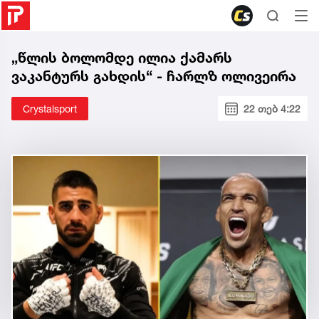
„წლის ბოლომდე ილია ქამარს
ვაკანტურს გახდის“ - ჩარლზ ოლივეირა
Crystalsport
22 თებ 4:22