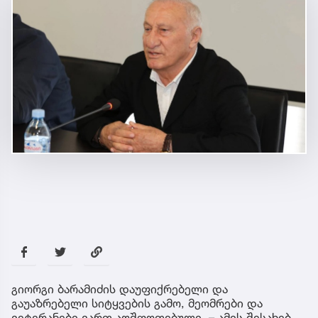
გიორგი ბარამიძის დაუფიქრებელი და
გაუაზრებელი სიტყვების გამო, მეომრები და
ვეტერანები ვართ აღშფოთებული, – ამის შესახებ