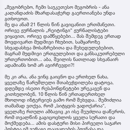
„მეგობრებო, ჩემი საუკეთესო მეგობრის - ანა
კალანდაძის მხარდასაჭერდ გაერთიანება უნდა
გთხოვოთ.
მე და ანამ 21 წლის წინ გავიცანით ერთმანეთი.
ორივე ჟურნალის „რეიტინგი“ ჟურნალისტები
ვიყავით, ორივე დამწყებები... მას შემდეგ ერთად
მოვდივართ მუდმივი ჩხუბით, სამყაროზე
სხვადასხვა მოსაზრებითა და შეხედულებებით,
მაგრამ მუდმივი ერთგულებით და განსაკუთრებული
ურთერთობით... აბა, შვილის ნათლიად სხვანაირ
ადამიანს ხომ არ ავირჩევდი?!
მე კი არა, ანა ვინც გაიცნო და ერთხელ ნახა,
ყველაზე წარუშლელი შთაბეჭდილება დატოვა,
დღემდე ისეთი რესპონდნეტები ურეკავენ და
კითხულობენ, 10 წლის წინ ერთადერთხელ
მხოლოდ ინტერვიუს გამო რომ შეხვდა.. შემიძლია
თამამად ვთქვა, რომ „სიტყვის ჯადოქარია“,
ყველაზე რთული ამბავიც კი ისე შეუძლია დაწეროს,
რომ თვალწინ გაგიცოცხლოს ყველა სურათი და
მოქმედება... ამის დასტური მისი პირველი საჯარო
პოსტია იმ ვერაგი დაავადების პოვნასა და