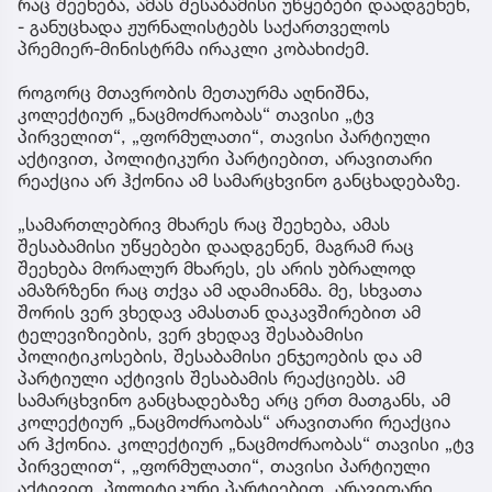
რაც შეეხება, ამას შესაბამისი უწყებები დაადგენენ,
- განუცხადა ჟურნალისტებს საქართველოს
პრემიერ-მინისტრმა ირაკლი კობახიძემ.
როგორც მთავრობის მეთაურმა აღნიშნა,
კოლექტიურ „ნაცმოძრაობას“ თავისი „ტვ
პირველით“, „ფორმულათი“, თავისი პარტიული
აქტივით, პოლიტიკური პარტიებით, არავითარი
რეაქცია არ ჰქონია ამ სამარცხვინო განცხადებაზე.
„სამართლებრივ მხარეს რაც შეეხება, ამას
შესაბამისი უწყებები დაადგენენ, მაგრამ რაც
შეეხება მორალურ მხარეს, ეს არის უბრალოდ
ამაზრზენი რაც თქვა ამ ადამიანმა. მე, სხვათა
შორის ვერ ვხედავ ამასთან დაკავშირებით ამ
ტელევიზიების, ვერ ვხედავ შესაბამისი
პოლიტიკოსების, შესაბამისი ენჯეოების და ამ
პარტიული აქტივის შესაბამის რეაქციებს. ამ
სამარცხვინო განცხადებაზე არც ერთ მათგანს, ამ
კოლექტიურ „ნაცმოძრაობას“ არავითარი რეაქცია
არ ჰქონია. კოლექტიურ „ნაცმოძრაობას“ თავისი „ტვ
პირველით“, „ფორმულათი“, თავისი პარტიული
აქტივით, პოლიტიკური პარტიებით, არავითარი