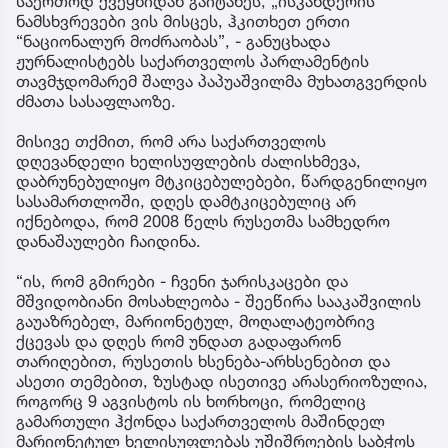
საერთოდ ქვეყნიდან გაიტანეს, „ისკანდერის“
ნამსხვრევები ვის მისცეს, ჰკითხეთ ერთი
“ნაციონალურ მოძრაობას”, - განუცხადა
ჟურნალისტებს საქართველოს პარლამენტის
თავმჯდომარემ შალვა პაპუაშვილმა მუხათგვერდის
ძმათა სასაფლაოზე.
მისივე თქმით, რომ არა საქართველოს
დღევანდელი ხელისუფლების ძალისხმევა,
დაბრუნებულიყო მტკიცებულებები, წარდგენილიყო
სასამართლოში, დღეს დამტკიცებულიც არ
იქნებოდა, რომ 2008 წელს რუსეთმა სამხედრო
დანაშაულები ჩაიდინა.
“ის, რომ გმირები - ჩვენი ჯარისკაცები და
მშვიდობიანი მოსახლეობა - შეეწირა სააკაშვილის
გაუაზრებელ, მარიონეტულ, მოღალატეობრივ
ქცევას და დღეს რომ უნდათ გადაფარონ
თარიღებით, რუსეთის ხსენება-არხსენებით და
ასეთი თემებით, ზუსტად ისეთივე არასერიოზულია,
როგორც 9 აგვისტოს ის ხორხოცი, რომელიც
გამართული ჰქონდა საქართველოს მაშინდელ
მარიონეტულ ხელისუფლებას უშიშროების საბჭოს