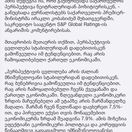
ამის შედეგია ის, რომ გაუმჯობესდა საქართველოს
პერსპექტივა ნეიტრალურიდან პოზიტიურისკენ, -
განუცხადა ჟურნალისტებს საქართველოს პრემიერ-
მინისტრმა ირაკლი კობახიძემ მუხათგვერდში,
საკრედიტო სააგენტო S&P Global Ratings-ის
ანგარიშის კომენტირებისას.
მთავრობის მეთაურის თქმით, პერსპექტივის
ცვლილება სტაბილურიდან დადებითისკენ
გამოწვეულია იმ ტენდენციებით, რაც არის
ჩამოყალიბებული ქართულ ეკონომიკაში.
„პერსპექტივის ცვლილება არის ძალიან
მნიშვნელოვანი სტაბილურიდან დადებითისკენ,
რაც ბუნებრივია გამოწვეულია იმ ტენდენციებით,
რაც არის ჩამოყალიბებული ჩვენს ქვეყანაში და
ქართულ ეკონომიკაში. წლევანდელი ეკონომიკური
ზრდის მაჩვენებელი ამ ეტაპზე არის შარშანდელზე
მაღალი. შარშან ჩვენ წელიწადი დავხურეთ 7,5%-
ით, და პირველი ექვსი თვის მონაცემებით
ეკონომიკურმა ზრდამ შეადგინა 7.9%. ამის მიზეზია
ეფექტიანი ეკონომიკური პოლიტიკა და კორუფციის
წინააღმდეგ გადადგმული უმნიშვნელოვანესი