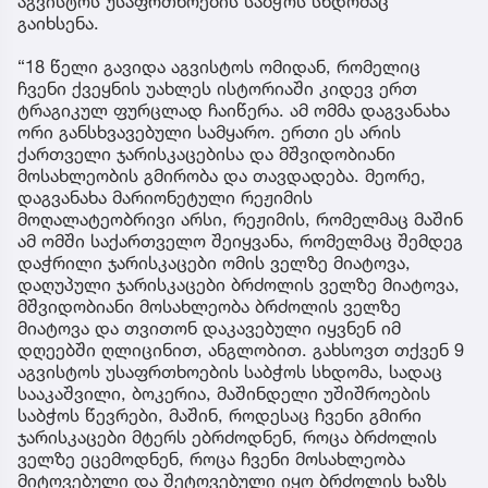
აგვისტოს უსაფრთხოების საბჭოს სხდომაც
გაიხსენა.
“18 წელი გავიდა აგვისტოს ომიდან, რომელიც
ჩვენი ქვეყნის უახლეს ისტორიაში კიდევ ერთ
ტრაგიკულ ფურცლად ჩაიწერა. ამ ომმა დაგვანახა
ორი განსხვავებული სამყარო. ერთი ეს არის
ქართველი ჯარისკაცებისა და მშვიდობიანი
მოსახლეობის გმირობა და თავდადება. მეორე,
დაგვანახა მარიონეტული რეჟიმის
მოღალატეობრივი არსი, რეჟიმის, რომელმაც მაშინ
ამ ომში საქართველო შეიყვანა, რომელმაც შემდეგ
დაჭრილი ჯარისკაცები ომის ველზე მიატოვა,
დაღუპული ჯარისკაცები ბრძოლის ველზე მიატოვა,
მშვიდობიანი მოსახლეობა ბრძოლის ველზე
მიატოვა და თვითონ დაკავებული იყვნენ იმ
დღეებში ღლიცინით, ანგლობით. გახსოვთ თქვენ 9
აგვისტოს უსაფრთხოების საბჭოს სხდომა, სადაც
სააკაშვილი, ბოკერია, მაშინდელი უშიშროების
საბჭოს წევრები, მაშინ, როდესაც ჩვენი გმირი
ჯარისკაცები მტერს ებრძოდნენ, როცა ბრძოლის
ველზე ეცემოდნენ, როცა ჩვენი მოსახლეობა
მიტოვებული და შეტოვებული იყო ბრძოლის ხაზს