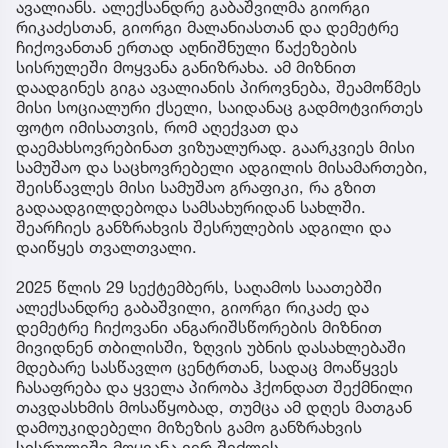
ავალიანს. ალექსანდრე გაბაშვილმა გიორგი
რიკაძესთან, გიორგი მალანიასთან და დემეტრე
ჩიქოვანთან ერთად აღნიშნული წაქეზების
სისრულეში მოყვანა განიზრახა. ამ მიზნით
დაადგინეს გიგა ავალიანის პიროვნება, შეამოწმეს
მისი სოციალური ქსელი, საიდანაც გადმოტვირთეს
ფოტო იმისათვის, რომ აღექვათ და
დაემახსოვრებინათ ვიზუალურად. გაარკვიეს მისი
სამუშაო და საცხოვრებელი ადგილის მისამართები,
შეისწავლეს მისი სამუშაო გრაფიკი, რა გზით
გადაადგილდებოდა სამსახურიდან სახლში.
შეარჩიეს განზრახვის შესრულების ადგილი და
დაიწყეს თვალთვალი.
2025 წლის 29 სექტემბერს, საღამოს საათებში
ალექსანდრე გაბაშვილი, გიორგი რიკაძე და
დემეტრე ჩიქოვანი ანგარიშსწორების მიზნით
მივიდნენ თბილისში, ზღვის უბნის დასახლებაში
მდებარე სასწავლო ცენტრთან, სადაც მოაწყვეს
ჩასაფრება და ყველა პირობა ჰქონდათ შექმნილი
თავდასხმის მოსაწყობად, თუმცა ამ დღეს მათგან
დამოუკიდებელი მიზეზის გამო განზრახვის
სისრულეში მოყვანა ვერ შეძლეს.