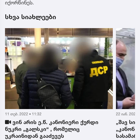
იქორწინეს.
სხვა სიახლეები
11 თებ. 2022 • 11:32
22 იან. 2022 
ვინ არის ე.წ. კანონიერი ქურდი
„შავ სი
ნუკრი „გალსკი“ , რომელიც
„კანონი
უკრაინიდან გააძევეს
სასამარ