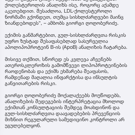
ქოლესტეროლის ანალიზს ისე, როგორც აქამდე
აკეთებდით. შესაძლოა, LDL-ქოლესტეროლი
ნორმაში გქონდეთ, თუმცა სისხლძარღვები მაინც
ზიანდებოდეს“, – ამბობს გიორგი ღოღობერიძე.
ექიმის განმარტებით, გულ-სისხლძარღვთა რისკის
უფრო ზუსტად შესაფასებლად სასურველია
აპოლიპოპროტეინ B-ის (ApoB) ანალიზის ჩატარება.
მისივე თქმით, სწორედ ეს კვლევა აჩვენებს
ათეროსკლეროზის გამომწვევი ლიპოპროტეინების
რაოდენობას და ექიმს ეხმარება შეაფასოს,
რამდენად მაღალია ინფარქტისა და ინსულტის
განვითარების რისკი.
გიორგი ღოღობერიძე მოქალაქეებს მოუწოდებს,
ანალიზების შედეგების ინტერპრეტაცია მხოლოდ
ექიმთან კონსულტაციის შემდეგ მოახდინონ და
გულ-სისხლძარღვთა დაავადებების პრევენციის
მიზნით რეგულარული სამედიცინო კონტროლი არ
უგულებელყონ.