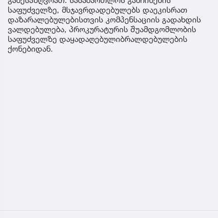
განესაზღვრათ. სასამართლოს განჩინების
საფუძველზე, მსჯავრდადებულებს დაეკისრათ
დაზარალებულებისთვის კომპენსაციის გადახდის
ვალდებულება, პროკურატურის შუამდგომლობის
საფუძველზე დაყადაღებულიბრალდებულების
ქონებიდან.