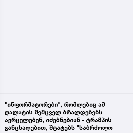
"ინფორმატორები", რომლებიც ამ
ღალატის შემცველ ბრალდებებს
ავრცელებენ, იძებნებიან - ტრამპის
განცხადებით, შტატებს "საბრძოლო