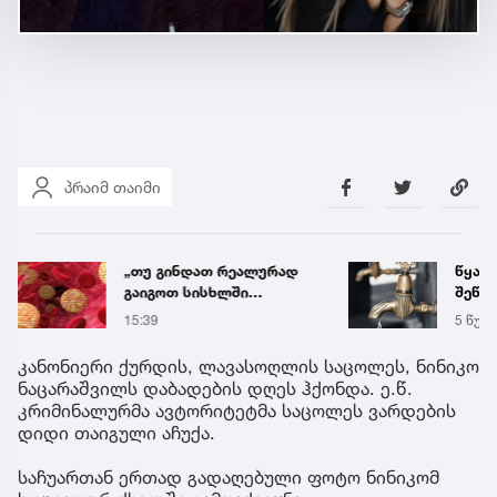
პრაიმ თაიმი
„თუ გინდათ რეალურად
წყალი
გაიგოთ სისხლში
შეწყდ
ქოლესტეროლის დონე,
მისა
15:39
5 წუთი
ეს ანალიზი გაიკეთეთ“ –
გიორგი ღოღობერიძის
კანონიერი ქურდის, ლავასოღლის საცოლეს, ნინიკო
რჩევა
ნაცარაშვილს დაბადების დღეს ჰქონდა. ე.წ.
კრიმინალურმა ავტორიტეტმა საცოლეს ვარდების
დიდი თაიგული აჩუქა.
საჩუართან ერთად გადაღებული ფოტო ნინიკომ