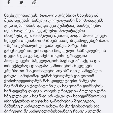
ნაცსექტისათვის, რომლის კრებსით სახესაც ამ
შემთხვევაში ნანული ჟორჟოლიანი წარმოადგენს,
გიგა ავალიანის დედა ეკა კუპატაძე საინტერესო
იყო, როგორც პოტენციური პოლიტიკური
ინსტრუმენტი, რომელიც შეიძლებოდა, პოლიტიკურ
სვავებს თავიანთი მიზნებისათვის გამოეყენებინათ,
- წერს ჟურნალისტი ჯაბა ხუბუა, X-ზე. მისი
განცხადებით, ვინაიდან მოკლული მასწავლებლის
დედამ, ეკა კუპატაძემ, თავისი ტრაგედია
პოლიტიკური სპეკულაციის საგნად არ აქცია და
ობიექტურად დააფასა გამოძიების შედეგები,
კრებსითი “ნაციონალებისთვის” იგი უსარგებლო
გახდა. “ამიტომაც ეტმასნებოდნენ და ვითომ
ჭირისუფლობდნენ მას კოლექტიური ნანუკები,
მაგრამ რაკი ქალბატონი ეკა საკუთარი ღირსების
სიმაღლეზე დადგა, თავის ტრაგედია პოლიტიკური
სპეკულაციის საგნად არ აქცია და სახელმწიფოსაც
ობიექტურად დაუფასა გამოძიების შედეგები,
მაშინვე უსარგებლო გახდა ნაცსექტისათვის და
პირველი შესაძლებლობისთანავე ჩასცეს გულში