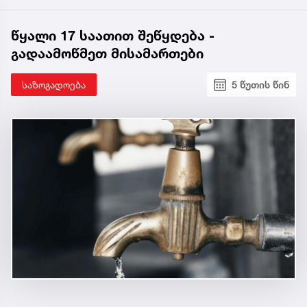
გაათავი
„პრინცი
წყალი 17 საათით შეწყდება -
გადაამოწმეთ მისამართები
საზოგადოება
5 წუთის წინ