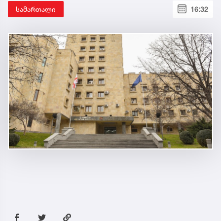
სამართალი
16:32