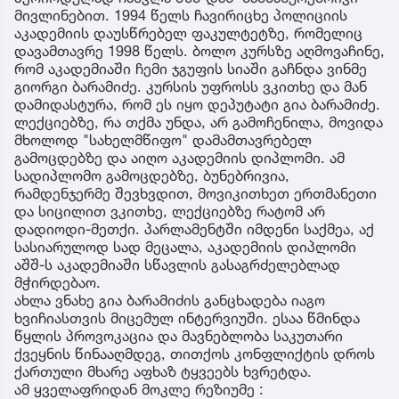
მივლინებით. 1994 წელს ჩავირიცხე პოლიციის
აკადემიის დაუსწრებელ ფაკულტეტზე, რომელიც
დავამთავრე 1998 წელს. ბოლო კურსზე აღმოვაჩინე,
რომ აკადემიაში ჩემი ჯგუფის სიაში გაჩნდა ვინმე
გიორგი ბარამიძე. კურსის უფროსს ვკითხე და მან
დამიდასტურა, რომ ეს იყო დეპუტატი გია ბარამიძე.
ლექციებზე, რა თქმა უნდა, არ გამოჩენილა, მოვიდა
მხოლოდ "სახელმწიფო" დამამთავრებელ
გამოცდებზე და აიღო აკადემიის დიპლომი. ამ
სადიპლომო გამოცდებზე, ბუნებრივია,
რამდენჯერმე შევხვდით, მოვიკითხეთ ერთმანეთი
და სიცილით ვკითხე, ლექციებზე რატომ არ
დადიოდი-მეთქი. პარლამენტში იმდენი საქმეა, აქ
სასიარულოდ სად მეცალა, აკადემიის დიპლომი
აშშ-ს აკადემიაში სწავლის გასაგრძელებლად
მჭირდებაო.
ახლა ვნახე გია ბარამიძის განცხადება იაგო
ხვიჩიასთვის მიცემულ ინტერვიუში. ესაა წმინდა
წყლის პროვოკაცია და მავნებლობა საკუთარი
ქვეყნის წინააღმდეგ, თითქოს კონფლიქტის დროს
ქართული მხარე აფხაზ ტყვეებს ხვრეტდა.
ამ ყველაფრიდან მოკლე რეზიუმე :