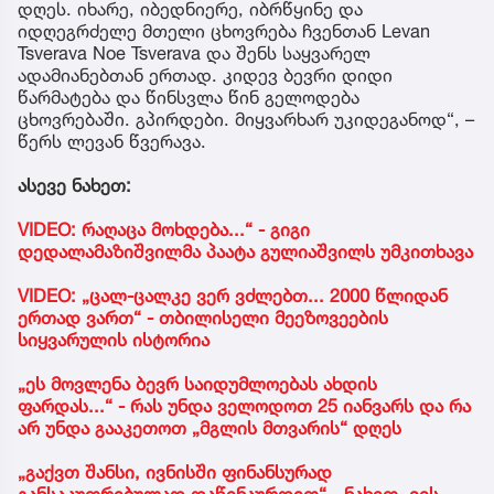
დღეს. იხარე, იბედნიერე, იბრწყინე და
იდღეგრძელე მთელი ცხოვრება ჩვენთან Levan
Tsverava Noe Tsverava და შენს საყვარელ
ადამიანებთან ერთად. კიდევ ბევრი დიდი
წარმატება და წინსვლა წინ გელოდება
ცხოვრებაში. გპირდები. მიყვარხარ უკიდეგანოდ“, –
წერს ლევან წვერავა.
ასევე ნახეთ:
VIDEO: რაღაცა მოხდება...“ - გიგი
დედალამაზიშვილმა პაატა გულიაშვილს უმკითხავა
VIDEO: „ცალ-ცალკე ვერ ვძლებთ... 2000 წლიდან
ერთად ვართ“ - თბილისელი მეეზოვეების
სიყვარულის ისტორია
„ეს მოვლენა ბევრ საიდუმლოებას ახდის
ფარდას...“ - რას უნდა ველოდოთ 25 იანვარს და რა
არ უნდა გააკეთოთ „მგლის მთვარის“ დღეს
„გაქვთ შანსი, ივნისში ფინანსურად