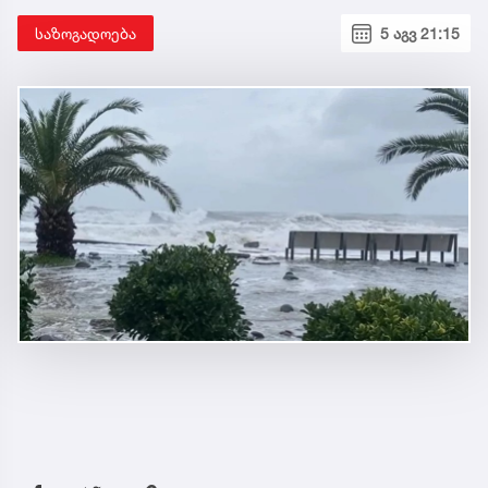
საზოგადოება
5 აგვ 21:15