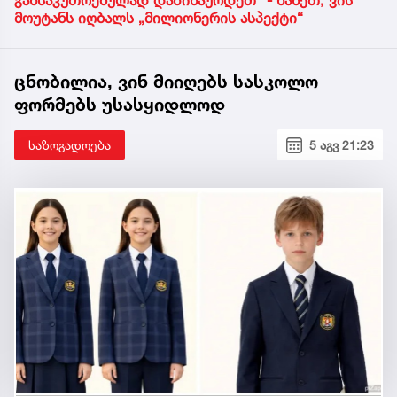
განსაკუთრებულად დაწინაურდეთ“ - ნახეთ, ვის
მოუტანს იღბალს „მილიონერის ასპექტი“
ცნობილია, ვინ მიიღებს სასკოლო
ფორმებს უსასყიდლოდ
საზოგადოება
5 აგვ 21:23