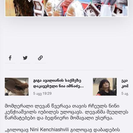
გიგა ავალიანის საქმეზე
ეკა კ
დაკავებული ნია იმნაძე
კომენ
კლინიკაში გადაჰყავთ
დაკავ
5 აგვ 19:29
5 აგვ 
მომღერალი ლევან წვერავა თავის რჩეულს ნინი
კენჭიაშვილს იუბილეს ულოცავს. ლევანმა მეუღლეს
წარმატებები და ბედნიერი მომავალი უსურვა.
„გილოცავ Nini Kenchiashvili გილოცავ დაბადების