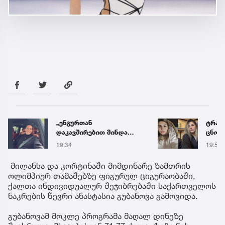
„ენგურთან
ტრაგე
დაკავშირებით მინდა
ცნობ
ვთქვა...“ - გოგა მანიას
დაღუ
19:34
19:58
უახლესი
ვინაო
წინასწარმეტყველება
მილანსა და კორტინაში მიმდინარე ზამთრის
ოლიმპიურ თამაშებზე ფიგურულ ციგურაობაში,
ქალთა ინდივიდუალურ შეჯიბრებაში საქართველოს
ნაკრების წევრი ანასტასია გუბანოვა გამოვიდა.
გუბანოვამ მოკლე პროგრამა მაღალ დინეზე