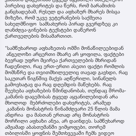
პირებიც დახვრიტეს და წერს, რომ ბარამიძის
განცხადებამ, რუსულ და აფხაზურ მხარეს მისცა
მიზეზი, რომ უკვე ვეტერანების საქმეთა
სახელმწიფო სამსახურის პირად გვერდზეც კი
ლანძღვა-გინების ტექსტები დაწერონ
ქართველების მისამართით.
"სამწუხაროდ აფხაზეთის ომში მონაწილეებიდან
ანგელოზი არცერთი მხარე არ ყოფილა, ფაქტები
ბევრად უფრო მცირეა ქართველების მხრიდან
ჩადენილი, რაც ერთ-ერთი ასეთი ფაქტი რომლის
მომსწრე და თვითმხილველიც თავად გავხდი, რაც
საკუთარ წიგნშიც მაქვს აღწერილი, სინანულს
გამოვხატავ და რაც დღემდის მაწუხებს. რაც
შეეხება აფხაზების წმინდანობას, თუნდაც შრომა-
კამანის დაცემისას ტყვედ აყვანილებიდან არა
მხოლოდ მებრძოლები დახვრიტეს, არამედ
კამანის მონასტრის წინამძღვარი 25 წლის მამა
ანდრია და მასთან ერთად არც მონასტრის
მორჩილი აფხაზი ანუა, არ დაინდეს. სამწუხაროდ
ამჟამად აბასთუმანში ვიმყოფები, თორემ
თბილისში ყოფნის შემთხვევაში ჩემს ვიდეო