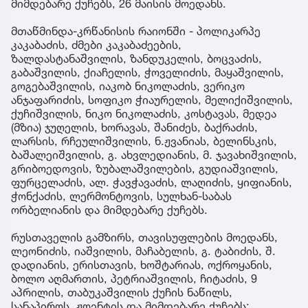
მიმდებარე ქუჩებს, 26 მაისის მოედანს.
მთაწმინდა-კრწანისის რაიონში - პოლიკარპე
კაკაბაძის, ძმები კაკაბაძეების,
ზალდასტანაშვილის, ზანდუკელის, ბოცვაძის,
გაბაშვილის, ქიაჩელის, ჭოველიძის, მაყაშვილის,
გოგებაშვილის, იაკობ ნიკოლაძის, ვერიკო
ანჯაფარიძის, სოფიკო ჭიაურელის, მელიქიშვილის,
ქუჩიშვილის, ნიკო ნიკოლაძის, კოსტავას, მედეა
(მზია) ჯუღელის, ხორავას, შანიძეს, ბაქრაძის,
ლარსის, რჩეულიშვილის, ნ.ჟვანიას, ბელინსკის,
ბაშალეიშვილის, გ. ახვლედიანის, მ. ჯავახიშვილის,
გრიბოედოვის, ზუბალაშვილების, გუდიაშვილის,
ფურცელაძის, ალ. ჭავჭავაძის, ლაღიძის, ყიფიანის,
ჭონქაძის, ლერმონტოვის, სულხან-საბას
ორბელიანის და მიმდებარე ქუჩებს.
რუსთაველის გამზირს, თავისუფლების მოედანს,
ლეონიძის, იაშვილის, მაჩაბელის, გ. ტაბიძის, შ.
დადიანის, ერისთავის, ხოშტარიას, ოქროყანის,
ბოლო აღმართის, პეტრიაშვილის, ჩიტაძის, 9
აპრილის, თაბუკაშვილის ქუჩის ნაწილს,
სანაპიროს, ჟღენტის და მიმდებარე ქუჩებს;