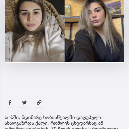
ხობში, მდინარე ხობისწყალში დაღუპული
ახალგაზრდა ქალი, რომლის ცხედარსაც ამ
დრომდე ეძებდნენ, 30 წლის ელენე სახეიშვილია.