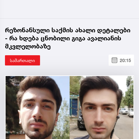
რეზონანსული საქმის ახალი დეტალები
- რა ხდება ცნობილი გიგა ავალიანის
მკვლელობაზე
სამართალი
20:15