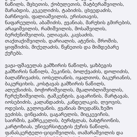
ნაწილს, მცხეთის, ქობულეთის, შატბერაშვილის,
მარაბდის, კეკელიძის, ტაბიძის, ცხვედაძის,
ბარნოვის, ფალიაშვილის, ერისთავის,
ნაფარეულის, აბაშიძის, ჟვანიას, მარუხის გმირების,
არაყიშვილის, რამიშვილის, მოსაშვილის,
ბერძენიშვილის, ელიავას, კავსაძის,
თაქთაქიშვილის, დარიალის, ატენის, შროშის,
ყიფშიძის, მიქელაძის, წყნეთის და მიმდებარე
ქუჩებს.
ვაჟა-ფშაველას გამზირის ნაწილს, ყაზბეგის
გამზირის ნაწილს, პეკინის, ბოლქვაძის, დოლიძის,
ბალანჩივაძის, იოსელიანის, იყალთოს, ბაკურიანის,
ბაკურციხის, კოსტავას გამზირის ნაწილს,
ალექსიძის, ბოჭორიშვილის, მგალობლიშვილის,
ჩერქეზიშვილის, ტაშკენტის, გაგარინის, შარტავას,
იოსებიძის, კალანდაძის, კანდელაკის, ლვოვის,
ოდესის, გელოვანის, ჟვანიას მოედანს,ზემო
ვეძისს, ცინცაძის, ცაგარელის, მიცკევიჩის,
საირმის, გამრეკელის, ბურძგლას, ბახტრიონის,
კარტოზიას, უნივერსიტეტის ქუჩის ნაწილს,
ფანასკერტელი-ციციშვილის, თამარაშვილის და