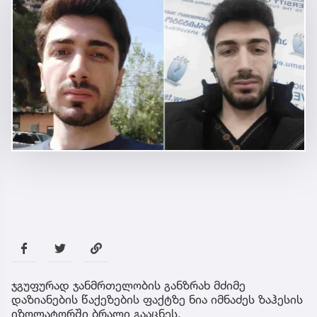
ჯგუფურად ჯანმრთელობის განზრახ მძიმე
დაზიანების წაქეზების ფაქტზე ნია იმნაძეს ზაჰესის
იზოლატორში ბრალი გააცნეს.