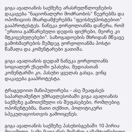
გიგა ავალიანის საქმეზე არასრულწლოვნების
დაკავება "ნაციონალური მოძრაობის" წევრებმა და
ოპოზიციის მხარდამჭერებმა "ფეისბუქპოსტებით"
გააპროტესტეს. ნანუკა ჟორჟოლიანმა დაწერა, რომ
"ერთია გამწარებული დედის ფიქრები, მეორე კი
მტკიცებულებები". საზოგადოების მხრიდან მწვავე
გამოხმაურების შემდეგ ჟორჟოლიანმა პოსტი
წაშალა და კომენტარები გათიშა.
გიგა ავალიანის დედამ ნანუკა ჟორჟოლიანს
სოციალურ ქსელში უპასუხა, მედიასთან
კომენტარში კი, პასუხი ყველას გასცა, ვინც
დაკავება გააპროტესტა.
ტრაგედიით მანიპულირება - ასე შეაფასეს
საპარლამენტო უმრავლესობაში გიგა ავალიანის
საქმეზე გამოთქმული ის შეფასებები, რომლებიც
ოპონენტებმა, მათი თქმით, პოლიტიკური
სპეკულაციისთვის გამოიყენეს.
გიგა ავალიანის საქმეზე პასუხისგებაში 10 პირია
მიცემული. სამი მათგანის მიმართ გამამტყუნებელი