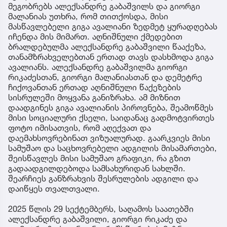
მეგობრებს ალექსანდრე გაბაშვილს და გიორგი
მალანიას უთხრა, რომ თითქოსდა, მისი
მასწავლებელი გიგა ავალიანი ზედმეტ ყურადღებას
იჩენდა მის მიმართ. აღნიშნული ქმედებით
ბრალდებულმა ალექსანდრე გაბაშვილი წააქეზა,
თანამზრახველებთან ერთად თავს დასხმოდა გიგა
ავალიანს. ალექსანდრე გაბაშვილმა გიორგი
რიკაძესთან, გიორგი მალანიასთან და დემეტრე
ჩიქოვანთან ერთად აღნიშნული წაქეზების
სისრულეში მოყვანა განიზრახა. ამ მიზნით
დაადგინეს გიგა ავალიანის პიროვნება, შეამოწმეს
მისი სოციალური ქსელი, საიდანაც გადმოტვირთეს
ფოტო იმისათვის, რომ აღექვათ და
დაემახსოვრებინათ ვიზუალურად. გაარკვიეს მისი
სამუშაო და საცხოვრებელი ადგილის მისამართები,
შეისწავლეს მისი სამუშაო გრაფიკი, რა გზით
გადაადგილდებოდა სამსახურიდან სახლში.
შეარჩიეს განზრახვის შესრულების ადგილი და
დაიწყეს თვალთვალი.
2025 წლის 29 სექტემბერს, საღამოს საათებში
ალექსანდრე გაბაშვილი, გიორგი რიკაძე და