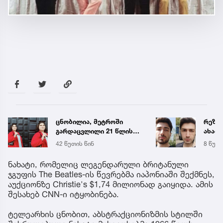
ცნობილია, მეტროში
რეზო
გარდაცვლილი 21 წლის
ახალი
მარიამ ტყემალაძის
ხდება
42 წუთის წინ
8 წუთი
ექსპერტიზის დასკვნა
ავალ
ნახატი, რომელიც ლეგენდარული ბრიტანული
ჯგუფის The Beatles-ის წევრებმა იაპონიაში შექმნეს,
აუქციონზე Christie's $1,74 მილიონად გაიყიდა. ამის
შესახებ CNN-ი იტყობინება.
ტელეარხის ცნობით, აბსტრაქციონიზმის სტილში