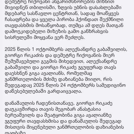
დემეტრე ჩიქოვანი ანგარიშსწორების მიზნით
მივიდნენ თბილისში, ზღვის უბნის დასახლებაში
მდებარე სასწავლო ცენტრთან, სადაც მოაწყვეს
ჩასაფრება და ყველა პირობა ჰქონდათ შექმნილი
თავდასხმის მოსაწყობად, თუმცა ამ დღეს მათგან
დამოუკიდებელი მიზეზის გამო განზრახვის
სისრულეში მოყვანა ვერ შეძლეს.
2025 წლის 1 ოქტომბერს ალექსანდრე გაბაშვილის,
გიორგი რიკაძის და დემეტრე ჩიქოვანის მიერ
შემუშავებული გეგმის მიხედვით, ალექსანდრე
გაბაშვილი და გიორგი რიკაძე ჯგუფურად თავს
დაესხნენ გიგა ავალიანს, რომელმაც
ჯანმრთელობის მძიმე დაზიანება მიიღო, რის
შედეგადაც 2025 წლის 24 ოქტომბერს სამედიცინო
დაწესებულებაში გარდაიცვალა.
დანაშაულის ჩადენისთანავე, გიორგი რიკაძე
დაუკავშირდა თავის მეგობარ ანასტასია
ბერუაშვილს და შეატყობინა გიგა ავალიანზე
ჯგუფური თავდასხმისა და დანაშაულის შედეგად
მისთვის მიყენებული ჯანმრთელობის დაზიანების
თაობაზე.