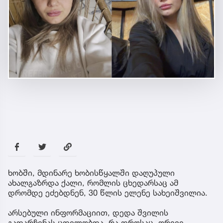
ხობში, მდინარე ხობისწყალში დაღუპული
ახალგაზრდა ქალი, რომლის ცხედარსაც ამ
დრომდე ეძებდნენ, 30 წლის ელენე სახეიშვილია.
არსებული ინფორმაციით, დედა შვილის
გადარჩენას ცდილობდა, რა დროსაც, ორივე