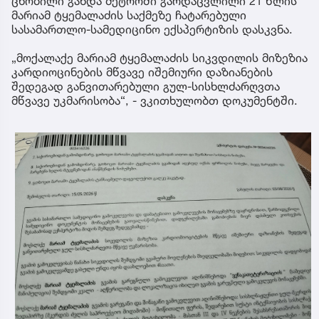
ცნობილი გახდა მეტროში გარდაცვლილი 21 წლის
მარიამ ტყემალაძის საქმეზე ჩატარებული
სასამართლო-სამედიცინო ექსპერტიზის დასკვნა.
„მოქალაქე მარიამ ტყემალაძის სიკვდილის მიზეზია
კარდიოცინების მწვავე იშემიური დაზიანების
შედეგად განვითარებული გულ-სისხლძარღვთა
მწვავე უკმარისობა“, - ვკითხულობთ დოკუმენტში.