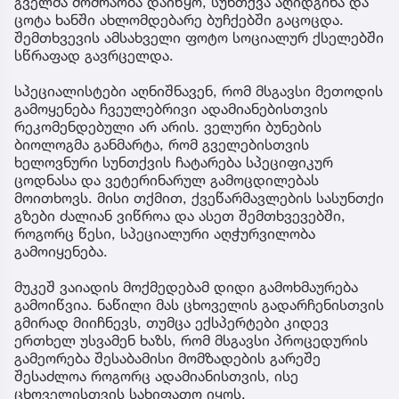
გველმა მოძრაობა დაიწყო, სუნთქვა აღიდგინა და
ცოტა ხანში ახლომდებარე ბუჩქებში გაცოცდა.
შემთხვევის ამსახველი ფოტო სოციალურ ქსელებში
სწრაფად გავრცელდა.
სპეციალისტები აღნიშნავენ, რომ მსგავსი მეთოდის
გამოყენება ჩვეულებრივი ადამიანებისთვის
რეკომენდებული არ არის. ველური ბუნების
ბიოლოგმა განმარტა, რომ გველებისთვის
ხელოვნური სუნთქვის ჩატარება სპეციფიკურ
ცოდნასა და ვეტერინარულ გამოცდილებას
მოითხოვს. მისი თქმით, ქვეწარმავლების სასუნთქი
გზები ძალიან ვიწროა და ასეთ შემთხვევებში,
როგორც წესი, სპეციალური აღჭურვილობა
გამოიყენება.
მუკეშ ვაიადის მოქმედებამ დიდი გამოხმაურება
გამოიწვია. ნაწილი მას ცხოველის გადარჩენისთვის
გმირად მიიჩნევს, თუმცა ექსპერტები კიდევ
ერთხელ უსვამენ ხაზს, რომ მსგავსი პროცედურის
გამეორება შესაბამისი მომზადების გარეშე
შესაძლოა როგორც ადამიანისთვის, ისე
ცხოველისთვის სახიფათო იყოს.