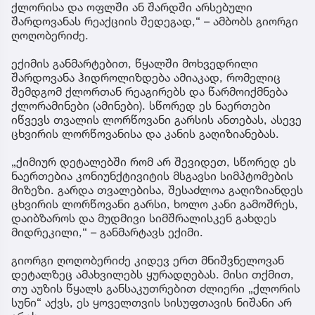
ქლორისა და ოფლში ან შარდში არსებული
შარდოვანას რეაქციის შედეგად,“ – ამბობს გიორგი
ღოღობერიძე.
ექიმის განმარტებით, წყალში მოხვედრილი
შარდოვანა ჰიდროლიზდება ამიაკად, რომელიც
შემდგომ ქლორთან რეაგირებს და წარმოიქმნება
ქლორამინები (ამინები). სწორედ ეს ნაერთები
იწვევს თვალის ლორწოვანი გარსის ანთებას, ასევე
ცხვირის ლორწოვანისა და კანის გაღიზიანებას.
„ქიმიურ დეტალებში რომ არ შევიდეთ, სწორედ ეს
ნაერთებია კონიუნქტივიტის მსგავსი სიმპტომების
მიზეზი. გარდა თვალებისა, შესაძლოა გაღიზიანდეს
ცხვირის ლორწოვანი გარსი, ხოლო კანი გამოშრეს,
დაიბზაროს და მუდმივი სიმშრალისკენ გახდეს
მიდრეკილი,“ – განმარტავს ექიმი.
გიორგი ღოღობერიძე კიდევ ერთ მნიშვნელოვან
დეტალზეც ამახვილებს ყურადღებას. მისი თქმით,
თუ აუზის წყალს განსაკუთრებით ძლიერი „ქლორის
სუნი“ აქვს, ეს ყოველთვის სისუფთავის ნიშანი არ