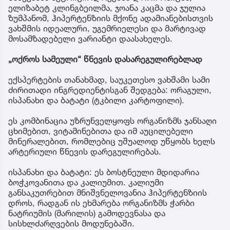
ელიზაბეტ კლინგბეილმა, ჯოანა კაცმა და ჯულია
ზუმპანომ, ჰიპერტენზიის მქონე ადამიანებისთვის
ვახშმის იდეალური, უგემრიელესი და მარტივად
მოსამზადებელი ვარიანტი დაასახელეს.
„ოქროს სამეული“ წნევის დასარეგულირებლად
ექსპერტების თანახმად, საუკეთესო ვახშამი სამი
ძირითადი ინგრედიენტისგან შედგება: ორაგული,
ისპანახი და ბატატი (ტკბილი კარტოფილი).
ეს კომბინაცია უზრუნველყოფს ორგანიზმს ჯანსაღი
ცხიმებით, ვიტამინებითა და იმ აუცილებელი
მინერალებით, რომლებიც უშუალოდ უწყობს ხელს
არტერიული წნევის დარეგულირებას.
ისპანახი და ბატატი: ეს ბოსტნეული მდიდარია
ბოჭკოვანითა და კალიუმით. კალიუმი
განსაკუთრებით მნიშვნელოვანია ჰიპერტენზიის
დროს, რადგან ის ეხმარება ორგანიზმს ჭარბი
ნატრიუმის (მარილის) გამოდევნასა და
სისხლძარღვების მოდუნებაში.