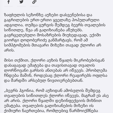
ზაფხულის სეზონზე აუზები დასვენებისა და
გაგრილების ერთ-ერთი ყველაზე პოპულარული
ადგილია, თუმცა ცურვის შემდეგ ბევრს თვალების
სიწითლე, წვა ან გაღიზიანება აწუხებს.
გავრცელებული მოსაზრების მიუხედავად, ექიმი
გიორგი ღოღობერიძე განმარტავს, რომ ამ
სიმპტომების მთავარი მიზეზი თავად ქლორი არ
არის.
მისი თქმით, ქლორი აუზის წყალს მიკრობებისგან
დასაცავად ემატება და თავისთავად თვალის
ლორწოვანი გარსის ანთებას არ იწვევს. პრობლემა
ჩნდება მაშინ, როდესაც ქლორი რეაგირებს ოფლსა
და შარდში არსებულ ნივთიერებებთან.
„ბევრს ჰგონია, რომ აუზიდან ამოსვლის შემდეგ
თვალების სიწითლეს ქლორი იწვევს, მაგრამ ეს ასე
არ არის. ქლორი წყალში დეზინფექციის მიზნით
ემატება. თვალების გაღიზიანების მიზეზი ის
ქიმიური ნაერთებია, რომლებიც წარმოიქმნება