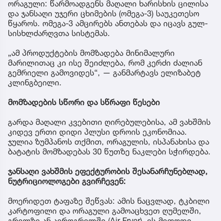
ორაგული: წარმოადგენს მაღალი ხარისხის ცილისა
და ჯანსაღი უჯერი ცხიმების (ომეგა-3) საუკეთესო
წყაროს. ომეგა-3 ამცირებს ანთებას და იცავს გულ-
სისხლძარღვთა სისტემას.
„ამ პროდუქტების მომზადება მინიმალური
მარილითაც კი ისე შეიძლება, რომ კერძი ძალიან
გემრიელი გამოვიდეს“, — განმარტავს ელიზაბეტ
კლინგბეილი.
მომზადების სწორი და სწრაფი წესები
გარდა მაღალი კვებითი ღირებულებისა, ამ ვახშმის
კიდევ ერთი დიდი პლუსი დროის ეკონომიაა.
ჯულია ზუმპანოს თქმით, ორაგულის, ისპანახისა და
ბატატის მომზადებას 30 წუთზე ნაკლები სჭირდება.
ჯანსაღი ვახშმის ეფექტურობის შესანარჩუნებლად,
ნუტრიციოლოგები გვირჩევენ:
მოერიდეთ ტაფაზე შეწვას: ამის ნაცვლად, ტკბილი
კარტოფილი და ორაგული გამოაცხვეთ ღუმელში,
გრილზე ან აეროგრილში (Air Fryer). ეს მეთოდი