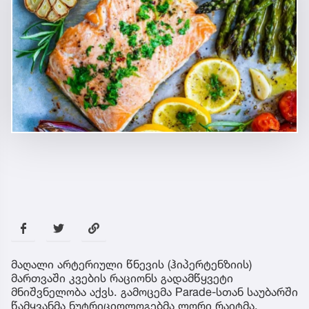
მაღალი არტერიული წნევის (ჰიპერტენზიის)
მართვაში კვების რაციონს გადამწყვეტი
მნიშვნელობა აქვს. გამოცემა Parade-სთან საუბარში
წამყვანმა ნუტრიციოლოგებმა ლორი რაიტმა,