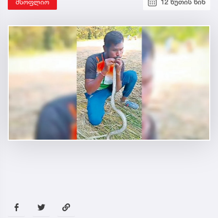
მსოფლიო
12 წუთის წინ