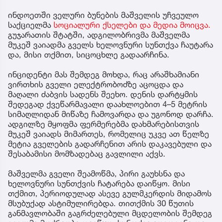
ინდოეთში ველური ბუნების მაშველის უჩვეულო
საქციელმა
სოციალური ქსელები და მედია მოიცვა.
გუჯარათის შტატში, ადგილობრივმა მაშველმა
მუკეშ ვაიადმა გველს ხელოვნური სუნთქვა ჩაუტარა
და, მისი თქმით, სიცოცხლე გადაარჩინა.
ინციდენტი მას შემდეგ მოხდა, რაც არაშხამიანი
ვირთხის გველი ელექტრობოძზე აცოცდა და
მაღალი ძაბვის სადენს შეეხო. დენის დარტყმის
შედეგად ქვეწარმავალი დაახლოებით 4–5 მეტრის
სიმაღლიდან მიწაზე ჩამოვარდა და უგონოდ დარჩა.
ადგილზე მყოფმა ფერმერებმა დახმარებისთვის
მუკეშ ვაიადს მიმართეს, რომელიც უკვე ათ წელზე
მეტია გველების გადარჩენით არის დაკავებული და
შესაბამისი მომზადებაც გავლილი აქვს.
მაშველმა გველი შეამოწმა, პირი გაუხსნა და
ხელოვნური სუნთქვის ჩატარება დაიწყო. მისი
თქმით, პერიოდულად ასევე გულმკერდის მიდამოს
მსუბუქად ასტიმულირებდა. თითქმის 30 წუთის
განმავლობაში გაგრძელებული მცდელობის შემდეგ