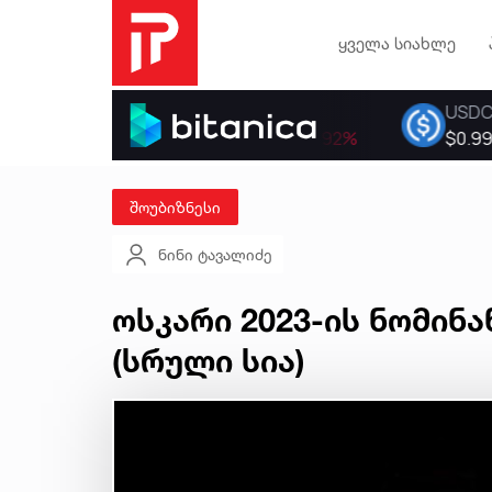
ყველა სიახლე
შოუბიზნესი
ნინი ტავალიძე
ოსკარი 2023-ის ნომინ
(სრული სია)