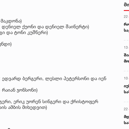
მ
22
ნ მაკდონა)
რ
ები: დენიელ ქუონი და დენიელ შაინერტი)
ს
გი და ტონი კუშნერი)
უნდი)
13
ში
მო
კა
ღვ
ტები: ედვარდ ბერგერი, ლესლი პეტერსონი და იენ
10
იუ
— რაიან ჯონსონი)
სა
რუგერი, ერიკ უორენ სინგერი და ქრისტოფერ
სის ამბის მიხედვით)
22 
მდ
სა
ორ