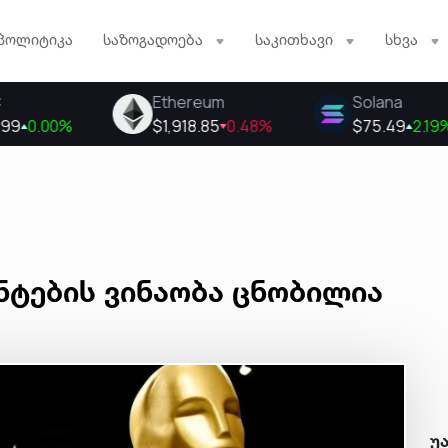
პოლიტიკა
საზოგადოება
საკითხავი
სხვა
ანტების ვინაობა ცნობილია
უ