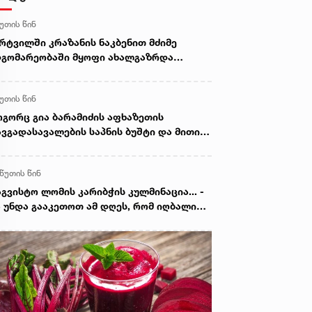
წუთის წინ
რტვილში კრაზანის ნაკბენით მძიმე
გომარეობაში მყოფი ახალგაზრდა
დაარჩინეს
წუთის წინ
გორც გია ბარამიძის აფხაზეთის
ვგადასავალების საპნის ბუშტი და მითი
სკდა, ზუსტად ასე გასკდა მიშა
ვილდაძის ვითომ რუსეთთან მებრძოლის
 წუთის წინ
თი, ისევე როგორც ცოტა ხანში ვიხილავთ
ვა ვითომ "ანტირუსების" მითების და
აგვისტო ლომის კარიბჭის კულმინაცია... -
შტების გასკდომის სერიას - ზაალ
 უნდა გააკეთოთ ამ დღეს, რომ იღბალი
ჯაფარიძე
ოიზიდით