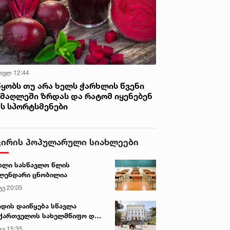
 ივლ 12:44
წყობს თუ არა ხელს ჭარხლის წვენი
იმაღლეში ზრდას და რატომ იყენებენ
ას სპორტსმენები
ვირის პოპულარული სიახლეები
ალი სასწავლო წლის
ლენდარი ცნობილია
გვ 20:05
დის დაიწყება სწავლა
ქართველოს სახელმწიფო და
რძო უნივერსიტეტებში
გვ 15:35