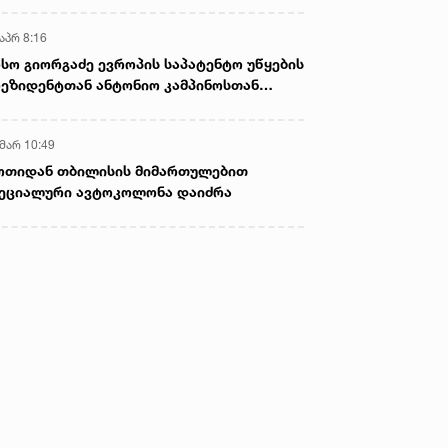
აპრ 8:16
სო გიორგაძე ევროპის საპატენტო უწყების
ეზიდენტთან ანტონიო კამპინოსთან
თად „ბიოქიმფარმის“ საწარმოს ეწვია
 მარ 10:49
ოთიდან თბილისის მიმართულებით
ეციალური ავტოკოლონა დაიძრა