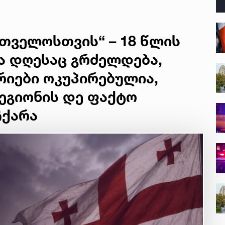
რთველოსთვის“ – 18 წლის
ა დღესაც გრძელდება,
იები ოკუპირებულია,
ეგიონის დე ფაქტო
ჩქარა