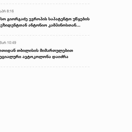
აპრ 8:16
სო გიორგაძე ევროპის საპატენტო უწყების
ეზიდენტთან ანტონიო კამპინოსთან
თად „ბიოქიმფარმის“ საწარმოს ეწვია
 მარ 10:49
ოთიდან თბილისის მიმართულებით
ეციალური ავტოკოლონა დაიძრა