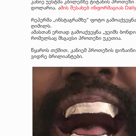
კანიე უესტმა კბილებზე ტიტანის პროთეზი
დოლარია. ა
მის შესახებ ინფორმაციას Dail
რეპერმა „ინსტაგრამზე“ ფოტო გამოაქვეყნ
ღიმილს.
ამასთან ერთად გამოაქვეყნა „ჯეიმს ბონ
რომელსაც მსგავსი პროთეზი უკეთია.
წყაროს თქმით, კანიემ პროთეზის დიზაინი
ვიდრე ბრილიანტები.