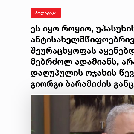
პოლიტიკა
ეს იყო როყიო, უპასუხ
ანტისახელმწიფოებრივ
შეურაცხყოფას აყენებ
მებრძოლ ადამიანს, ა
დაღუპულის ოჯახის წევ
გიორგი ბარამიძის გან