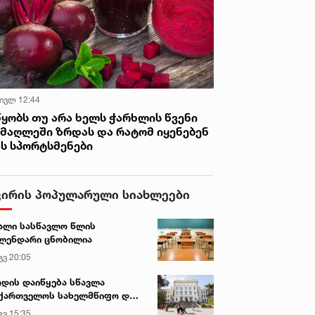
 ივლ 12:44
წყობს თუ არა ხელს ჭარხლის წვენი
იმაღლეში ზრდას და რატომ იყენებენ
ას სპორტსმენები
ვირის პოპულარული სიახლეები
ალი სასწავლო წლის
ლენდარი ცნობილია
გვ 20:05
დის დაიწყება სწავლა
ქართველოს სახელმწიფო და
რძო უნივერსიტეტებში
გვ 15:35