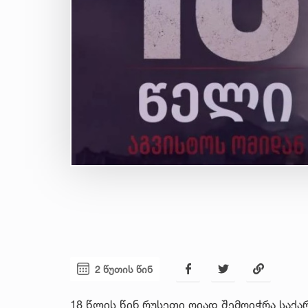
2 წუთის წინ
18 წლის წინ რუსეთი ღიად შემოიჭრა საქ