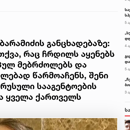
ტყემალაძის
წინასწარმეტყველება
ექსპერტიზის
დასკვნა
ბარამიძის განცხადებაზე:
თქვა, რაც ჩრდილს აყენებს
პულ მებრძოლებს და
ლებად წარმოაჩენს, შენი
 რუსული სააგენტოების
და ყველა ქართველს
კ