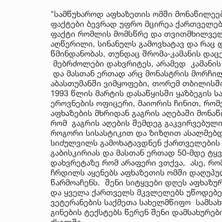
"სამწუხაროდ აფხაზეთის ომში მონაწილეე
ფაქტები ბევრად უფრო მცირეა ქართველებ
ფაქტი რომლის მომსწრე და თვითმხილველი
აღწერილი, სინანულს გამოვხატავ და რაც დ
წმინდანობას, თუნდაც შრომა-კამანის დაც
მებრძოლები დახვრიტეს, არამედ კამანის 
და მასთან ერთად არც მონასტრის მორჩილი
აბასთუმანში ვიმყოფები, თორემ თბილისში
1993 წლის მარტის დასაწყისში ყაზბეგის 
ეროვნების ოფიცერი, მაიორის ჩინით, რო
აფხაზების მხრიდან გაგრის აღებაში მონა
რომ გაგრის აღების შემდეგ გაკვირვებულ
როგორი სისასტიკით და ზიზღით ასალმებდ
სიძულვილს გამოხატავდნენ ქართველების მ
გაბისკირიას და მასთან ერთად 50-მდე ტ
დახვრეტაზე რომ არაფერი ვთქვა, ასე, რომ
ჩრდილს აყენებს აფხაზეთის ომში დაღუპ
წარმოაჩენს. შენი სიტყვები დღეს აფხაზუ
და ყველა ქართველს მკვლელებს უწოდებენ
ვეტერანების საქმეთა სახელმწიფო სამსახ
გინების ტექსტებს წერენ შენი დამსახურე
ქსელში.