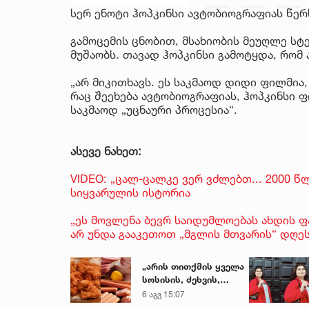
სერ ენოტი ჰოპკინსი ავტობიოგრაფიას წერ
გამოცემის ცნობით, მსახიობის მეუღლე სტ
მუშაობს. თავად ჰოპკინსი გამოტყდა, რომ 
„არ მიკითხავს. ეს საკმაოდ დიდი ფილმია, 
რაც შეეხება ავტობიოგრაფიას, ჰოპკინსი 
საკმაოდ „უცნაური პროცესია“.
ასევე ნახეთ:
VIDEO: „ცალ-ცალკე ვერ ვძლებთ... 2000 
სიყვარულის ისტორია
„ეს მოვლენა ბევრ საიდუმლოებას ახდის ფა
არ უნდა გააკეთოთ „მგლის მთვარის“ დღე
„არის თითქმის ყველა
სოსისის, ძეხვის,
ქათმის „ნაგეთსებსა“
6 აგვ 15:07
და