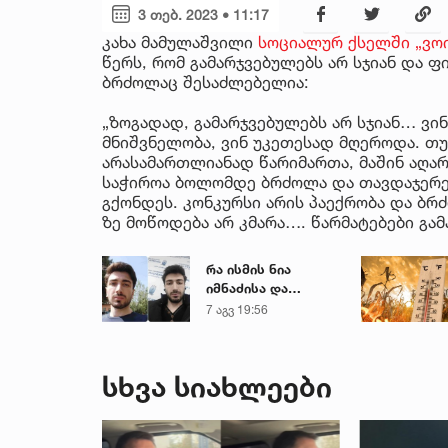
3 თებ. 2023 • 11:17
კახა მამულაშვილი
სოციალურ ქსელში „ვოი
წერს, რომ გამარჯვებულებს არ სჯიან და ფ
ბრძოლაც შესაძლებელია:
„ზოგადად, გამარჯვებულებს არ სჯიან… ვინც
მნიშვნელობა, ვინ უკეთესად მღეროდა. თუ
არასამართლიანად წარიმართა, მაშინ აღარ
საჭიროა ბოლომდე ბრძოლა და თავდაჯერებ
გქონდეს. კონკურსი არის პაექრობა და ბრ
ზე მოწოდება არ კმარა…. წარმატებები გამ
რა ისმის ნია
იმნაძისა და
მამამისის ფარული
7 აგვ 19:56
ჩანაწერიდან - გიგა
ავალიანის
მკვლელობის საქმე
სხვა სიახლეები