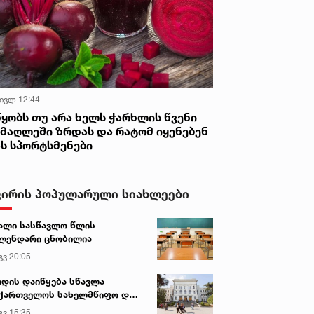
აკლი კობახიძე
 ივლ 12:44
წყობს თუ არა ხელს ჭარხლის წვენი
იმაღლეში ზრდას და რატომ იყენებენ
ას სპორტსმენები
ვირის პოპულარული სიახლეები
ალი სასწავლო წლის
ლენდარი ცნობილია
გვ 20:05
დის დაიწყება სწავლა
ქართველოს სახელმწიფო და
რძო უნივერსიტეტებში
გვ 15:35