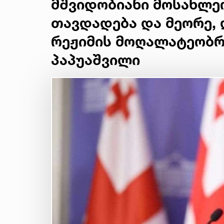
მშვიდობიანი მოსახლე
თავდადება და მეორე, 
რეჟიმის მოღალატეობრი
პაპუაშვილი