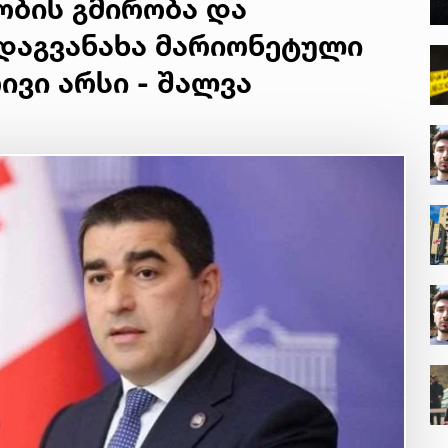
ობის გმირობა და
დაგვანახა მარიონეტული
ვი არსი - შალვა