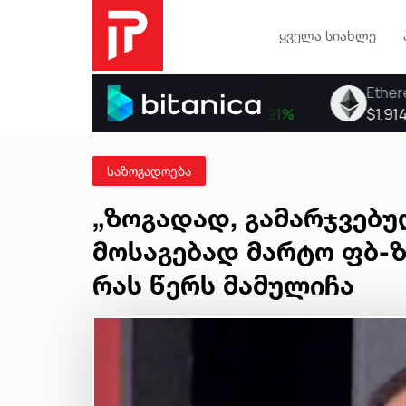
ყველა სიახლე
საზოგადოება
„ზოგადად, გამარჯვებუ
მოსაგებად მარტო ფბ-ზ
რას წერს მამულიჩა