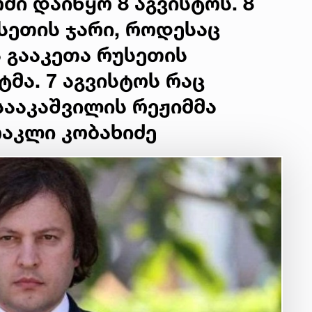
ი დაიწყო 8 აგვისტოს. 8
სეთის ჯარი, როდესაც
ა გააკეთა რუსეთის
მა. 7 აგვისტოს რაც
 სააკაშვილის რეჟიმმა
რაკლი კობახიძე