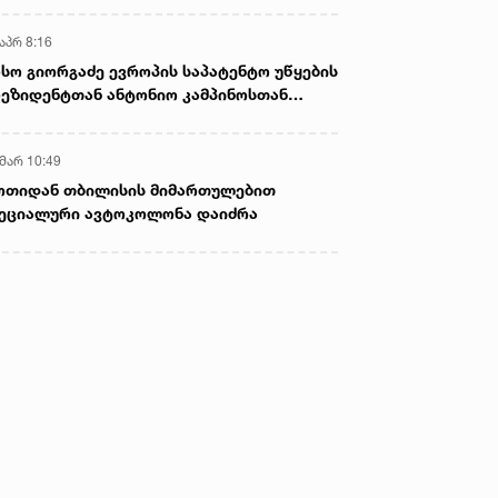
აპრ 8:16
სო გიორგაძე ევროპის საპატენტო უწყების
ეზიდენტთან ანტონიო კამპინოსთან
თად „ბიოქიმფარმის“ საწარმოს ეწვია
 მარ 10:49
ოთიდან თბილისის მიმართულებით
ეციალური ავტოკოლონა დაიძრა