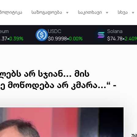
პოლიტიკა
საზოგადოება
საკითხავი
სხვა
ლებს არ სჯიან… მის
ე მოწოდება არ კმარა…“ -
უ