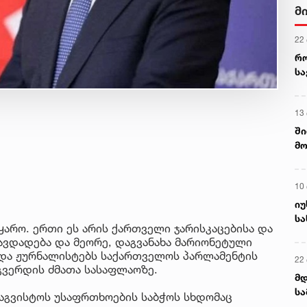
მ
22
რ
ს
13
ში
მო
კა
ღვ
10
იუ
სა
მყარო. ერთი ეს არის ქართველი ჯარისკაცებისა და
ავდადება და მეორე, დაგვანახა მარიონეტული
ხადა ჟურნალისტებს საქართველოს პარლამენტის
22 
გვერდის ძმათა სასაფლაოზე.
მდ
სა
 აგვისტოს უსაფრთხოების საბჭოს სხდომაც
ორ