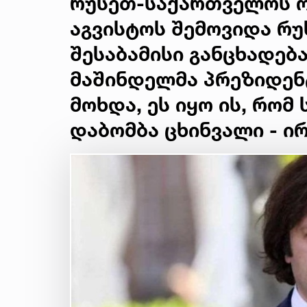
რუსეთ-საქართველოს ომ
აგვისტოს შემოვიდა რუ
შესაბამისი განცხადებ
მაშინდელმა პრეზიდენტ
მოხდა, ეს იყო ის, რომ
დაბომბა ცხინვალი - ი