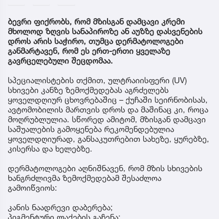
ბევრი ფიქრობს, რომ მზისგან დამცავი კრემი
მხოლოდ ზღვის სანაპიროზე ან აუზზე დასვენების
დროს არის საჭირო, თუმცა დერმატოლოგები
განმარტავენ, რომ ეს ერთ-ერთი ყველაზე
გავრცელებული შეცდომაა.
სპეციალისტების თქმით, ულტრაიისფერი (UV)
სხივები კანზე ზემოქმედებას აგრძელებს
ყოველდღიურ ცხოვრებაშიც – ქუჩაში სეირნობისას,
ავტომობილის მართვის დროს და მაშინაც კი, როცა
მოღრუბლულია. სწორედ ამიტომ, მზისგან დამცავი
საშუალების გამოყენება რეკომენდებულია
ყოველდღიურად, განსაკუთრებით სახეზე, ყურებზე,
კისერსა და ხელებზე.
დერმატოლოგები აღნიშნავენ, რომ მზის სხივების
ხანგრძლივმა ზემოქმედებამ შესაძლოა
გამოიწვიოს:
კანის ნაადრევი დაბერება;
პიგმენტური ლაქების გაჩენა;