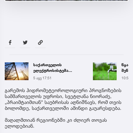
საქართველოს
წყალი
ელექტროსისტემა
შეწყდ
სპეციალურ განცხადებას
აბონ
5 აგვ 17:51
10:58
ავრცელებს
აფრთ
გარემოს ჰიდრომეტეოროლოგიური პროგნოზების
სამმართველოს უფროსი, სვეტლანა ნიორაძე,
„პრაიმტაიმთან“ საუბრისას აღნიშნავს, რომ თვის
ბოლომდე, საქართველოში ამინდი გაუარესდება.
მაღალმთიან რეგიონებში კი ძლიერ თოვას
ელოდებიან.