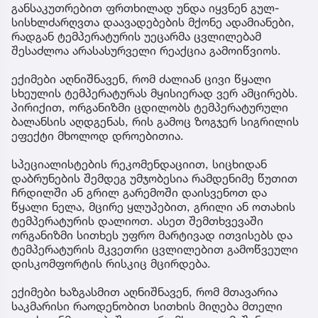
განსაკუთრებით ფრთხილად უნდა იყვნენ გულ-
სისხლძარღვთა დაავადებების მქონე ადამიანები,
რადგან ტემპერატურის უეცარმა ცვლილებამ
შესაძლოა არასასურველი რეაქცია გამოიწვიოს.
ექიმები აღნიშნავენ, რომ ძალიან ცივი წყალი
სხეულის ტემპერატურას მყისიერად ვერ ამცირებს.
პირიქით, ორგანიზმი ცდილობს ტემპერატურული
ბალანსის აღდგენას, რის გამოც ზოგჯერ სიგრილის
ეფექტი მხოლოდ დროებითია.
სპეციალისტების რეკომენდაციით, სიცხიდან
დაბრუნების შემდეგ უმჯობესია რამდენიმე წუთით
ჩრდილში ან გრილ გარემოში დაისვენოთ და
წყალი ნელა, მცირე ყლუპებით, გრილი ან ოთახის
ტემპერატურის დალიოთ. ასეთ შემთხვევაში
ორგანიზმი სითხეს უფრო მარტივად ითვისებს და
ტემპერატურის მკვეთრი ცვლილებით გამოწვეული
დისკომფორტის რისკიც მცირდება.
ექიმები ხაზგასმით აღნიშნავენ, რომ მთავარია
საკმარისი რაოდენობით სითხის მიღება მთელი