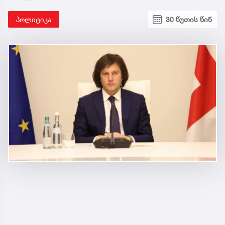
პოლიტიკა
30 წუთის წინ