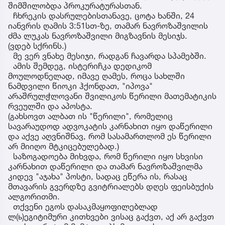
შიმშილობდა პროკურატურასთან.
ჩხრეკის დასრულებისთანავე, ცოტა ხანში, 24
იანვრის ღამის 3:51სთ-ზე, თამარ ნავროზაშვილის
ძმა ლუკას ნავროზაშვილი მიგზავნის მესიჯს.
(ვდებ სქრინს.)
მე ვერ ვნახე მესიჯი, რადგან ჩავარდა სპამებში.
ამის შემდეგ, ისტერიჩკა დედიკომ
მოულოდნელად, იმავე ღამეს, როცა სახლში
ნამდვილი წიოკი ჰქონდათ, "იპოვა"
არაშრულჭლოვანი შვილიკოს წერილი მათემატიკის
რვეულში და აპოსტა.
(გახსოვთ ალბათ ის "წერილი", რომელიც
სავარაუდოდ ადვოკატის კარნახით იყო დაწერილი
და აქვე აღვნიშნავ, რომ სასამართლომ ეს წერილი
არ მიიღო მტკიცებულებად.)
საზოგადოება მიხვდა, რომ წერილი იყო სხვისი
კარნახით დაწერილი და თამარ ნავროზაშვილმა
კიდევ "აჯახა" პოსტი, სადაც ეწერა ის, რასაც
მთავარის გვერდზე გვიტრიალებს დღეს ფეისბუქის
ალგორითმი.
თქვენი ეგოს დასაკმაყოფილებლად
ლ(ь)ეგიტიმური კითხვები ვისაც გაქვთ, აქ არ გაქვთ