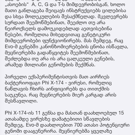
„ასოების“ A, C, G და T-ს მიმდევრობისგან, ხოლო
მათი განლაგება შეიცავს ინსტრუქციებს ცილებისა
და სხვა მოლეკულების შესაქმნელად. მკვლევრებს
სურდათ შეემოწმებინათ, შეეძლო თუ არა
ნეიროქსელს დამოუკიდებლად აეთვისებინა
წესები, რომელთა მიხედვითაც გენეტიკური
მიმდევრობები ფუნქციონირებს. მას შემდეგ, რაც
Evo-მ გენებში კანონზომიერებების ცნობა ისწავლა,
მეცნიერებმა გადაწყვიტეს შეემოწმებინათ,
შეძლებდა თუ არა ის არა ცალკეული გენების,
არამედ მთლიანი გენომების შექმნას.
პირველი ექსპერიმენტისთვის მათ აირჩიეს
ბაქტერიოფაგი Phi X-174 - ვირუსი, რომელიც
ნაწლავის ჩხირს აინფიცირებს და თითქმის
საუკუნეა, რაც მეცნიერების მიერ კარგად არის
შესწავლილი.
Phi X-174-ის 11 გენსა და მასთან დაახლოებულ 15
ათასამდე ვირუსზე დამატებითი სწავლების
შემდეგ, Evo-მ დაახლოებით 700 ათასი პოტენციური
გენომი დააგენერირა. მეცნიერებმა ყველაზე