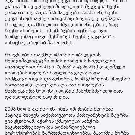
აღვნიშნო, რომ ჩვენი ქვეყნის პრაგმატული, სწორი
და თანმიმდევრული პოლიტიკის შედეგია ჩვენი
უსაფრთხოება და წარმატებები. ამასთან, ჩვენი
ქვეყნის უმთავრეს ამოცანად რჩება დეოკუპაცია
მხოლოდ და მხოლოდ მშვიდობიანი გზით, რაც
ჩვენი გმირების, იმ გმირების ოცნებაც იყო,
რომლებმაც თავი შესწირეს ჩვენს ქვეყანას" -
განაცხადა ზურაბ პატარაძემ.
მთავრობის თავმჯდომარემ ქობულეთის
მუნიციპალიტეტში ომის გმირების საფლავები
ყვავილებით შეამკო. ზურაბ პატარაძემ დაღუპული
გმირების ოჯახებს მადლობა გადაუხადა
სიმტკიცისთვის და აღნიშნა, რომ გმირების ხსოვნის
სათანადოდ დაფასება და მათი ოჯახების
მხარდაჭერა ხელისუფლების პასუხისმგებლობად
და ვალდებულებად რჩება.
2008 წლის აგვისტოს ომის გმირების ხსოვნას
პატივი მიაგეს საქართველოს პარლამენტის წევრმა
გია ჭყონიამ, აჭარის უმაღლესი საბჭოს,
საკანონმდებლო და აღმასრულებელი
სტრუქტურების წარმომადგენლებმა, ბათუმის მერმა