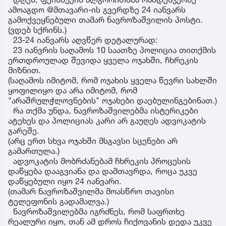
ამოაგდო @მთავარი-ის გვერდზე 24 იანვარს
გამოქვეყნებული თამარ ნავროზაშვილის პოსტი.
(ვდებ სქრინს.)
23-24 იანვარს აღვწერ დეტალურად:
23 იანვრის საღამოს 10 საათზე პოლიცია თითქმის
ერთდროულად შევიდა ყველა ოჯახში, ჩხრეკის
მიზნით.
(საღამოს იმიტომ, რომ ოჯახის ყველა წევრი სახლში
ყოფილიყო და არა იმიტომ, რომ
"არაშრულჭლოვნების" ოჯახები დაებულინგებინათ.)
რა თქმა უნდა, ნავროზაშვილებმა ისტერიკები
ატეხეს და პოლიციას კარი არ გაუღეს ადვოკატის
გარეშე.
(არც ერთ სხვა ოჯახში მსგავსი სცენები არ
გამართულა.)
ადვოკატის მობრძანებამ ჩხრეკის პროცესის
დაწყება დააგვიანა და დამთავრდა, როცა უკვე
დაწყებული იყო 24 იანვარი.
(თამარ ნავროზაშვილმა მოასწრო თავისი
ტელეფონის გადამალვა.)
ნავროზაშვილებმა იგრძნეს, რომ საფრთხე
რეალური იყო, თან ამ დროს ჩიქოვანის დედა უკვე