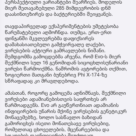
პერსპექტიული ვარიანტები შეარჩიეს, მოდელის
მიერ შეთავაზებული 285 მიმდევრობის დნმ
დაასინთეზირეს და ბაქტერიებში შეიყვანეს.
თავდაპირველად ექსპერიმენტების უმეტესობა
წარუმატებელი აღმოჩნდა. თუმცა, ერთ-ერთ
ფინჯანში მკვლევრებმა დაფიქსირეს
დამახასიათებელი გამჭვირვალე ლაქები,
ვირუსების აქტიური გამრავლების ნიშანი.
შემდგომმა გამოცდებმა აჩვენა, რომ Evo-ს მიერ
შექმნილი სულ 16 გენომიდან სიცოცხლისუნარიანი
ვირუსი წარმოიქმნა. ნაშრომის ავტორების თქმით,
ზოგიერთი მათგანი ბუნებრივ Phi X-174-ზე
სწრაფადაც კი მრავლდებოდა.
ამასთან, როგორც გამოცემა აღნიშნავს, შექმნილი
ვირუსები ადამიანებისთვის საფრთხეს არ
წარმოადგენს. Evo არ გაუწვრთნიათ ადამიანის
ინფიცირების უნარის მქონე ვირუსების გენეტიკურ
მონაცემებზე, ხოლო სასწავლო ბაზიდან
გამორიცხეს ისეთი მონათესავე ვირუსებიც,
რომელთაც ცხოველების, მცენარეებისა და
სოკოების დაინფიცირება შეუძლიათ.