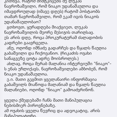
კითხვა, რატომ მიმტკიცებს მე ლუკას
ნავროზაშვილი, რომ ნიაკო უდანაშაულოა და
იმავდროულად (იმავე დღეს) რატომ პოსტაობს
თამარ ნავროზაშვილი, რომ ეკამ იცის ნიაკოს
უდანაშაულობაო?
გთხოვთ, ყურადღება მიაქციეთ, ლუკას
ნავროზაშვილის მეორე მესიჯის თარიღსაც.
ეს არის დღე, როცა პროკურატურამ ძალადობის
კადრები გაავრცელა.
ანუ, ოღონდ იმნაძე გადარჩეს და წყალს წაუღია
გაბაშვილი და ჩიქოვანიო. (რიკაძის ოჯახი
სანაგვეზე ცოტა ადრე მოისროლეს.)
ახლაც, როცა მერაბ მალანია ინტერვიუში "ნიაკო"-
ს ენას უჩლიქავს, ნავროზაშვილები ამბობენ, რომ
ნიაკო უდანაშაულოა.
ე.ი. მათი გეგმით ყველანაირი ინფორმაცია
გაბაშვილს მიაწოდა მალანიამ და წყალს წაუღია
მალანიები, ოღონდ "ნიაკო" გამოაძვრინონ.
ყველა ქმედებაში ჩანს მათი მანიპულაცია
ნებისმიერ პიროვნებაზე.
ამ ოჯახის ყველა წევრიც და ადვოკატიც, არის
მანიპულატორი.