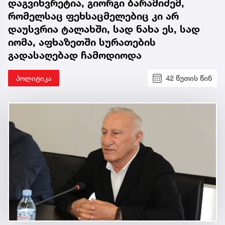
დაგვიხვრეტია, გიორგი ბარამიძემ,
რომელსაც ფეხსაცმელებიც კი არ
დაუსვრია ტალახში, სად ნახა ეს, სად
იომა, აფხაზეთში სურათების
გადასაღებად ჩამოდიოდა
პოლიტიკა
42 წუთის წინ