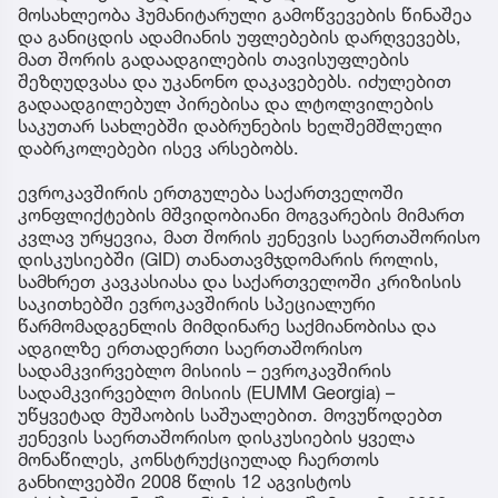
მოსახლეობა ჰუმანიტარული გამოწვევების წინაშეა
და განიცდის ადამიანის უფლებების დარღვევებს,
მათ შორის გადაადგილების თავისუფლების
შეზღუდვასა და უკანონო დაკავებებს. იძულებით
გადაადგილებულ პირებისა და ლტოლვილების
საკუთარ სახლებში დაბრუნების ხელშემშლელი
დაბრკოლებები ისევ არსებობს.
ევროკავშირის ერთგულება საქართველოში
კონფლიქტების მშვიდობიანი მოგვარების მიმართ
კვლავ ურყევია, მათ შორის ჟენევის საერთაშორისო
დისკუსიებში (GID) თანათავმჯდომარის როლის,
სამხრეთ კავკასიასა და საქართველოში კრიზისის
საკითხებში ევროკავშირის სპეციალური
წარმომადგენლის მიმდინარე საქმიანობისა და
ადგილზე ერთადერთი საერთაშორისო
სადამკვირვებლო მისიის – ევროკავშირის
სადამკვირვებლო მისიის (EUMM Georgia) –
უწყვეტად მუშაობის საშუალებით. მოვუწოდებთ
ჟენევის საერთაშორისო დისკუსიების ყველა
მონაწილეს, კონსტრუქციულად ჩაერთოს
განხილვებში 2008 წლის 12 აგვისტოს