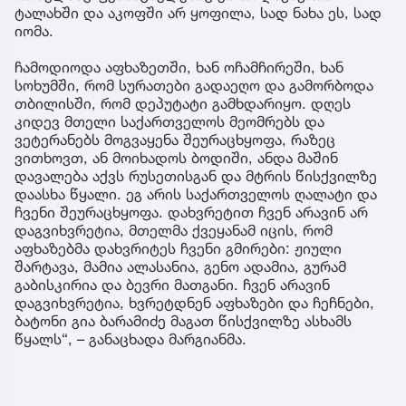
ტალახში და აკოფში არ ყოფილა, სად ნახა ეს, სად
იომა.
ჩამოდიოდა აფხაზეთში, ხან ოჩამჩირეში, ხან
სოხუმში, რომ სურათები გადაეღო და გამორბოდა
თბილისში, რომ დეპუტატი გამხდარიყო. დღეს
კიდევ მთელი საქართველოს მეომრებს და
ვეტერანებს მოგვაყენა შეურაცხყოფა, რაზეც
ვითხოვთ, ან მოიხადოს ბოდიში, ანდა მაშინ
დავალება აქვს რუსეთისგან და მტრის წისქვილზე
დაასხა წყალი. ეგ არის საქართველოს ღალატი და
ჩვენი შეურაცხყოფა. დახვრეტით ჩვენ არავინ არ
დაგვიხვრეტია, მთელმა ქვეყანამ იცის, რომ
აფხაზებმა დახვრიტეს ჩვენი გმირები: ჟიული
შარტავა, მამია ალასანია, გენო ადამია, გურამ
გაბისკირია და ბევრი მათგანი. ჩვენ არავინ
დაგვიხვრეტია, ხვრეტდნენ აფხაზები და ჩეჩნები,
ბატონი გია ბარამიძე მაგათ წისქვილზე ასხამს
წყალს“, – განაცხადა მარგიანმა.