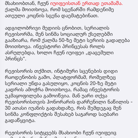
მსახიობთან, ჩჟუნ
იუიფეისთან ერთად ეთამაშა.
ქალმა მოითხოვა, რომ სცენარში რამდენიმე
ათეული კოცნის სცენა დაემატებინათ.
ადგილობრივი მედიის ცნობით, სერიალის
რეჟისორმა, მენ სინმა სოციალურ ქსელებში
გააზიარა, რომ ქალმა 50-ზე მეტი სერიის გადაღება
მოითხოვა. ინვესტორი პრინცესას როლს
ასრულებდა, ხოლო ჩჟუნ იუიფეი „დაცემული
პრინცს“.
რეჟისორის თქმით, ინტიმური სცენების დიდი
რაოდენობის გამო, პლატფორმამ, რომელზეც
სერიალი უნდა გასულიყო, კოცნის 20-ზე მეტი
კადრის ამოჭრა მოითხოვა, რამაც ინვესტორის
უკმაყოფილება გამოიწვია. მან უარი თქვა
რეჟისორისთვის ჰონორარის დარჩენილი ნაწილის -
30 ათასი იუანის გადახდაზე, რის შემდეგაც მენ
სინმა კონფლიქტის შესახებ საჯაროდ საუბარი
გადაწყვიტა.
რეჟისორის სიტყვებს მსახიობი ჩჟუნ იუიფეიც