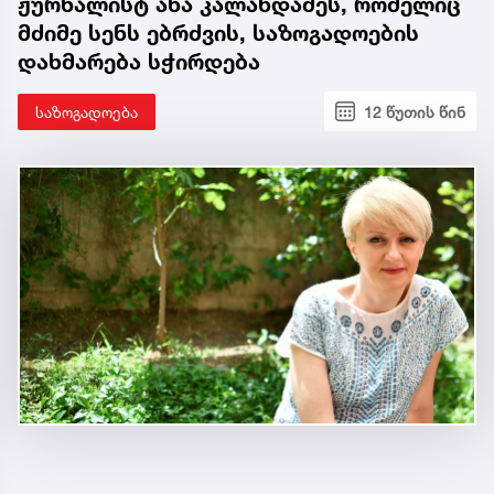
ჟურნალისტ ანა კალანდაძეს, რომელიც
მძიმე სენს ებრძვის, საზოგადოების
დახმარება სჭირდება
საზოგადოება
12 წუთის წინ