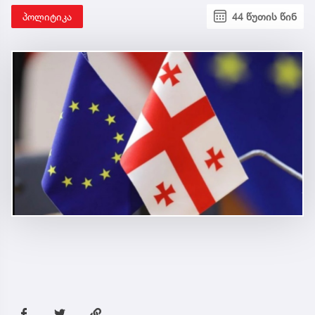
პოლიტიკა
44 წუთის წინ