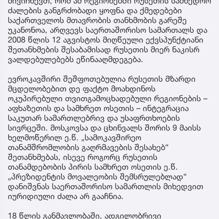
მივიჩნევთ, რომ ამ რეგიონებში რუსეთის სამხედრო
ძალების განგრძობადი ყოფნა და ქმედებები
საქართველოს მთავრობის თანხმობის გარეშე
უკანონოა, არღვევს საერთაშორისო სამართალს და
2008 წლის 12 აგვისტოს მიღწეული ექვსპუნქტიანი
შეთანხმების შესაბამისად რუსეთის მიერ ნაკისრ
ვალდებულებებს ეწინააღმდეგება.
ევროკავშირი შეშფოთებულია რუსეთის მზარდი
მცდელობებით დე ფაქტო მოახდინოს
ოკუპირებული თვითგამოცხადებული რეგიონების –
აფხაზეთის და სამხრეთ ოსეთის – ინტეგრაცია
საკუთარ სამართლებრივ და უსაფრთხოების
სივრცეში. მოსკოვსა და ცხინვალს შორის 9 მაისს
ხელმოწერილ ე.წ. „სამოკავშირეო
თანამშრომლობის გაღრმავების შესახებ“
შეთანხმებას, ისევე როგორც რუსეთის
თანამდებობის პირის სამხრეთ ოსეთის ე.წ.
„პრეზიდენტის მოვალეობის შემსრულებლად“
დანიშვნას საერთაშორისო სამართლის მიხედვით
იურიდიული ძალა არ გააჩნია.
18 წლის განმავლობაში, ადგილობრივი