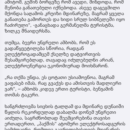
ამიტომ, გუშინ ბორცვზე რომ ავედი, მინდოდა, რომ
შენობა განათებული იქნებოდა. ასევე დაგეგმილი
მქონდა საღამოს კრუიზი მდინარეზე, მაგრამ ყველა
განათება გამორთეს და ხიდი სრულ სიბნელეში იყო
ჩაძირული“, -განაცხადა გერმანელმა ტურისტმა,
ზილკე შნაიდერსმა.
თუმცა, ბევრი უნგრელი ამბობს, რომ ეს
გადაწყვეტილება სწორია, რადგან
ელექტროგადამცემ ქსელზე დატვირთვის
შესამცირებლად, თავადაც იძულებულნი არიან,
ელექტროენერგია ეკონომიურად მოიხმარონ.
„რა თქმა უნდა, ეს ცოტათი უსიამოვნოა, მაგრამ
ვაფასებ იმას, რაც გვაქვს და ამისთვის მადლიერი
ვარ“, – ამბობს კიდევ ერთი ტურისტი, ბენჯამინ
თომას ტაკერი.
ხანგრძლივმა სიცხის ტალღამ და მდინარე დუნაიში
წყლის რეკორდულად დაბალმა დონემ უნგრეთი
აიძულა, საგრძნობლად შეემცირებინა თავისი
ერთადერთი, „პაქშის“ ატომური ელექტროსადგურის
სიმძლავრე, რომლიც გაგრილებისთვის მდინარის