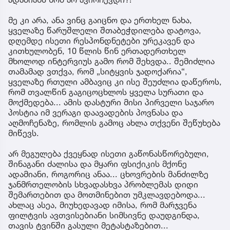
მე კი არა, ანა ვინც გაიცნო და ერთხელ ნახა,
ყველაზე წარუშლელი შთაბეჭდილება დატოვა,
დღემდე ისეთი რესპონდნეტები ურეკავენ და
კითხულობენ, 10 წლის წინ ერთადერთხელ
მხოლოდ ინტერვიუს გამო რომ შეხვდა.. შემიძლია
თამამად ვთქვა, რომ „სიტყვის ჯადოქარია“,
ყველაზე რთული ამბავიც კი ისე შეუძლია დაწეროს,
რომ თვალწინ გაგიცოცხლოს ყველა სურათი და
მოქმედება... ამის დასტური მისი პირველი საჯარო
პოსტია იმ ვერაგი დაავადების პოვნასა და
აღმოჩენაზე, რომლის გამოც ახლა თქვენი შეწუხება
მიწევს.
არ მეგულება ქვეყნად ისეთი გაწონასწორებული,
შინაგანი ძალისა და მყარი ფსიქიკის მქონე
ადამიანი, როგორიც ანაა... ცხოვრების მანძილზე
ჯანმრთელობის სხვადასხვა პრობლემას დიდი
შემართებით და მოთმინებით უმკლავდებოდა...
ახლაც ასეა, მიუხედავად იმისა, რომ მარჯვენა
ფილტვის ავთვისებიანი სიმსივნე დაუდგინდა,
თავის ტვინში გასული მეტასტაზებით...