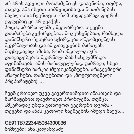
არ არის ადვილი მოსასმენი ეს დიაგნოზი, თუმცა,
თავად ანა ისეთი სიმშვიდისა და მოთმინების
მაგალითია ჩვენთვის, რომ სხვაგვარად ფიქრის
უფლებაც კი არ გვაქვს.
ჰოდა, ამ ბრძოლაში, მეგობრებო, თქვენი
დახმარება გვჭირდება... მოგეხსენებათ, რამხელა
ფინანსური რესურსი სჭირდება ონკოპციენტის
მკურნალობას და ამ დაავდების მართვას.
მიუხედავად იმისა, რომ ონკოლოგიური
დაავადებების მკურნალობას სახელმწიფო
აფინანსებს, ამის პარალელურად უამრავი, სხვა
ფინანსური ხარჯია (მედიკამენტები, არაგეგმიური
ანალიზები, დამატებითი და „მოულოდენელი“
პრეპარატები)“...
ჩვენ ერთხელ უკვე გავერთიანდით ანასთვის და
წარმატებით დავძლიეთ პრობლემა, თუმცა,
ამჯერადაც უნდა გთხოვოთ გვერდში დგომა -
თქვენი და ანას კეთილი საქმეების იმედი მაქვს...
GE91TB7223445064300036
მიმღები: ანა კალანდაძე