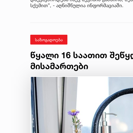
სქემით”, - აღნიშნულია ინფორმაციაში.
საზოგადოება
წყალი 16 საათით შეწყ
მისამართები