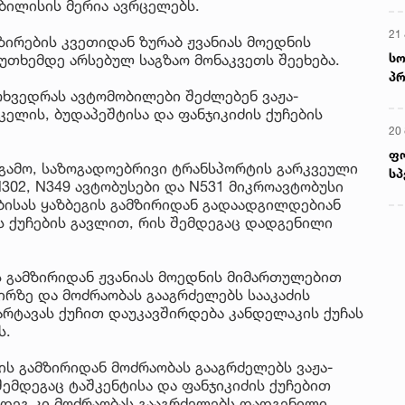
თბილისის მერია ავრცელებს.
21 
ზირების კვეთიდან ზურაბ ჟვანიას მოედნის
სო
კუთხემდე არსებულ საგზაო მონაკვეთს შეეხება.
პრ
მოხვედრას ავტომობილები შეძლებენ ვაჟა-
ერ
კელის, ბუდაპეშტისა და ფანჯიკიძის ქუჩების
20
ფ
გამო, საზოგადოებრივი ტრანსპორტის გარკვეული
სპ
302, N349 ავტობუსები და N531 მიკროავტობუსი
ბისას ყაზბეგის გამზირიდან გადაადგილდებიან
ის ქუჩების გავლით, რის შემდეგაც დადგენილი
ს გამზირიდან ჟვანიას მოედნის მიმართულებით
ირზე და მოძრაობას გააგრძელებს სააკაძის
რტავას ქუჩით დაუკავშირდება კანდელაკის ქუჩას
ს.
ნის გამზირიდან მოძრაობას გააგრძელებს ვაჟა-
ემდეგაც ტაშკენტისა და ფანჯიკიძის ქუჩებით
ემდეგ კი მოძრაობას გააგრძელებს დადგენილი