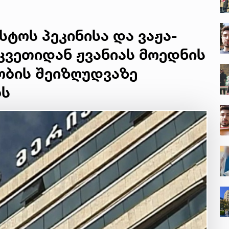
სტოს პეკინისა და ვაჟა-
კვეთიდან ჟვანიას მოედნის
ბის შეიზღუდვაზე
ბს