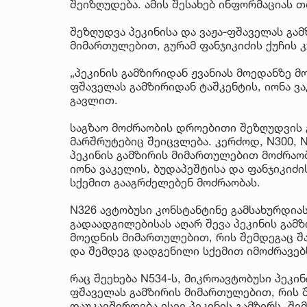
შეიზღუდება. ამის შესახებ ინფორმაციას 
შეზღუდვა პეკინისა და ვაჟა-ფშაველას გამ
მიმართულებით, გურამ ფანჯიკიძის ქუჩის 
„პეკინის გამზირიდან ჟვანიას მოედანზე 
ფშაველას გამზირიდან ტაშკენტის, იონა ვა
გავლით.
საგზაო მოძრაობის დროებითი შეზღუდვის 
მარშრუტებიც შეიცვლება. კერძოდ, N300, N
პეკინის გამზირის მიმართულებით მოძრაო
იონა ვაკელის, ბუდაპეშტისა და ფანჯიკიძ
სქემით გააგრძელებენ მოძრაობას.
N326 ავტობუსი კონსტანტინე გამსახურდია
გადაადგილებისას აღარ შევა პეკინის გამზ
მოედნის მიმართულებით, რის შემდეგაც შა
და შემდეგ დადგენილი სქემით იმოძრავებ
რაც შეეხება N534-ს, მიკროავტობუსი პეკი
ფშაველას გამზირის მიმართულებით, რის შ
დაუკავშირდება ისევ პეკინის გამზირს, შ