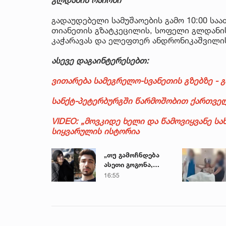
გადაუდებელი სამუშაოების გამო 10:00 საა
თიანეთის გზატკეცილის, სოფელი გლდანის,
კაჭარავას და ელეფთერ ანდრონიკაშვილის
ასევე დაგაინტერესებთ:
ვითარება სამეგრელო-სვანეთის გზებზე - 
სანქტ-პეტერბურგში წარმოშობით ქართველ
VIDEO: „მოვკიდე ხელი და წამოვიყვანე სა
სიყვარულის ისტორია
„თუ გამოჩნდება
ასეთი გოგონა,
ოფიციალურად,
16:55
სახალხოდ
გადავცემ...“ - გიგა
ავალიანის დედა
მიმართვას
ავრცელებს