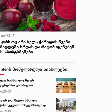
ახავს
 ივლ 12:44
წყობს თუ არა ხელს ჭარხლის წვენი
იმაღლეში ზრდას და რატომ იყენებენ
ას სპორტსმენები
ვირის პოპულარული სიახლეები
ალი სასწავლო წლის
ლენდარი ცნობილია
გვ 20:05
დის დაიწყება სწავლა
ქართველოს სახელმწიფო და
რძო უნივერსიტეტებში
გვ 15:35