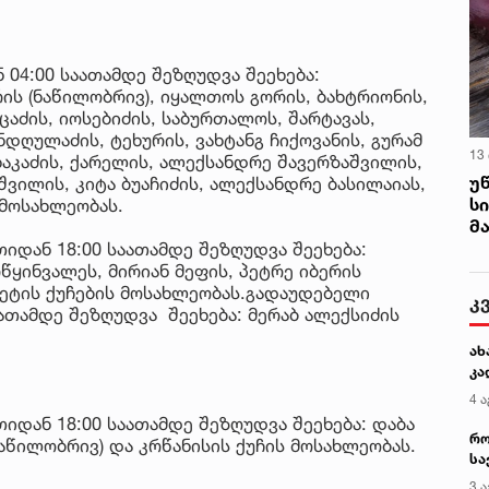
უნ
 04:00 საათამდე შეზღუდვა შეეხება:
ირის (ნაწილობრივ), იყალთოს გორის, ბახტრიონის,
ცაძის, იოსებიძის, საბურთალოს, შარტავას,
დღულაძის, ტეხურის, ვახტანგ ჩიქოვანის, გურამ
13
ხაკაძის, ქარელის, ალექსანდრე შავერზაშვილის,
უ
შვილის, კიტა ბუაჩიძის, ალექსანდრე ბასილაიას,
ს
 მოსახლეობას.
მ
თიდან 18:00 საათამდე შეზღუდვა შეეხება:
წყინვალეს, მირიან მეფის, პეტრე იბერის
ტეტის ქუჩების მოსახლეობას.გადაუდებელი
კ
საათამდე შეზღუდვა შეეხება: მერაბ ალექსიძის
ახ
კა
4 ა
თიდან 18:00 საათამდე შეზღუდვა შეეხება: დაბა
რო
ნაწილობრივ) და კრწანისის ქუჩის მოსახლეობას.
სა
კე
3 ა