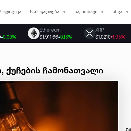
პოლიტიკა
საზოგადოება
საკითხავი
სხვა
თ, ქუჩების ჩამონათვალი
უ