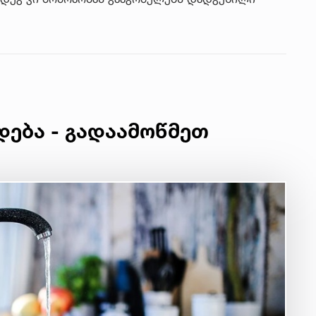
დება - გადაამოწმეთ