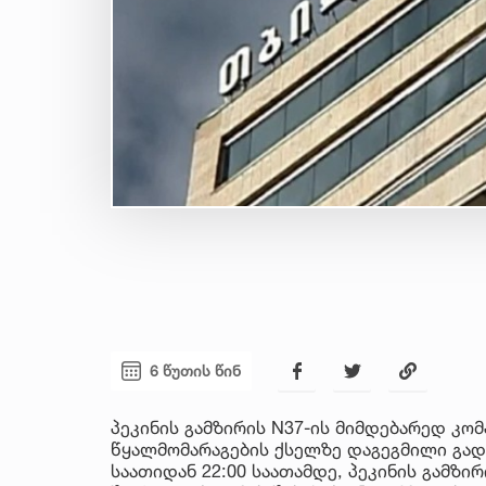
6 წუთის წინ
პეკინის გამზირის N37-ის მიმდებარედ კომ
წყალმომარაგების ქსელზე დაგეგმილი გადა
საათიდან 22:00 საათამდე, პეკინის გამზ