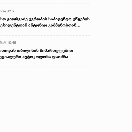
აპრ 8:16
სო გიორგაძე ევროპის საპატენტო უწყების
ეზიდენტთან ანტონიო კამპინოსთან
თად „ბიოქიმფარმის“ საწარმოს ეწვია
 მარ 10:49
ოთიდან თბილისის მიმართულებით
ეციალური ავტოკოლონა დაიძრა