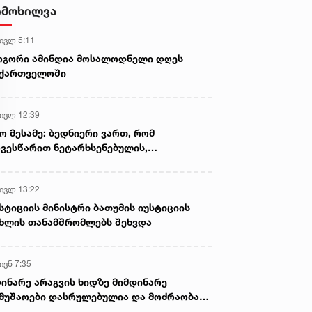
იმოხილვა
 ივლ 5:11
ოგორი ამინდია მოსალოდნელი დღეს
აქართველოში
 ივლ 12:39
ო მესამე: ბედნიერი ვართ, რომ
ვესწარით ნეტარხსენებულის,
თოლიკოს-პატრიარქ ილია მეორის
აწლს, ვართ მისი მემკვიდრეები
 ივლ 13:22
სტიციის მინისტრი ბათუმის იუსტიციის
ხლის თანამშრომლებს შეხვდა
ივნ 7:35
ინარე არაგვის ხიდზე მიმდინარე
მუშაოები დასრულებულია და მოძრაობა
ივე სამოძრაო ზოლზე აღდგენილია