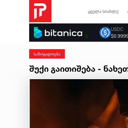
ყველა სიახლე
საზოგადოება
შუქი გაითიშება - ნახე