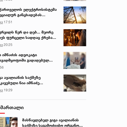
ქართველოს ელექტროსისტემა
ეციალურ განცხადებას
რცელებს
გვ 17:51
ურვილს წერ და დებ... მეორე
ეს ფურცელი სადღაც ქრება
 სურვილი სრულდება...“ -
გვ 20:25
სწაულმოქმედი ტაძარი შიდა
ართლში
ა იმნაძის ადვოკატი
ავადმყოფოში გადაღებულ
დრებს ავრცელებს
:56
გა ავალიანის საქმეზე
კავებული ნია იმნაძე
ინიკაში გადაჰყავთ
გვ 19:29
ამართალი
მასწავლებელ გიგა ავალიანის
საქმეზე საგამოძიებო ორგანო