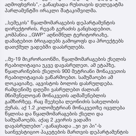
აღმოფხვრის",- განაცხადა რუსთავის დელეგატმა
პარლამენტში ირაკლი შატაკიშვილმა.
,,სემეკის" წყალმომარაგების დეპარტამენტის
დირექტორის, რევაზ გერაძის განცხადებით,
კომპანია ,,GWP" აღნიშნულ ტერიტორიაზე,
დამატებით ბრიგადებს გამოყოფს და პროექტებს
დათქმულ ვადებში დაასრულებს.
,,მე-19 მიკრორაიონში, წყალმომარაგების ქსელის
რეაბილიტაცია უკვე დავასრულეთ, ამ ეტაპზე,
წყალარინების ქსელის 900 მეტრიანი მონაკვეთის
რეაბილიტაციას ვაწარმოებთ. სამუშაოები ამ
ლოკაციაზე, აგვისტოს ბოლოს დასრულდება.
რამდენიმე დღეში ვასრულებთ ძალიან
მნიშვნელოვან მონაკვეთს აღმაშენებლის
გამზირზეც. რაც შეეხება ლეონიძის სახელობის
ქუჩას, აქ 1.2 კილომეტრიან მონაკვეთზე იცვლება
წყლისა და წყალმომარაგების ქსელი და
სამუაშაოებს, აქაც 2 კვირის ვადაში
დავასრულებთ",-განაცხადა ,,ჯი ვი პი"-ს
საინვესტიციო პაკეტების მართვის დეპარტამენტის