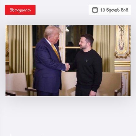
მსოფლიო
13 წუთის წინ