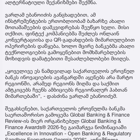
ალტერნატიული მექანიზმები შექმნა.
ვარლამ ებანოიძის განცხადებით, ამ
ინსტრუმენტების ერთობლიობამ ბაზარზე ახალი
მოთამაშეების დამკვიდრებას შეუწყო ხელი. მისი
თქმით, ფინტექ კომპანიებმა შეძლეს ონლაინ
კონვერტაციისა და QR-გადახდების მიმართულებით
ოპერირების დაწყება, ხოლო მცირე ბანკებმა ახალი
ტექნოლოგიების გამოყენებით მომხმარებლების
მოზიდვის დამატებითი შესაძლებლობები მიიღეს.
„ყოველივე ეს ნამდვილად საქართველოს ეროვნულ
ბანკს ინოვაციების ავანგარდში აყენებს არა მარტო
რეგიონში, არამედ რეგიონს მიღმა და საქმით
ამტკიცებს ჩვენს ამბიციებს რეგიონალურ ჰაბთან
მიმართებაში“, - დასძინა ვარლამ ებანოიძემ.
შეგახსენებთ, საქართველოს ეროვნულმა ბანკმა
საერთაშორისო გამოცემა Global Banking & Finance
Review-ის მიერ ორგანიზებულ Global Banking &
Finance Awards® 2026-ზე გაიმარჯვა ნომინაციაში
„Excellence in Innovation - Open Banking & Regulatory
Sandbox Ecosystem Georgia 2026“. აღნიშნული