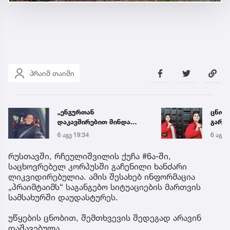
პრაიმ თაიმი
„ენგურთან
ცნობ
დაკავშირებით მინდა
გარდ
ვთქვა...“ - გოგა მანიას
მარი
6 აგვ 19:34
6 აგვ 
უახლესი
ექსპე
წინასწარმეტყველება
რუსთავში, რჩეულიშვილის ქუჩა #6ა-ში,
საცხოვრებელ კორპუსში გაჩენილი ხანძარი
ლიკვიდირებულია. ამის შესახებ ინფორმაცია
„პრაიმტაიმს“ საგანგებო სიტუაციების მართვის
სამსახურში დაუდასტურეს.
უწყების ცნობით, შემთხვევის შედეგად არავინ
დაშავებულა.