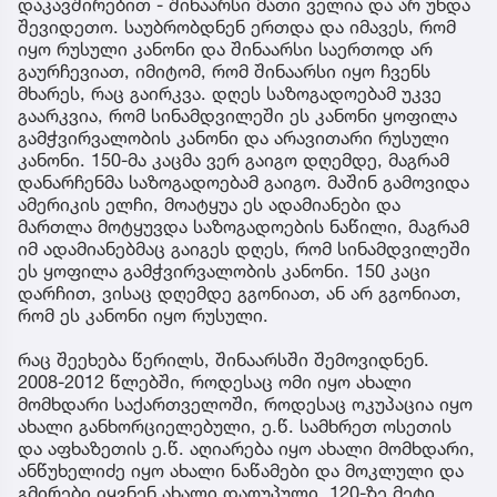
დაკავშირებით - შინაარსი მათი ველია და არ უნდა
შევიდეთო. საუბრობდნენ ერთდა და იმავეს, რომ
იყო რუსული კანონი და შინაარსი საერთოდ არ
გაურჩევიათ, იმიტომ, რომ შინაარსი იყო ჩვენს
მხარეს, რაც გაირკვა. დღეს საზოგადოებამ უკვე
გაარკვია, რომ სინამდვილეში ეს კანონი ყოფილა
გამჭვირვალობის კანონი და არავითარი რუსული
კანონი. 150-მა კაცმა ვერ გაიგო დღემდე, მაგრამ
დანარჩენმა საზოგადოებამ გაიგო. მაშინ გამოვიდა
ამერიკის ელჩი, მოატყუა ეს ადამიანები და
მართლა მოტყუვდა საზოგადოების ნაწილი, მაგრამ
იმ ადამიანებმაც გაიგეს დღეს, რომ სინამდვილეში
ეს ყოფილა გამჭვირვალობის კანონი. 150 კაცი
დარჩით, ვისაც დღემდე გგონიათ, ან არ გგონიათ,
რომ ეს კანონი იყო რუსული.
რაც შეეხება წერილს, შინაარსში შემოვიდნენ.
2008-2012 წლებში, როდესაც ომი იყო ახალი
მომხდარი საქართველოში, როდესაც ოკუპაცია იყო
ახალი განხორციელებული, ე.წ. სამხრეთ ოსეთის
და აფხაზეთის ე.წ. აღიარება იყო ახალი მომხდარი,
ანწუხელიძე იყო ახალი ნაწამები და მოკლული და
გმირები იყვნენ ახალი დაღუპული, 120-ზე მეტი