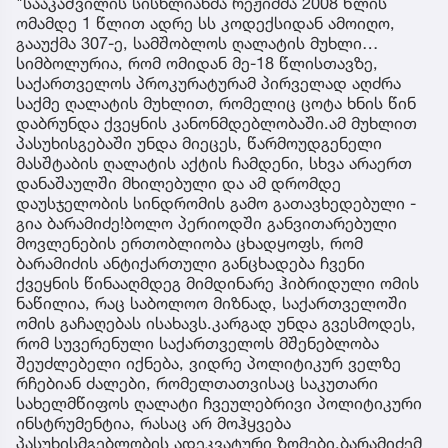
"სააკაშვილის სისხლიანმა რეჟიმმა 2008 წლის
ომამდე 1 წლით ადრე სს კოდექსიდან ამოიღო,
გააუქმა 307-ე, სამშობლოს ღალატის მუხლი…
სიმბოლურია, რომ ომიდან მე-18 წლისთავზე,
საქართველოს პროკურატურამ პირველად აღძრა
საქმე ღალატის მუხლით, რომელიც ცოტა ხნის წინ
დაბრუნდა ქვეყნის კანონმდებლობაში.ამ მუხლით
პასუხისგებაში უნდა მიეცეს, წარმოუდგენელი
მასშტაბის ღალატის აქტის ჩამდენი, სხვა არაერთ
დანაშაულში მხილებული და ამ დრომდე
დაუსჯელობის სინდრომის გამო გათავხედებული -
გია ბარამიძე!ბოლო პერიოდში განვითარებული
მოვლენების ერთობლიობა ცხადყოფს, რომ
ბარამიძის ანტიქართული განცხადება ჩვენი
ქვეყნის წინააღმდეგ მიმდინარე ჰიბრიდული ომის
ნაწილია, რაც საბოლოო მიზნად, საქართველოში
ომის გაჩაღებას ისახავს.კარგად უნდა გვესმოდეს,
რომ სუვერენული საქართველოს მშენებლობა
შეუძლებელი იქნება, ვიდრე პოლიტიკურ ველზე
რჩებიან ძალები, რომელთათვისაც საკუთარი
სახელმწიფოს ღალატი ჩვეულებრივი პოლიტიკური
ინსტრუმენტია, რასაც არ მოჰყვება
პასუხისმგებლობის ადეკვატური ზომები.ბარამიძემ