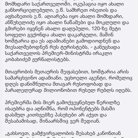
მომხდარი საქართველოში, ოკუპაცია იყო ახალი
განხორციელებული, ე.წ. სამხრეთ ოსეთის და
აფხაზეთის ე.წ. აღიარება იყო ახალი მომხდარი,
ანწუხელიძე იყო ახალი ნაწამები და მოკლული და
გმირები იყვნენ ახალი დაღუპული, 120-ზე მეტი
სოფელი გვქონდა ახალი დაკარგული, მაშინ
ხოშტარია და ეს ადამიანები გამოდიოდნენ და
მიესალმებოდნენ რუს ტურისტებს, - განუცხადა
საქართველოს პრემიერ-მინისტრმა ირაკლი
კობახიძემ ჟურნალისტებს.
მთავრობის მეთაურის შეფასებით, ხოშტარია არის
სამარცხვინო ადამიანი, უცხოელი აგენტი, რომელიც
დღეს დანიშნულია მთავარ რუსოფობად და
პარალელურად მილიონობით რუსულ რუბლს იღებს.
პრემიერმა მის მიერ გამოქვეყნებულ წერილზე
ისაუბრა და აღნიშნა, რომ ოპონენტებს მასში
დასმულ კითხვებზე პასუხები არ აქვთ და
შესაბამისად, შინაარსშიც ვერ შედიან.
„გახსოვთ, გამჭვირვალობის შესახებ კანონთან