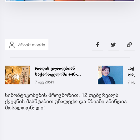
პრაიმ თაიმი
როდის ელოდებიან
„აქ ა
საქართველოში +40-
დაყოვ
გრადუსიან სიცხეს
დაავა
7 აგვ 20:41
7 აგვ 
საათშ
საგა
სინოპტიკოსების პროგნოზით, 12 თებერვალს
ქვეყნის მასშტაბით უნალექო და მზიანი ამინდია
მოსალოდნელი: