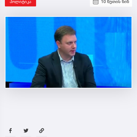
პოლიტიკა
10 წუთის წინ