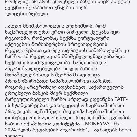
რომელიც, არ არის ეროვნული ბანკის მიერ ან უცხო
ქვეყნის შესაბამისი უწყების მიერ
ლიცენზირებული.
,,ასევე მნიშვნელოვანია აღინიშნოს, რომ
საქართველო ერთ-ერთი პირველი ქვეყანა იყო
რეგიონში, რომელმაც შექმნა ვირტუალური
აქტივების მომსახურების პროვაიდერების
რეგულირებისა და რეგისტრაციის სამართლებრივი
ჩარჩო. ამ რეგულაციამ მნიშვნელოვნად გაზარდა
სექტორის გამჭვირვალობა, სანდოობა და
ანგარიშვალდებულება, ხოლო ბაზრის
მონაწილეებისთვის შექმნა მკაფიო და
პროგნოზირებადი სამართლებრივი გარემო.
როგორც არაერთხელ აღვნიშნეთ, საქართველოს
ეროვნული ბანკის მიერ შექმნილი
მარეგულირებელი ჩარჩო სრულად ეფუძნება FATF-
ის სტანდარტებსა და საუკეთესო საერთაშორისო
პრაქტიკას. აღნიშნული მიდგომა საერთაშორისო
დონეზეც არის აღიარებული. რაც აღნიშნა ევროპის
საბჭოს ექსპერტთა კომიტეტმა – MONEYVAL-მა –
2024 წლის შეფასების ანგარიშში“, - აცხადებს ნინო
ჯელაძე.