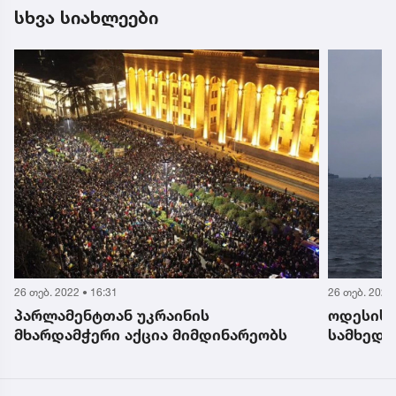
სხვა სიახლეები
26 თებ. 2022 • 17:38
26 თებ. 2022 
ოდესის თავზე უკრაინელებმა რუსული
უკრაინი
სამხედრო თვითმფრინავი ჩამოაგდეს
ყველა უ
სამშობლ
საქართვ
უსასყიდ