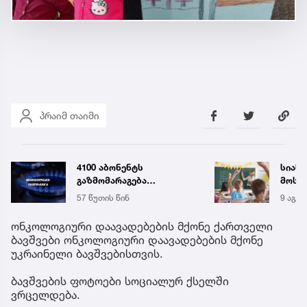
პრაიმ თაიმი
სიახლეები, რომლებიც
აბიტ
მოსწავლეებს 15
საყურ
სექტემბერს სკოლებში
წლის
9 აგვ 20:03
10:05
დახვდებათ
ცნობ
ონკოლოგიური დაავადებების მქონე ქართველი
ბავშვები ონკოლოგიური დაავადებების მქონე
უკრაინელი ბავშვებისთვის.
ბავშვების ფოტოები სოციალურ ქსელში
ვრცელდება.