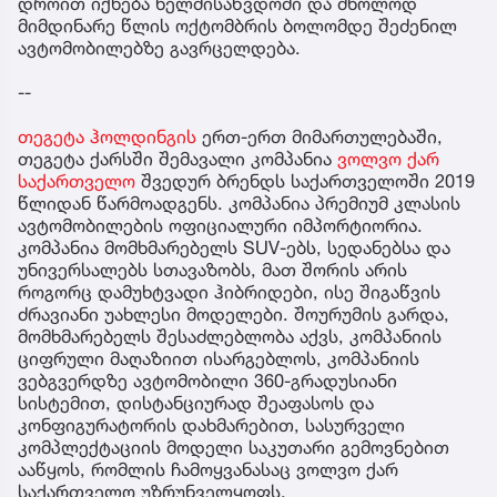
დროით იქნება ხელმისაწვდომი და მხოლოდ
მიმდინარე წლის ოქტომბრის ბოლომდე შეძენილ
ავტომობილებზე გავრცელდება.
--
თეგეტა ჰოლდინგის
ერთ-ერთ მიმართულებაში,
თეგეტა ქარსში შემავალი კომპანია
ვოლვო ქარ
საქართველო
შვედურ ბრენდს საქართველოში 2019
წლიდან წარმოადგენს. კომპანია პრემიუმ კლასის
ავტომობილების ოფიციალური იმპორტიორია.
კომპანია მომხმარებელს SUV-ებს, სედანებსა და
უნივერსალებს სთავაზობს, მათ შორის არის
როგორც დამუხტვადი ჰიბრიდები, ისე შიგაწვის
ძრავიანი უახლესი მოდელები. შოურუმის გარდა,
მომხმარებელს შესაძლებლობა აქვს, კომპანიის
ციფრული მაღაზიით ისარგებლოს, კომპანიის
ვებგვერდზე ავტომობილი 360-გრადუსიანი
სისტემით, დისტანციურად შეაფასოს და
კონფიგურატორის დახმარებით, სასურველი
კომპლექტაციის მოდელი საკუთარი გემოვნებით
ააწყოს, რომლის ჩამოყვანასაც ვოლვო ქარ
საქართველო უზრუნველყოფს.