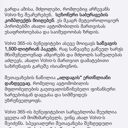
გარდა ამისა, მძღოლები, რომლებიც არჩევანს
Volvo-ზე შეაჩერებენ,
სეზონური
საბურავების
კომპლექტს მიიღებენ
. ეს მკაცრ მეტეოროლოგიურ
პირობებში ახალი ავტომობილის მართვისას
უსაფრთხოებასა და საიმედოობას ზრდის.
Volvo 365-ის ბენეფიტები ასევე მოიცავს
საწვავის
1,500-ლიტრიან პაკეტს
, რაც საწვავზე გაწეულ ხარჯს
მნიშვნელოვნად ამცირებს და მძღოლს საშუალებას
აძლევს, ახალი Volvo-ს მართვით დამატებითი
საზრუნავის გარეშე ისიამოვნოს.
შეთავაზების ნაწილია
„ალდაგის“ ერთწლიანი
დაზღვევაც
, რომელიც ავტომობილის
მფლობელების გაუთვალისწინებელი ფინანსური
ხარჯებისგან დაცვასა და სიმშვიდეს
უზრუნველყოფს.
Volvo 365-ის ბენეფიტებით სარგებლობა შეუძლია
ყველა იმ მომხმარებელს, ვინც ახალ Volvo-ს
შეიძენს. სპეციალური შეთავაზება შეზღუდული