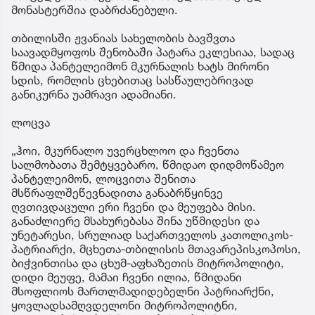
მონასტერშია დაბრძანებული.
თბილისში ჟვანიას სახელობის ბავშვთა
საავადმყოფოს შენობაში პატარა ეკლესიაა, სადაც
წმიდა პანტელეიმონ მკურნალის ხატს მირონი
სდის, რომლის ცხებითაც სასწაულებრივად
განიკურნა უამრავი ადამიანი.
ლოცვა
„ჰოი, მკურნალო უვერცხლოო და ჩვენთა
სალმობათა შემტყვებარო, წმიდაო დიდმოწამეო
პანტელეიმონ, ლოცვითა შენითა
მსწრაფლშეწევნადითა განაბრწყინვე
ღვთივდაცული ერი ჩვენი და მეუფება მისი.
განაძლიერე მსახურებასა შინა უწმიდესი და
უნეტარესი, სრულიად საქართველოს კათოლიკოს-
პატრიარქი, მცხეთა-თბილისის მთავარეპისკოპოსი,
ბიჭვინთისა და ცხუმ-აფხაზეთის მიტროპოლიტი,
დიდი მეუფე, მამაი ჩვენი ილია, წმიდანი
მსოფლიოს მართლმადიდებელნი პატრიარქნი,
ყოვლადსამღვდელონი მიტროპოლიტნი,