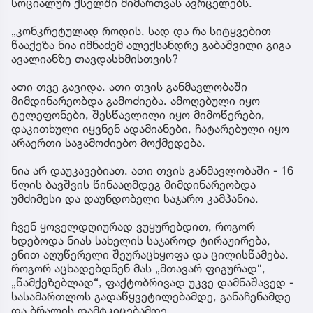
სოციალურ ქსელში მიმართვას ავრცელებს.
„კონკრეტულად როდის, სად და რა სიტყვებით
წააქეზა ნია იმნაძემ ალექსანდრე გაბაშვილი გიგა
ავალიანზე თავდასხმისთვის?
ათი თვე გავიდა. ათი თვის განმავლობაში
მიმდინარეობდა გამოძიება. ამოღებული იყო
ტელეფონები, შესწავლილი იყო მიმოწერები,
დაკითხული იყვნენ ადამიანები, ჩატარებული იყო
არაერთი საგამოძიებო მოქმედება.
ნია არ დაუკავებიათ. ათი თვის განმავლობაში - 16
წლის ბავშვის წინააღმდეგ მიმდინარეობდა
უმძიმესი და დაუნდობელი საჯარო კამპანია.
ჩვენ ყოველდღიურად ვუყურებდით, როგორ
ხდებოდა ნიას სახელის საჯაროდ ტირაჟირება,
ენით აღუწერელი შეურაცხყოფა და ცილისწამება.
როგორ აცხადებდნენ მას „მთავარ ფიგურად“,
„წამქეზებლად“, ფაქტობრივად უკვე დამნაშავედ -
სასამართლოს გადაწყვეტილებამდე, განაჩენამდე
და ბრალის დამტკიცებამდე.