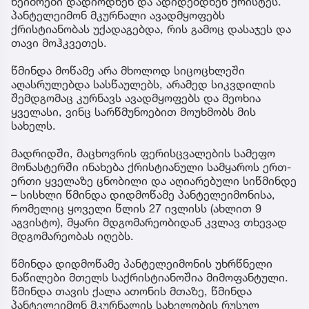
ხეიბრები დადიოდნენ და ადიდებდნენ ქრისტეს.
პანტელეიმონ მკურნალი ავადმყოფებს
ქრისტიანობას უქადაგებდა, რის გამოც დასაჯეს და
თავი მოჰკვეთეს.
წმინდა მოწამე არა მხოლოდ სიცოცხლეში
აღასრულებდა სასწაულებს, არამედ სიკვდილის
შემდგომაც კურნავს ავადმყოფებს და მეოხია
ყველასი, ვინც სარწმუნოებით მოუხმობს მის
სახელს.
მადრიდში, მაცხოვრის ფერისცვალების სამეფო
მონასტერში ინახება ქრისტიანული სამყაროს ერთ-
ერთი ყველაზე ცნობილი და აღიარებული სიწმინდე
– სისხლი წმინდა დიდმოწამე პანტელეიმონისა,
რომელიც ყოველი წლის 27 ივლისს (ახლით 9
აგვისტო), მყარი მდგომარეობიდან კვლავ თხევად
მდგომარეობას იღებს.
წმინდა დიდმოწამე პანტელეიმონის უხრწნელი
ნაწილები მთელს საქრისტიანოშია მიმოფანტული.
წმინდა თავის ქალა ათონის მთაზე, წმინდა
პანტელეიმონ მკურნალის სახელობის რუსულ