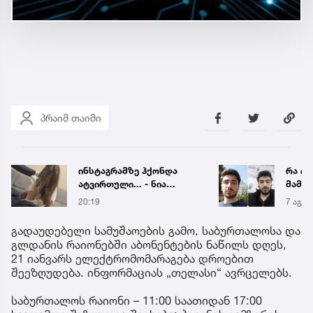
პრაიმ თაიმი
რა ისმის ნია იმნაძისა და
ნია ი
მამამისის ფარული
მიმა
ჩანაწერიდან - გიგა
7 აგვ 19:56
19:58
ავალიანის მკვლელობის
საქმე
გადაუდებელი სამუშაოების გამო, საბურთალოსა და
გლდანის რაიონებში აბონენტების ნაწილს დღეს,
21 იანვარს ელექტრომომარაგება დროებით
შეეზღუდება. ინფორმაციას „თელასი“ ავრცელებს.
საბურთალოს რაიონი – 11:00 საათიდან 17:00