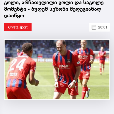
გოლი, არჩათვლილი გოლი და საგოლე
მომენტი - ბუდუმ სეზონი შედეგიანად
დაიწყო
Crystalsport
20:01