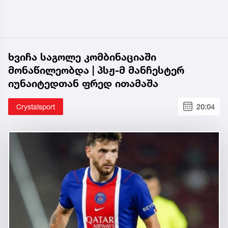
ხვიჩა საგოლე კომბინაციაში
მონაწილეობდა | პსჟ-მ მანჩესტერ
იუნაიტედთან ფრედ ითამაშა
Crystalsport
20:04