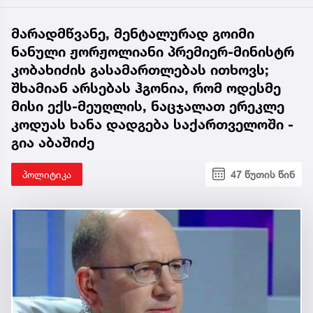
მარადმწვანე, მენტალურად გოიმი
ნანული ჟორჟოლიანი პრემიერ-მინისტრ
კობახიძის გასამართლებას ითხოვს;
შხამიან არსებას ჰგონია, რომ ოდესმე
მისი ექს-მეუღლის, ნაცჯალათ ერეკლე
კოდუას ხანა დადგება საქართველოში -
გია აბაშიძე
პოლიტიკა
47 წუთის წინ