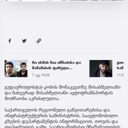
რა ისმის ნია იმნაძისა და
გიორგ
მამამისის ფარული
სამწ
ჩანაწერიდან - გიგა
ავრც
7 აგვ 19:56
11:04
ავალიანის მკვლელობის
საქმე
გუდაური(ფოსტა)-კობის მონაკვეთზე მისაბმელიანი
და ნახევრად მისაბმელიანი ავტოტრანსპორტის
მოძრაობა აკრძალულია.
საქართველოს რეგიონული განვითარებისა და
ინფრასტრუქტურის სამინისტროს, საავტომობილო
გზების დეპარტამენტის ინფორმაციით, თოვის და
ლიპყინულის გამო, საერთაშორისო მნიშვნელობის