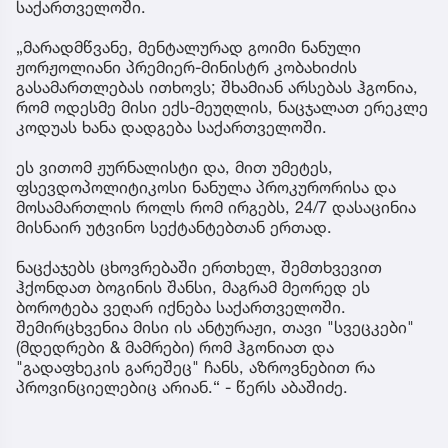
საქართველოში.
„მარადმწვანე, მენტალურად გოიმი ნანული
ჟორჟოლიანი პრემიერ-მინისტრ კობახიძის
გასამართლებას ითხოვს; შხამიან არსებას ჰგონია,
რომ ოდესმე მისი ექს-მეუღლის, ნაცჯალათ ერეკლე
კოდუას ხანა დადგება საქართველოში.
ეს ვითომ ჟურნალისტი და, მით უმეტეს,
ფსევდოპოლიტიკოსი ნანულა პროკურორისა და
მოსამართლის როლს რომ ირგებს, 24/7 დასაცინია
მისნაირ უტვინო სექტანტებთან ერთად.
ნაცქაჯებს ცხოვრებაში ერთხელ, შემთხვევით
ჰქონდათ ბოგინის შანსი, მაგრამ მეორედ ეს
ბოროტება ვეღარ იქნება საქართველოში.
შემირცხვენია მისი ის ანტურაჟი, თავი "სვეცკები"
(მდედრები & მამრები) რომ ჰგონიათ და
"გადაფხეკის გარეშეც" ჩანს, აზროვნებით რა
პროვინციელებიც არიან.“ - წერს აბაშიძე.