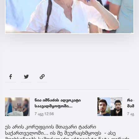
ნია იმნაძის ადვოკატი
რა ის
საავადმყოფოში
მამა
გადაღებულ კადრებს
ჩანაწ
7 აგვ 12:56
7 აგვ 
ავრცელებს
ავალ
საქმე
ეს არის კორუფციის მთავარი ტაძარი
საქართველოში... ის მე შეურაცხმყოფს - ასე