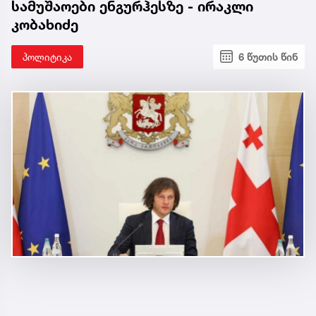
სამუშაოები ენგურჰესზე - ირაკლი
კობახიძე
პოლიტიკა
6 წუთის წინ