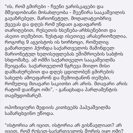
“ის, რომ გმირები - ჩვენი ჯარისკაცები და
მშვიდობიანი მოსახლეობა - შეეწირა სააკაშვილის
გაუაზრებელ, მარიონეტულ, მოღალატეობრივ
ქცევას და დღეს რომ უნდათ გადაფარონ
თარიღებით, რუსეთის ხსენება-არხსენებით და
ასეთი თემებით, ზუსტად ისეთივე არასერიოზულია,
როგორც 9 აგვისტოს ის ხორხოცი, რომელიც
გამართული ჰქონდა საქართველოს მაშინდელ
მარიონეტულ ხელისუფლებას უშიშროების საბჭოს
სხდომაზე. ამ ომში საქართველო სააკაშვილმა
შეიყვანა. საქართველომ ნგრევა მიიღო მისი
დამსახურებით და დღეს ცდილობენ გმირების
სახელს ამოეფარონ და შემოიტანონ თემები,
რომელიც მთავარი საკითხი არ არის. მთავარი არის
რატომ დაიწყო ომი”, - განაცხადა პარლამენტის
თავმჯდომარემ.
ოპოზიციური მედიის კითხვებს პაპუაშვილმა
სამარცხვინო უწოდა.
“ისტორია არ იცით, ისტორია არ გისწავლიათ? არ
იცით, რომ რუსეთ-საქართველოს შორის იყო ომი?