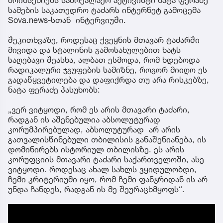
მოიხსენიებს სამოქალაქო აქტივისტი ნატა ფერაძე
სამების საკათედრო ტაძარს ინტერნეტ გამოცემა
Sova.news-სთან ინტერვიუში.
შეკითხვაზე, როდესაც ქვეყნის მთავარ ტაძარში
მივიდა და სტალინის გამოსახულებით ხატს
საღებავი შეასხა, ალბათ ესმოდა, რომ ხდებოდა
რადიკალური ჯგუფების სამიზნე, როგორ მიიღო ეს
გადაწყვეტილება და დაფიქრდა თუ არა რისკებზე,
ნატა ფერაძე პასუხობს:
„ვერ ვიტყოდი, რომ ეს არის მთავარი ტაძარი,
რადგან ის აშენებულია აბსოლუტურად
კორუმპირებულად, აბსოლუტურად არ არის
გათვალისწინებული თბილისის განაშენიანება, ის
დომინირებს ისტორიულ თბილისზე. ეს არის
კორუფციის მთავარი ტაძარი საქართველოში, ასე
ვიტყოდი. როდესაც ახალ სახლს ვყიდულობდი,
ჩემი კრიტერიუმი იყო, რომ ჩემი ფანჯრიდან ის არ
უნდა ჩანდეს, რადგან ის მე შეურაცხმყოფს“.