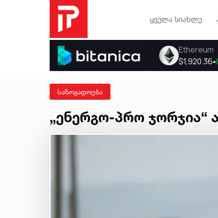
ყველა სიახლე
საზოგადოება
„ენერგო-პრო ჯორჯია“