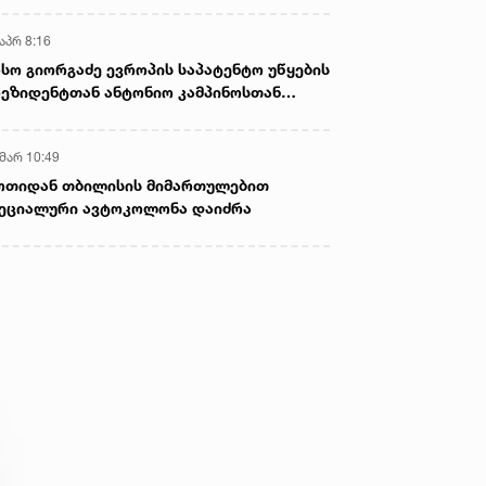
აპრ 8:16
სო გიორგაძე ევროპის საპატენტო უწყების
ეზიდენტთან ანტონიო კამპინოსთან
თად „ბიოქიმფარმის“ საწარმოს ეწვია
 მარ 10:49
ოთიდან თბილისის მიმართულებით
ეციალური ავტოკოლონა დაიძრა