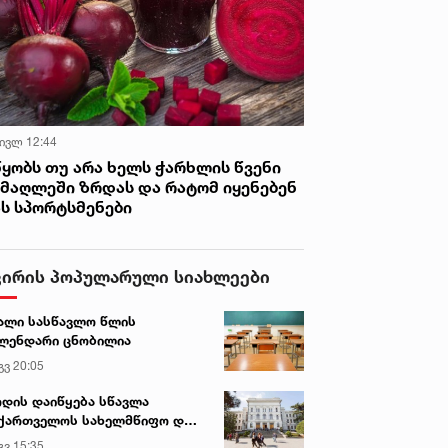
 ივლ 12:44
წყობს თუ არა ხელს ჭარხლის წვენი
იმაღლეში ზრდას და რატომ იყენებენ
ას სპორტსმენები
ვირის პოპულარული სიახლეები
ალი სასწავლო წლის
ლენდარი ცნობილია
გვ 20:05
დის დაიწყება სწავლა
ქართველოს სახელმწიფო და
რძო უნივერსიტეტებში
გვ 15:35