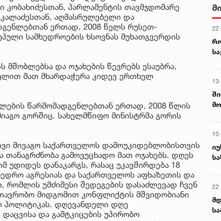
ი კობახიძესთან, პარლამენტის თავმჯდომარე
მ
ა კალაძესთან, აღმასრულებელი და
გენლებთან ერთად, 2008 წელს რუსეთ-
22
პული სამხედროების ხსოვნას მუხათგვერდის
რ
ს
 მშობლებსა და ოჯახების წევრებს ესაუბრა,
ხელით მათ მხარდაჭერა კიდევ ერთხელ
13
ში
მო
ლების წარმომადგენლებთან ერთად, 2008 წლის
კა
მიაგო გორშიც. სახელმწიფო მინისტრმა გორის
ღვ
10
ტივი მივაგო საქართველოს დამოუკიდებლობისთვის
იუ
 თანაგრძნობა გამოვუცხადო მათ ოჯახებს. დღეს
სა
 იმ უდიდეს დანაკარგს, რასაც უკავშირდება 18
ხედრო აგრესიას და საქართველოს აფხაზეთის და
ს, რომლის უმძიმესი შედეგების დასაძლევად ჩვენ
22 
თავრობო მიდგომით კონფლიქტის მშვიდობიანი
მდ
ლ პოლიტიკას. დღევანდელი დღე
სა
 დაცვისა და გამტკიცების უპირობო
ორ