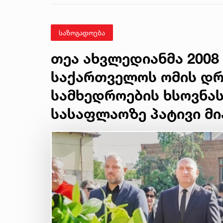
მკვლელობის საქმე
საზოგადოება
თეა ახვლედიანმა 2008
საქართველოს ომის დ
სამხედროების ხსოვნა
სასაფლაოზე პატივი მი