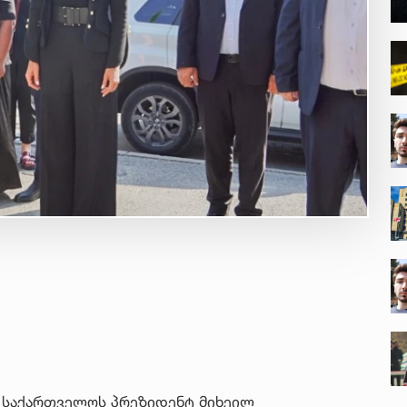
ა საქართველოს პრეზიდენტ მიხეილ