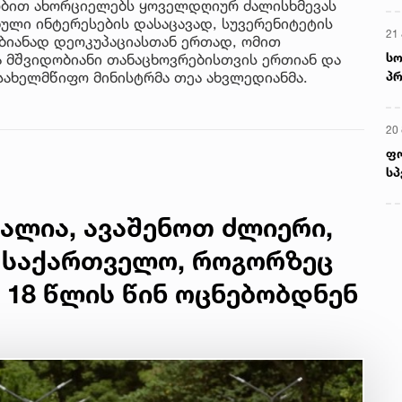
ლობით ახორციელებს ყოველდღიურ ძალისხმევას
ული ინტერესების დასაცავად, სუვერენიტეტის
21 
ბიანად დეოკუპაციასთან ერთად, ომით
სო
ა მშვიდობიანი თანაცხოვრებისთვის ერთიან და
პრ
სახელმწიფო მინისტრმა თეა ახვლედიანმა.
ერ
20
ფ
სპ
ალია, ავაშენოთ ძლიერი,
ი საქართველო, როგორზეც
, 18 წლის წინ ოცნებობდნენ