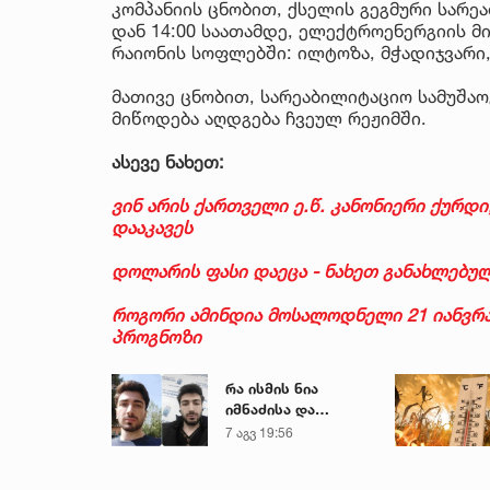
კომპანიის ცნობით, ქსელის გეგმური სარეაბ
დან 14:00 საათამდე, ელექტროენერგიის მ
რაიონის სოფლებში: ილტოზა, მჭადიჯვარი,
მათივე ცნობით, სარეაბილიტაციო სამუშა
მიწოდება აღდგება ჩვეულ რეჟიმში.
ასევე ნახეთ:
ვინ არის ქართველი ე.წ. კანონიერი ქურ
დააკავეს
დოლარის ფასი დაეცა - ნახეთ განახლებუ
როგორი ამინდია მოსალოდნელი 21 იანვრა
პროგნოზი
რა ისმის ნია
იმნაძისა და
მამამისის ფარული
7 აგვ 19:56
ჩანაწერიდან - გიგა
ავალიანის