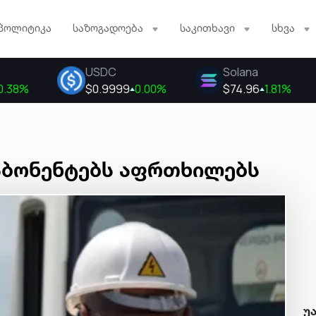
პოლიტიკა
საზოგადოება
საკითხავი
სხვა
 აბონენტებს აფრთხილებს
უ