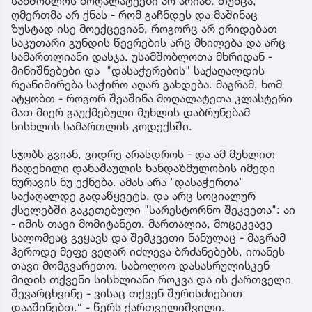
სამშობლოს მოღალატეები არ არიან. თუმცა,
ღმერთმა არ ქნას - რომ გაჩნდეს და მაშინაც
ზუსტად ისე მოექცევიან, როგორც არ ერიდებათ
საკუთარი გუნდის წევრების არც მხილება და არც
სამართლიანი დასჯა. უსამშობლოთა მხრიდან -
მინიშნებები და "დასაჭერების" საქაღალდის
რეანიმირება საჭირო აღარ გახდება. მაგრამ, ხომ
ატყობთ - როგორ შეაშინა მოღალატეთა კლასტერი
მათ მიერ გაუქმებული მუხლის დაბრუნებამ
სისხლის სამართლის კოდექსში.
სჯობს გვიან, ვიდრე არასდროს - და ამ მუხლით
ჩადენილი დანაშაულის ხანდაზმულობის იმედი
ნურავის ნუ ექნება. ამას არა "დასაჭერთა"
საქაღალდე გადაწყვეტს, და არც სოციალურ
ქსელებში გაკეთებული "სარესტორნო შეკვეთა": აი
- იმის თავი მომიტანეთ. მართალია, მოცეკვავე
სალომეაც გვყავს და შემკვეთი ნანულაც - მაგრამ
ჰეროდე მეფე ვეღარ იძლევა ბრძანებებს, იოანეს
თავი მომგვარეთო. საბოლოო დასასრულისკენ
მიდის თქვენი სისხლიანი როკვა და ის ქართველი
შევარცხვინე - ვისაც თქვენ შურისძიებით
დააშინებთ.“ - წერს ქართველიშვილი.