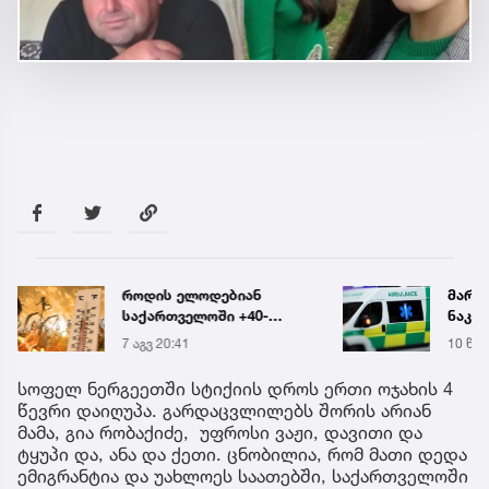
როდის ელოდებიან
მარტ
საქართველოში +40-
ნაკბე
გრადუსიან სიცხეს
მდგო
7 აგვ 20:41
10 წუთ
ახალ
გადა
სოფელ ნერგეეთში სტიქიის დროს ერთი ოჯახის 4
წევრი დაიღუპა. გარდაცვლილებს შორის არიან
მამა, გია რობაქიძე, უფროსი ვაჟი, დავითი და
ტყუპი და, ანა და ქეთი. ცნობილია, რომ მათი დედა
ემიგრანტია და უახლოეს საათებში, საქართველოში