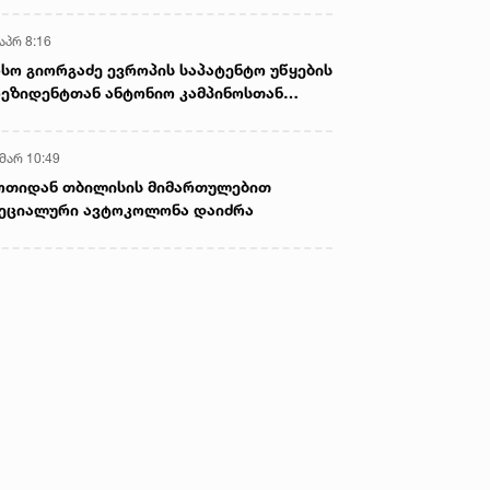
აპრ 8:16
სო გიორგაძე ევროპის საპატენტო უწყების
ეზიდენტთან ანტონიო კამპინოსთან
თად „ბიოქიმფარმის“ საწარმოს ეწვია
 მარ 10:49
ოთიდან თბილისის მიმართულებით
ეციალური ავტოკოლონა დაიძრა