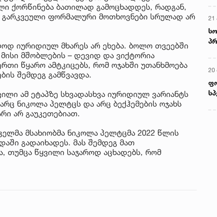
ლი ქორწინება ბათილად გამოცხადდეს, რადგან,
ე გარკვეული ფორმალური მოთხოვნები სრულად არ
21 
სო
პრ
ლოდ იურიდიულ მხარეს არ ეხება. ბოლო თვეებში
ერ
ა მისი მშობლების – დევიდ და ვიქტორია
ერთი წყარო ამტკიცებს, რომ ოჯახში უთანხმოება
20
ბის შემდეგ გამწვავდა.
ფ
სპ
ილი ამ ეტაპზე სხვადასხვა იურიდიულ ვარიანტს
 არც ნიკოლა პელტცს და არც ბექჰემების ოჯახს
რი არ გაუკეთებიათ.
იკელმა მსახიობმა ნიკოლა პელტცმა 2022 წლის
ში გადაიხადეს. მას შემდეგ მათ
 თუმცა წყვილი საჯაროდ აცხადებს, რომ