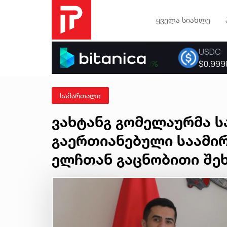
ყველა სიახლე
სამართალი
ვახტანგ გომელაურმა 
გაერთიანებული საამი
ელჩთან გაცნობითი შე