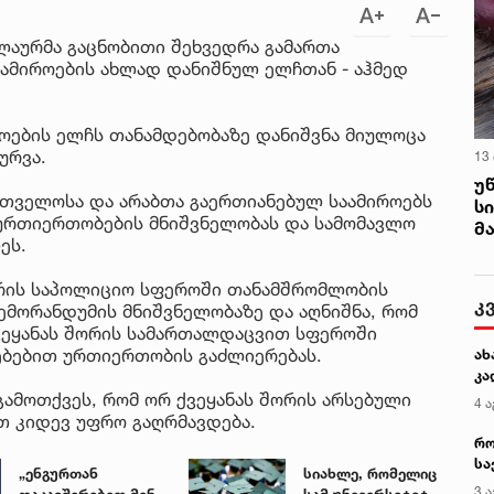
ელაურმა გაცნობითი შეხვედრა გამართა
ამიროების ახლად დანიშნულ ელჩთან - აჰმედ
როების ელჩს თანამდებობაზე დანიშვნა მიულოცა
ურვა.
13
უ
ართველოსა და არაბთა გაერთიანებულ საამიროებს
ს
ურთიერთობების მნიშვნელობას და სამომავლო
მ
ეს.
ორის საპოლიციო სფეროში თანამშრომლობის
კ
ემორანდუმის მნიშვნელობაზე და აღნიშნა, რომ
ვეყანას შორის სამართალდაცვით სფეროში
ბებით ურთიერთობის გაძლიერებას.
ახ
კა
გამოთქვეს, რომ ორ ქვეყანას შორის არსებული
4 ა
 კიდევ უფრო გაღრმავდება.
რო
სა
„ენგურთან
სიახლე, რომელიც
კე
3 ა