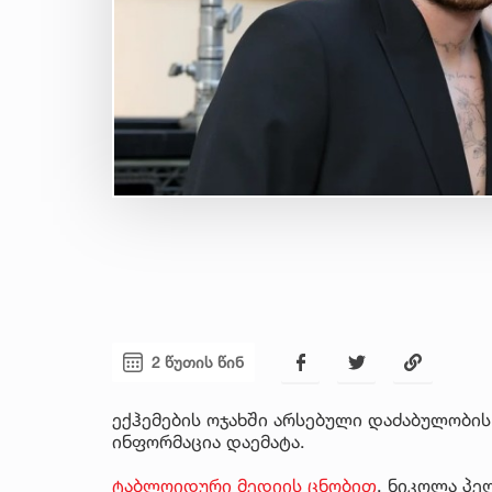
2 წუთის წინ
ექჰემების ოჯახში არსებული დაძაბულობი
ინფორმაცია დაემატა.
ტაბლოიდური მედიის ცნობით
, ნიკოლა პე