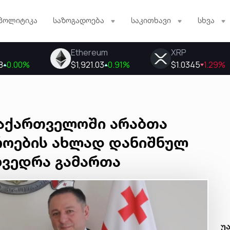
პოლიტიკა
საზოგადოება
საკითხავი
სხვა
საქართველოში არაბთა
როების ახლად დანიშნულ
ხვედრა გამართა
უ