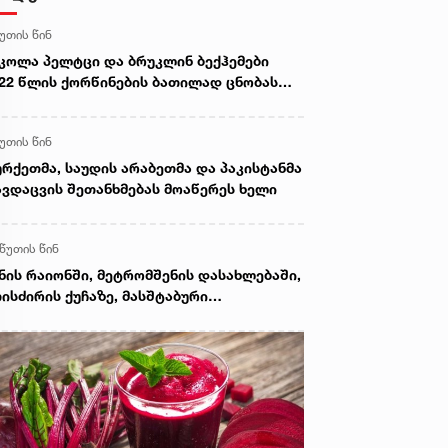
წუთის წინ
კოლა პელტცი და ბრუკლინ ბექჰემები
22 წლის ქორწინების ბათილად ცნობას
ხოვენ? – რა ხდება ბექჰემების ოჯახში
წუთის წინ
რქეთმა, საუდის არაბეთმა და პაკისტანმა
ვდაცვის შეთანხმებას მოაწერეს ხელი
 წუთის წინ
ნის რაიონში, მეტრომშენის დასახლებაში,
ისძირის ქუჩაზე, მასშტაბური
რეაბილიტაციო სამუშაოები ჩატარდება -
ხა ლაბუჩიძე