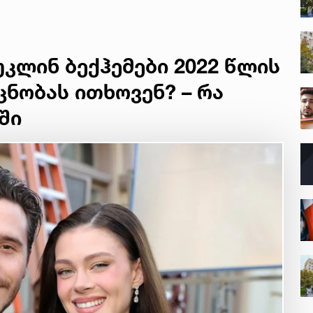
ბისათვის“
ა I ხარისხის
კლინ ბექჰემები 2022 წლის
ნობას ითხოვენ? – რა
ში