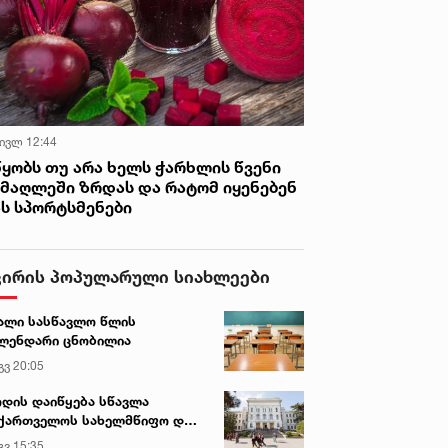
 ივლ 12:44
წყობს თუ არა ხელს ჭარხლის წვენი
იმაღლეში ზრდას და რატომ იყენებენ
ას სპორტსმენები
ვირის პოპულარული სიახლეები
ალი სასწავლო წლის
ლენდარი ცნობილია
გვ 20:05
დის დაიწყება სწავლა
ქართველოს სახელმწიფო და
რძო უნივერსიტეტებში
გვ 15:35