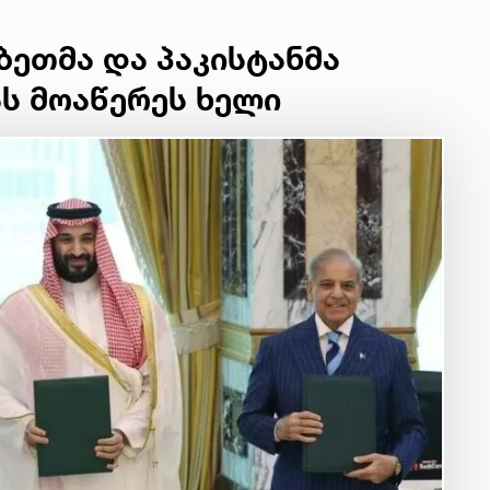
ბეთმა და პაკისტანმა
ს მოაწერეს ხელი