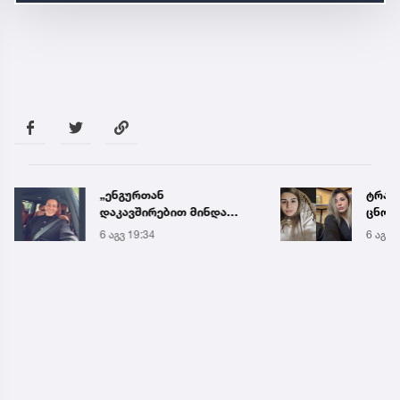
„ენგურთან
ტრაგე
დაკავშირებით მინდა
ცნობ
ვთქვა...“ - გოგა მანიას
დაღუ
6 აგვ 19:34
6 აგვ 
უახლესი
ვინაო
წინასწარმეტყველება