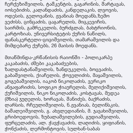
ჩერქეზიშვილის, ტაშკენტის, გაგარინის, შარტავას,
იოსებიძის, კალანდაძის, კანდელაკის, ლვოვის,
ოდესის, გელოვანის, ჟვანიას მოედანს,ზემო
ვეძისს, ცინცაძის, ცაგარელის, მიცკევიჩის,
საირმის, გამრეკელის, ბურძგლას, ბახტრიონის,
კარტოზიას, უნივერსიტეტის ქუჩის ნაწილს,
ფანასკერტელი-ციციშვილის, თამარაშვილის და
მიმდებარე ქუჩებს, 26 მაისის მოედანს.
მთაწმინდა-კრწანისის რაიონში - პოლიკარპე
კაკაბაძის, ძმები კაკაბაძეების,
ზალდასტანაშვილის, ზანდუკელის, ბოცვაძის,
გაბაშვილის, ქიაჩელის, ჭოველიძის, მაყაშვილის,
გოგებაშვილის, იაკობ ნიკოლაძის, ვერიკო
ანჯაფარიძის, სოფიკო ჭიაურელის, მელიქიშვილის,
ქუჩიშვილის, ნიკო ნიკოლაძის, კოსტავას, მედეა
(მზია) ჯუღელის, ხორავას, შანიძეს, ბაქრაძის,
ლარსის, რჩეულიშვილის, ნ.ჟვანიას, ბელინსკის,
ბაშალეიშვილის, გ. ახვლედიანის, მ. ჯავახიშვილის,
გრიბოედოვის, ზუბალაშვილების, გუდიაშვილის,
ფურცელაძის, ალ. ჭავჭავაძის, ლაღიძის, ყიფიანის,
ჭონქაძის, ლერმონტოვის, სულხან-საბას