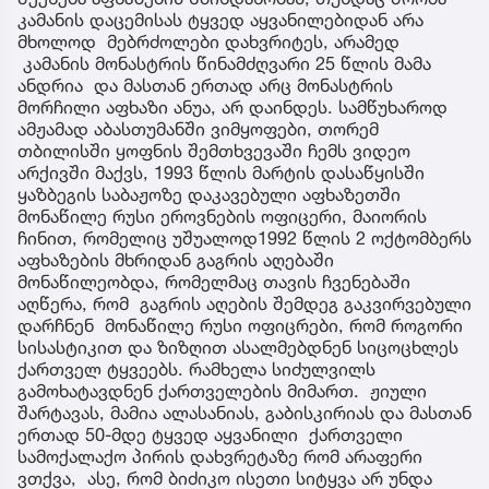
კამანის დაცემისას ტყვედ აყვანილებიდან არა
მხოლოდ მებრძოლები დახვრიტეს, არამედ
კამანის მონასტრის წინამძღვარი 25 წლის მამა
ანდრია და მასთან ერთად არც მონასტრის
მორჩილი აფხაზი ანუა, არ დაინდეს. სამწუხაროდ
ამჟამად აბასთუმანში ვიმყოფები, თორემ
თბილისში ყოფნის შემთხვევაში ჩემს ვიდეო
არქივში მაქვს, 1993 წლის მარტის დასაწყისში
ყაზბეგის საბაჟოზე დაკავებული აფხაზეთში
მონაწილე რუსი ეროვნების ოფიცერი, მაიორის
ჩინით, რომელიც უშუალოდ1992 წლის 2 ოქტომბერს
აფხაზების მხრიდან გაგრის აღებაში
მონაწილეობდა, რომელმაც თავის ჩვენებაში
აღწერა, რომ გაგრის აღების შემდეგ გაკვირვებული
დარჩნენ მონაწილე რუსი ოფიცრები, რომ როგორი
სისასტიკით და ზიზღით ასალმებდნენ სიცოცხლეს
ქართველ ტყვეებს. რამხელა სიძულვილს
გამოხატავდნენ ქართველების მიმართ. ჟიული
შარტავას, მამია ალასანიას, გაბისკირიას და მასთან
ერთად 50-მდე ტყვედ აყვანილი ქართველი
სამოქალაქო პირის დახვრეტაზე რომ არაფერი
ვთქვა, ასე, რომ ბიძიკო ისეთი სიტყვა არ უნდა