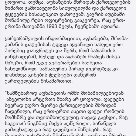
ყოფილა, თუმცა, აფხაზების მხრიდან ქართველების
მიმართ გამოხატულმა სიძულვილმა და ქართველი
ტყვეების სისასტიკით დახოცვამ, გაგრის აღებაში
მონაწილე რუსი ოფიცრებიც გააკვირვა, რაც ერთ-
ერთმა მათგანმა 1993 წელს, ჩვენებაში აღიარა.
ყარყარაშვილის ინფორმაციით, აფხაზებმა, შრომა-
კამანის დაცემისას ტყვედ აყვანილი სასულიერო
პირებიც დახვრიტეს და წერს, რომ ბარამიძის
განცხადებამ, რუსულ და აფხაზურ მხარეს მისცა
მიზეზი, რომ უკვე ვეტერანების საქმეთა
სახელმწიფო სამსახურის პირად გვერდზეც კი
ლანძღვა-გინების ტექსტები დაწერონ
ქართველების მისამართით.
"სამწუხაროდ აფხაზეთის ომში მონაწილეებიდან
ანგელოზი არცერთი მხარე არ ყოფილა, ფაქტები
ბევრად უფრო მცირეა ქართველების მხრიდან
ჩადენილი, რაც ერთ-ერთი ასეთი ფაქტი რომლის
მომსწრე და თვითმხილველიც თავად გავხდი, რაც
საკუთარ წიგნშიც მაქვს აღწერილი, სინანულს
გამოვხატავ და რაც დღემდის მაწუხებს. რაც
შეეხება აფხაზების წმინდანობას, თუნდაც შრომა-