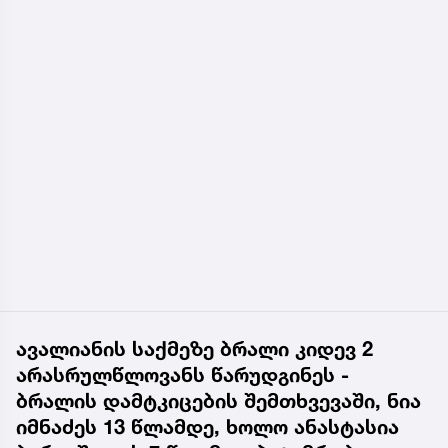
ავალიანის საქმეზე ბრალი კიდევ 2
არასრულწლოვანს წარუდგინეს -
ბრალის დამტკიცების შემთხვევაში, ნია
იმნაძეს 13 წლამდე, ხოლო ანასტასია