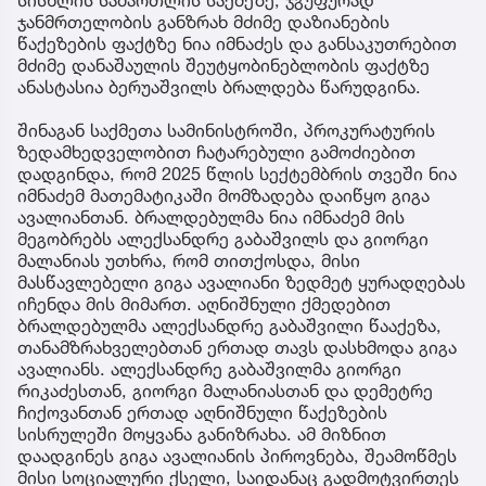
ჯანმრთელობის განზრახ მძიმე დაზიანების
წაქეზების ფაქტზე ნია იმნაძეს და განსაკუთრებით
მძიმე დანაშაულის შეუტყობინებლობის ფაქტზე
ანასტასია ბერუაშვილს ბრალდება წარუდგინა.
შინაგან საქმეთა სამინისტროში, პროკურატურის
ზედამხედველობით ჩატარებული გამოძიებით
დადგინდა, რომ 2025 წლის სექტემბრის თვეში ნია
იმნაძემ მათემატიკაში მომზადება დაიწყო გიგა
ავალიანთან. ბრალდებულმა ნია იმნაძემ მის
მეგობრებს ალექსანდრე გაბაშვილს და გიორგი
მალანიას უთხრა, რომ თითქოსდა, მისი
მასწავლებელი გიგა ავალიანი ზედმეტ ყურადღებას
იჩენდა მის მიმართ. აღნიშნული ქმედებით
ბრალდებულმა ალექსანდრე გაბაშვილი წააქეზა,
თანამზრახველებთან ერთად თავს დასხმოდა გიგა
ავალიანს. ალექსანდრე გაბაშვილმა გიორგი
რიკაძესთან, გიორგი მალანიასთან და დემეტრე
ჩიქოვანთან ერთად აღნიშნული წაქეზების
სისრულეში მოყვანა განიზრახა. ამ მიზნით
დაადგინეს გიგა ავალიანის პიროვნება, შეამოწმეს
მისი სოციალური ქსელი, საიდანაც გადმოტვირთეს