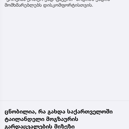
მომხმარებლებს დისკომფორტისთვის.
ცნობილია, რა გახდა საქართველოში
ტაილანდელი მოგზაურის
გარდაცვალების მიზეზი