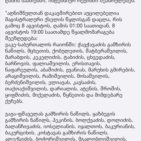
ღამის საათებში, ინტენსიურ რეჟიმში შეასრულებენ.
"აღნიშნულთან დაკავშირებით აუცილებელია
მაგისტრალური ქსელის წყლისგან დაცლა, რის
გამოც 8 აგვისტოს, ღამის 01:00 საათიდან, 8
აგვისტოს 19:00 საათამდე წყალმომარაგება
შეეზღუდება:
ვაკე-საბურთალოს რაიონში: ჭავჭავაძის გამზირის
ნაწილს, მცხეთის, ქობულეთის, შატბერაშვილის,
მარაბდის, კეკელიძის, ტაბიძის, ცხვედაძის,
ბარნოვის, ფალიაშვილის, ერისთავის,
ნაფარეულის, აბაშიძის, ჟვანიას, მარუხის გმირების,
არაყიშვილის, რამიშვილის, მოსაშვილის,
ბერძენიშვილის, ელიავას, კავსაძის,
თაქთაქიშვილის, დარიალის, ატენის, შროშის,
ყიფშიძის, მიქელაძის, წყნეთის და მიმდებარე
ქუჩებს.
ვაჟა-ფშაველას გამზირის ნაწილს, ყაზბეგის
გამზირის ნაწილს, პეკინის, ბოლქვაძის, დოლიძის,
ბალანჩივაძის, იოსელიანის, იყალთოს, ბაკურიანის,
ბაკურციხის, კოსტავას გამზირის ნაწილს,
ალექსიძის, ბოჭორიშვილის, მგალობლიშვილის,