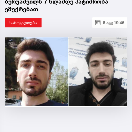
ბერუაშვილს 7 წლამდე პატიმრობა
ემუქრებათ
საზოგადოება
6 აგვ 19:46