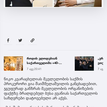
„ერთი წინადადება რომ
რა ის
ვთქვა, ის გახდის
მამა
ნათელს, თუ რატომ იყო
ჩანაწ
7 აგვ 20:19
7 აგვ 
ნია იმნაძე
ავალ
წამქეზებელი...“ - გიგა
საქმე
ნიკო კვარაცხელიას მკვლელობის საქმის
ავალიანის დედა
პროკურორი გია შაიშმელაშვილის განცხადებით,
ჯგუფურად განზრახ მკვლელობის ორგანიზების
ფაქტზე ბრალდებულ ბუსა ჟვანიას საქართველოს
საზღვრები დატოვებული არ აქვს.