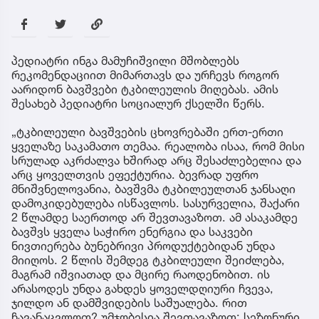
პედიატრი ინგა მამუჩიშვილი მშობლებს
რეკომენდაციით მიმართავს და ურჩევს როგორ
აარიდონ ბავშვები ტკბილეულის მიღებას. ამის
შესახებ პედიატრი სოციალურ ქსელში წერს.
„ტკბილეული ბავშვების ცხოვრებაში ერთ-ერთი
ყველაზე საკამათო თემაა. რეალობა ისაა, რომ მისი
სრულად აკრძალვა ხშირად არც შესაძლებელია და
არც ყოველთვის ეფექტურია. ბევრად უფრო
მნიშვნელოვანია, ბავშვმა ტკბილეულთან ჯანსაღი
დამოკიდებულება ისწავლოს. სასურველია, შაქარი
2 წლამდე საერთოდ არ შევთავაზოთ. ამ ასაკამდე
ბავშვს ყველა საჭირო ენერგია და საკვები
ნივთიერება ბუნებრივი პროდუქტებიდან უნდა
მიიღოს. 2 წლის შემდეგ ტკბილეული შეიძლება,
მაგრამ იშვიათად და მცირე რაოდენობით. ის
არასოდეს უნდა გახდეს ყოველდღიური ჩვევა,
ჯილდო ან დამშვიდების საშუალება. რით
ჩავანაცვლოთ? უმჯობესია შევთავაზოთ: სეზონური