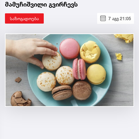
მამუჩიშვილი გვირჩევს
საზოგადოება
7 აგვ 21:05