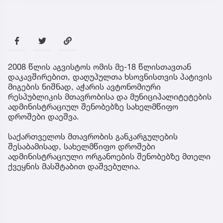
2008 წლის აგვისტოს ომის მე-18 წლისთავთან
დაკავშირებით, დაღუპულთა ხსოვნისთვის პატივის
მიგების ნიშნად, აჭარის ავტონომიური
რესპუბლიკის მთავრობისა და მუნიციპალიტეტების
ადმინისტრაციულ შენობებზე სახელმწიფო
დროშები დაეშვა.
საქართველოს მთავრობის განკარგულების
შესაბამისად, სახელმწიფო დროშები
ადმინისტრაციული ორგანოების შენობებზე მთელი
ქვეყნის მასშტაბით დაშვებულია.