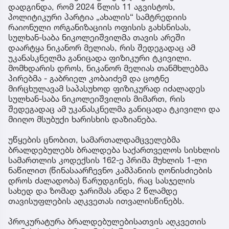
დადგინდა, რომ 2024 წლის 11 აგვისტოს,
პოლიტიკური პარტია „ახალის“ სამტრედიის
რაიონული ორგანიზაციის ოფისის გახსნისას,
სულხან-საბა ნიკოლეიშვილმა თავის არეში
დაარტყა ნიკანორ მელიას, რის შედეგადაც ამ
უკანასკნელმა განიცადა ფიზიკური ტკივილი.
მომხდარის დროს, ნიკანორ მელიას თანმხლებმა
პირებმა - გაბრიელ კობაიძემ და ცოტნე
მირცხულავამ საპასუხოდ ფიზიკურად იძალადეს
სულხან-საბა ნიკოლეიშვილის მიმართ, რის
შედეგადაც ამ უკანასკნელმა განიცადა ტკივილი და
მიიღო მსუბუქი ხარისხის დაზიანება.
უწყების ცნობით, სამართალდამცველებმა
ბრალდებულებს ბრალდება საქართველოს სისხლის
სამართლის კოდექსის 162-ე პრიმა მუხლის 1-ლი
ნაწილით (წინასაარჩევნო კამპანიის ღონისძიების
დროს ძალადობა) წარუდგინეს, რაც სასჯელის
სახედ და ზომად ჯარიმას ანდა 2 წლამდე
თავისუფლების აღკვეთას ითვალისწინებს.
პროკურატურა ბრალდებულებისათვის აღკვეთის