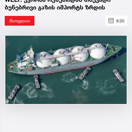
ბუნებრივი გაზის იმპორტს ზრდის
მსოფლიო
9:20