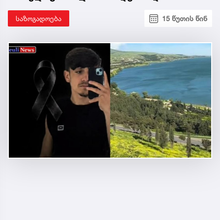
საზოგადოება
15 წუთის წინ