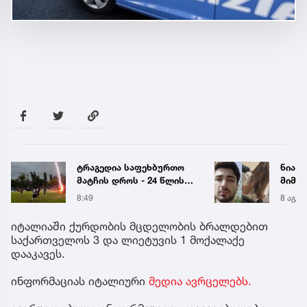
ტრაგედია საფეხბურთო
ნია ი
მატჩის დროს - 24 წლის
მიმა
ფეხბურთელი ელვის
8:49
8 აგვ 
დარტყმის შედეგად
გარდაიცვალა (უცხოეთი)
იტალიაში ქურდობის მცდელობის ბრალდებით
საქართველოს 3 და ლიეტუვის 1 მოქალაქე
დააკავეს.
ინფორმაციას იტალიური
მედია ავრცელებს.