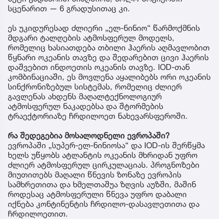
სცენარით — 6 გრადუსითაც კი.
ეს უკიდურესად ძლიერი „ელ-ნინიო“ წარმოქმნის
მდგარი ტალღების ატმოსფერულ მოდელს,
რომელიც ხასიათდება თბილი ჰაერის აღმავლობით
წყნარი ოკეანის თავზე და შედარებით ცივი ჰაერის
დაშვებით ინდოეთის ოკეანის თავზე. IOD-თან
კომბინაციაში, ეს მოვლენა აყალიბებს ორი ოკეანის
სინქრონიზებულ სისტემას, რომელიც ძლიერ
გავლენას ახდენს მაღალტექნოლოგიურ
ატმოსფერულ ნაკადებსა და შტორმების
ტრაექტორიაზე ჩრდილოეთ ნახევარსფეროში.
რა შედეგებია მოსალოდნელი ევროპაში?
ევროპაში „სუპერ-ელ-ნინიოსა“ და IOD-ის შერწყმა
ხელს უწყობს ატლანტის ოკეანის მხრიდან უფრო
ძლიერ ატმოსფერულ ცირკულაციას. პროგნოზები
მიუთითებს მაღალი წნევის ზონაზე ევროპის
სამხრეთითა და ხმელთაშუა ზღვის აუზში, მაშინ
როდესაც ატმოსფერული წნევა უფრო დაბალი
იქნება კონტინენტის ჩრდილო-დასავლეთითა და
ჩრდილოეთით.