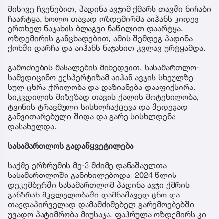
მისივე ჩვენებით, პადინა ავჯიმ ქმარს თავში ნიჩაბი
ჩაარტყა, ხოლო თავად ოზდემირმა აიჰანს კიდევ
ერთხელ ნაჯახის ბლაგვი ნაწილით დაარტყა.
ოზდემირის განცხადებით, ამის შემდეგ პადინა
ქოხში დარჩა და აიჰანს ნაჯახით კვლავ ურტყამდა.
გამოძიების მასალების მიხედვით, სასამართლო-
სამედიცინო ექსპერტიზამ აიჰან ავჯის სხეულზე
სულ ცხრა ჭრილობა და დაზიანება დააფიქსირა.
სიკვდილის მიზეზად თავის ქალის მოტეხილობა,
ტვინის ტრავმული სისხლჩაქცევა და შედეგად
განვითარებული შიდა და გარე სისხლდენა
დასახელდა.
სასამართლოს გადაწყვეტილება
საქმე ერზრუმის მე-3 მძიმე დანაშაულთა
სასამართლოში განიხილებოდა. 2024 წლის
დეკემბერში სასამართლომ პადინა ავჯი ქმრის
განზრახ მკვლელობაში დამნაშავედ ცნო და
თავდაპირველად დამამძიმებელ გარემოებებში
უვადო პატიმრობა მიუსაჯა. ფაჰრულა ოზდემირს კი