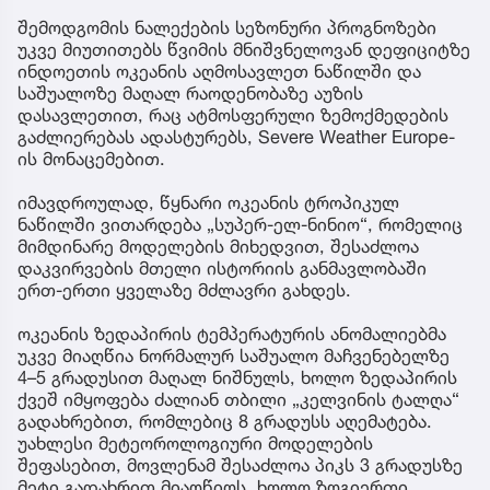
შემოდგომის ნალექების სეზონური პროგნოზები
უკვე მიუთითებს წვიმის მნიშვნელოვან დეფიციტზე
ინდოეთის ოკეანის აღმოსავლეთ ნაწილში და
საშუალოზე მაღალ რაოდენობაზე აუზის
დასავლეთით, რაც ატმოსფერული ზემოქმედების
გაძლიერებას ადასტურებს, Severe Weather Europe-
ის მონაცემებით.
იმავდროულად, წყნარი ოკეანის ტროპიკულ
ნაწილში ვითარდება „სუპერ-ელ-ნინიო“, რომელიც
მიმდინარე მოდელების მიხედვით, შესაძლოა
დაკვირვების მთელი ისტორიის განმავლობაში
ერთ-ერთი ყველაზე მძლავრი გახდეს.
ოკეანის ზედაპირის ტემპერატურის ანომალიებმა
უკვე მიაღწია ნორმალურ საშუალო მაჩვენებელზე
4–5 გრადუსით მაღალ ნიშნულს, ხოლო ზედაპირის
ქვეშ იმყოფება ძალიან თბილი „კელვინის ტალღა“
გადახრებით, რომლებიც 8 გრადუსს აღემატება.
უახლესი მეტეოროლოგიური მოდელების
შეფასებით, მოვლენამ შესაძლოა პიკს 3 გრადუსზე
მეტი გადახრით მიაღწიოს, ხოლო ზოგიერთი