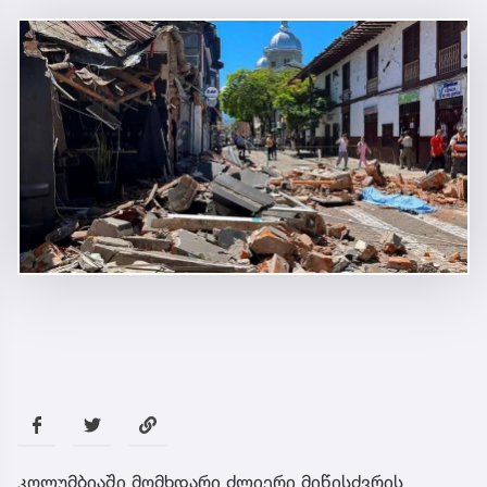
კოლუმბიაში მომხდარი ძლიერი მიწისძვრის