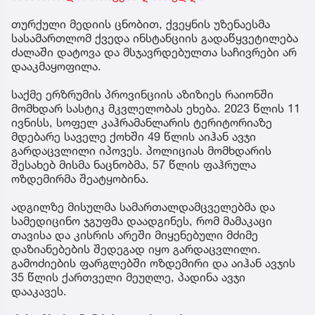
თურქული მედიის ცნობით, ქვეყნის უზენაესმა
სასამართლომ ქვედა ინსტანციის გადაწყვეტილება
ძალაში დატოვა და მსჯავრდებულთა საჩივრები არ
დააკმაყოფილა.
საქმე ერზრუმის პროვინციის აზიზიეს რაიონში
მომხდარ სასტიკ მკვლელობას ეხება. 2023 წლის 11
ივნისს, სოფელ კაჰრამანლარის ტერიტორიაზე
მდებარე საველე ქოხში 49 წლის აიჰან ავჯი
გარდაცვლილი იპოვეს. პოლიციას მომხდარის
შესახებ მისმა ნაცნობმა, 57 წლის ფაჰრულა
ოზდემირმა შეატყობინა.
ადგილზე მისულმა სამართალდამცველებმა და
სამედიცინო ჯგუფმა დაადგინეს, რომ მამაკაცი
თავისა და კისრის არეში მიყენებული მძიმე
დაზიანებების შედეგად იყო გარდაცვლილი.
გამოძიების ფარგლებში ოზდემირი და აიჰან ავჯის
35 წლის ქართველი მეუღლე, პადინა ავჯი
დააკავეს.