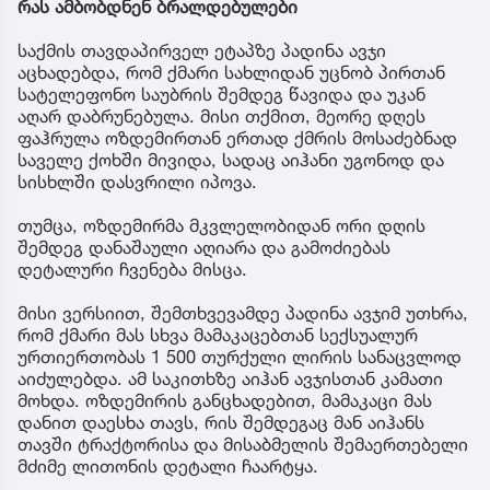
რას ამბობდნენ ბრალდებულები
საქმის თავდაპირველ ეტაპზე პადინა ავჯი
აცხადებდა, რომ ქმარი სახლიდან უცნობ პირთან
სატელეფონო საუბრის შემდეგ წავიდა და უკან
აღარ დაბრუნებულა. მისი თქმით, მეორე დღეს
ფაჰრულა ოზდემირთან ერთად ქმრის მოსაძებნად
საველე ქოხში მივიდა, სადაც აიჰანი უგონოდ და
სისხლში დასვრილი იპოვა.
თუმცა, ოზდემირმა მკვლელობიდან ორი დღის
შემდეგ დანაშაული აღიარა და გამოძიებას
დეტალური ჩვენება მისცა.
მისი ვერსიით, შემთხვევამდე პადინა ავჯიმ უთხრა,
რომ ქმარი მას სხვა მამაკაცებთან სექსუალურ
ურთიერთობას 1 500 თურქული ლირის სანაცვლოდ
აიძულებდა. ამ საკითხზე აიჰან ავჯისთან კამათი
მოხდა. ოზდემირის განცხადებით, მამაკაცი მას
დანით დაესხა თავს, რის შემდეგაც მან აიჰანს
თავში ტრაქტორისა და მისაბმელის შემაერთებელი
მძიმე ლითონის დეტალი ჩაარტყა.