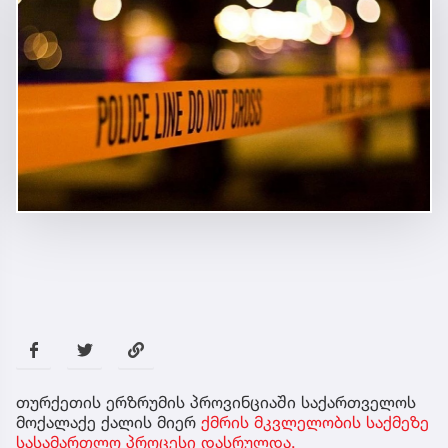
თურქეთის ერზრუმის პროვინციაში საქართველოს
მოქალაქე ქალის მიერ
ქმრის მკვლელობის საქმეზე
სასამართლო პროცესი დასრულდა.