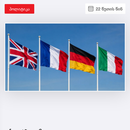
პოლიტიკა
22 წუთის წინ