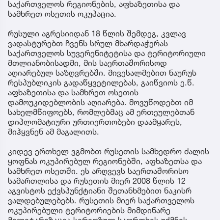
საქართველოს რეგიონების, აფხაზეთისა და
სამხრეთ ოსეთის ოკუპაცია.
რუსული აგრესიიდან 18 წლის შემდეგ, კვლავ
ვადასტურებთ ჩვენს სრულ მხარდაჭერას
საქართველოს სუვერენიტეტისა და ტერიტორიული
მთლიანობისადმი, მის საერთაშორისოდ
აღიარებულ საზღვრებში. მივესალმებით ნაურუს
რესპუბლიკის გადაწყვეტილებას, გაიწვიოს ე.წ.
აფხაზეთისა და სამხრეთ ოსეთის
დამოუკიდებლობის აღიარება. მოვუწოდებთ იმ
სახელმწიფოებს, რომლებმაც ამ ერთეულებთან
დიპლომატიური ურთიერთობები დაამყარეს,
მიჰყვნენ ამ მაგალითს.
კიდევ ერთხელ ვგმობთ რუსეთის სამხედრო ძალის
ყოფნას ოკუპირებულ რეგიონებში, აფხაზეთსა და
სამხრეთ ოსეთში. ეს არღვევს საერთაშორისო
სამართლისა და რუსეთის მიერ 2008 წლის 12
აგვისტოს ექვსპუნქტიანი შეთანხმებით ნაკისრ
ვალდებულებებს. რუსეთის მიერ საქართველოს
ოკუპირებული ტერიტორიების მიმდინარე
მილიტარიზაცია სერიოზულ საფრთხეს უქმნის