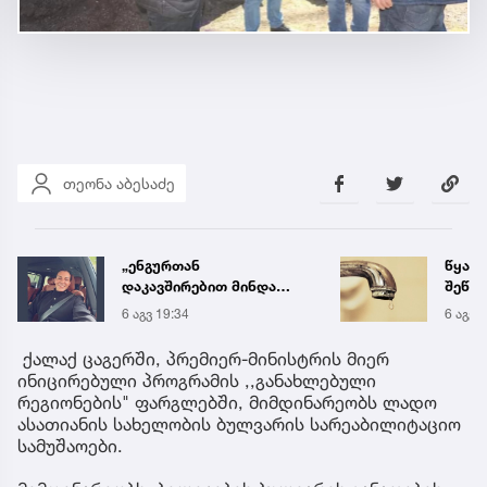
თეონა აბესაძე
„ენგურთან
წყალი
დაკავშირებით მინდა
შეწყდ
ვთქვა...“ - გოგა მანიას
გადა
6 აგვ 19:34
6 აგვ 
უახლესი
მისა
წინასწარმეტყველება
ქალაქ ცაგერში, პრემიერ-მინისტრის მიერ
ინიცირებული პროგრამის ,,განახლებული
რეგიონების" ფარგლებში, მიმდინარეობს ლადო
ასათიანის სახელობის ბულვარის სარეაბილიტაციო
სამუშაოები.