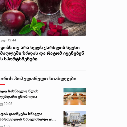
 ივლ 12:44
წყობს თუ არა ხელს ჭარხლის წვენი
იმაღლეში ზრდას და რატომ იყენებენ
ას სპორტსმენები
ვირის პოპულარული სიახლეები
ალი სასწავლო წლის
ლენდარი ცნობილია
გვ 20:05
დის დაიწყება სწავლა
ქართველოს სახელმწიფო და
რძო უნივერსიტეტებში
გვ 15:35