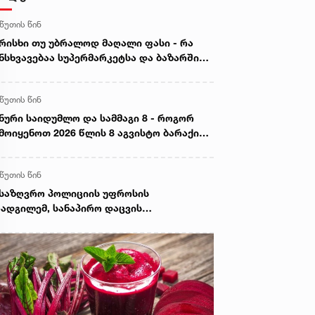
 წუთის წინ
რისხი თუ უბრალოდ მაღალი ფასი - რა
ნსხვავებაა სუპერმარკეტსა და ბაზარში
ყიდ ხორცს შორის
 წუთის წინ
ნური საიდუმლო და სამმაგი 8 - როგორ
მოიყენოთ 2026 წლის 8 აგვისტო ბარაქისა
 წარმატების მოსაზიდად
 წუთის წინ
საზღვრო პოლიციის უფროსის
ადგილემ, სანაპირო დაცვის
პარტამენტის დირექტორთან და
პარტამენტის თანამშრომლებთან ერთად
ნაპირო დაცვის ფოთის ბაზაზე 2008 წლის
ვისტოს ომში დაღუპული მეზღვაურების
ოვნას პატივი მიაგო