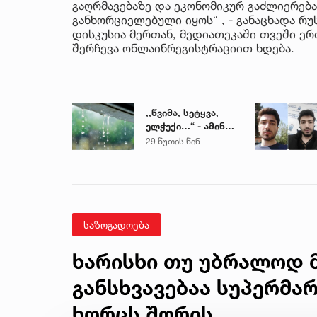
გაღრმავებაზე და ეკონომიკურ გაძლიერებ
განხორციელებული იყოს“ , - განაცხადა რ
დისკუსია მერთან, მედიათეკაში თვეში ე
შერჩევა ონლაინრეგისტრაციით ხდება.
,,წვიმა, სეტყვა,
ელჭექი…“ - ამინდი
უარესდება
29 წუთის წინ
საზოგადოება
ხარისხი თუ უბრალოდ მ
განსხვავებაა სუპერმა
ხორცს შორის