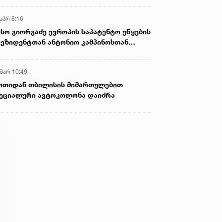
აპრ 8:16
სო გიორგაძე ევროპის საპატენტო უწყების
ეზიდენტთან ანტონიო კამპინოსთან
თად „ბიოქიმფარმის“ საწარმოს ეწვია
 მარ 10:49
ოთიდან თბილისის მიმართულებით
ეციალური ავტოკოლონა დაიძრა