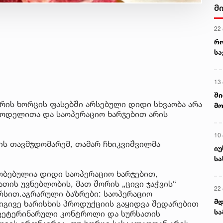
მ
22
რ
ს
13
ში
რის ხორცის ფასებში არსებული დიდი სხვაობა არა
მო
სმოდელითა და საოპერაციო ხარჯებით არის
კა
ღვ
10
ს თავმჯდომარემ, თამარ ჩხიკვიშვილმა
იუ
სა
ობებულია დიდი საოპერაციო ხარჯებით,
თის უვნებლობის, მათ შორის „ცივი ჯაჭვის“
22 
რსით.აგრარული ბაზრები: საოპერაციო
მდ
 იგივე ხარისხის პროდუქციის გაყიდვა შედარებით
სა
 ვეტერინარული კონტროლი და სურსათის
ორ