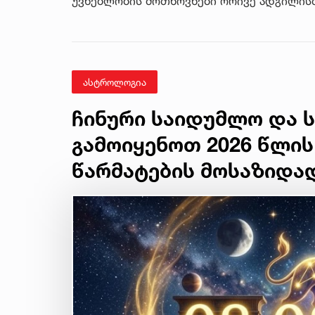
უვნებლობის მოთხოვნები ორივე ადგილისთ
ასტროლოგია
ჩინური საიდუმლო და ს
გამოიყენოთ 2026 წლის
წარმატების მოსაზიდა