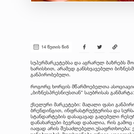
14 წუთის წინ
სუპერმარკეტებსა და აგრარულ ბაზრებს შო
ხარისხით, არამედ განსხვავებული ბიზნე
განპირობებული.
როგორც ხორცის მწარმოებელთა ასოციაციი
„ბიზნესპრესნიუსთან“ საუბრისას განმარტა:
ქსელური მარკეტები: მაღალი ფასი განპირ
ბრენდინგით, ინფრასტრუქტურისა და სურსა
სტანდარტების დასაცავად გაღებული რესუ
დანახარჯები ბევრად დაბალია, რის გამოც
იაფად არის შესაძლებელი.უსაფრთხოება: