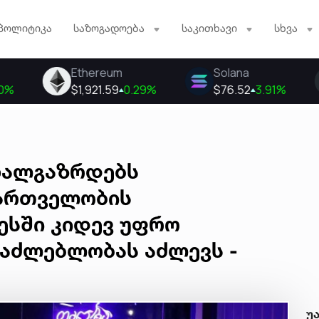
პოლიტიკა
საზოგადოება
საკითხავი
სხვა
ახალგაზრდებს
ართველობის
ესში კიდევ უფრო
საძლებლობას აძლევს -
უ