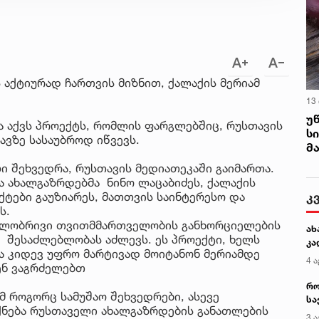
 აქტიურად ჩართვის მიზნით, ქალაქის მერიამ
13
უ
ა აქვს პროექტს, რომლის ფარგლებშიც, რუსთავის
ს
თავზე სასაუბროდ იწვევს.
მ
ი შეხვედრა, რუსთავის მედიათეკაში გაიმართა.
ა ახალგაზრდებმა ნინო ლაცაბიძეს, ქალაქის
კ
ქტები გაუზიარეს, მათთვის საინტერესო და
ს.
ილობრივი თვითმმართველობის განხორციელების
ახ
 შესაძლებლობას აძლევს. ეს პროექტი, ხელს
კა
მა კიდევ უფრო მარტივად მოიტანონ მერიამდე
4 ა
ენ ვაგრძელებთ
რო
მ როგორც სამუშაო შეხვედრები, ასევე
სა
ქნება რუსთაველი ახალგაზრდების განათლების
კე
3 ა