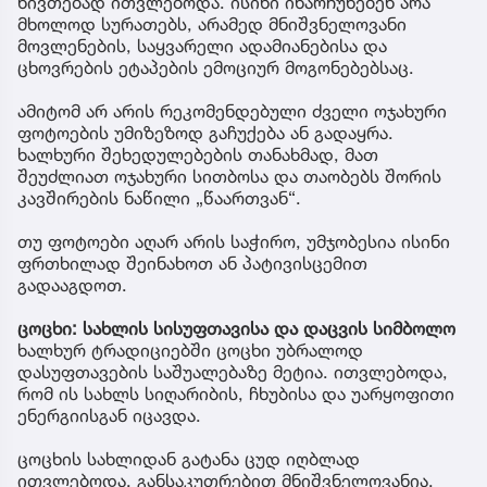
ნივთებად ითვლებოდა. ისინი ინარჩუნებენ არა
მხოლოდ სურათებს, არამედ მნიშვნელოვანი
მოვლენების, საყვარელი ადამიანებისა და
ცხოვრების ეტაპების ემოციურ მოგონებებსაც.
ამიტომ არ არის რეკომენდებული ძველი ოჯახური
ფოტოების უმიზეზოდ გაჩუქება ან გადაყრა.
ხალხური შეხედულებების თანახმად, მათ
შეუძლიათ ოჯახური სითბოსა და თაობებს შორის
კავშირების ნაწილი „წაართვან“.
თუ ფოტოები აღარ არის საჭირო, უმჯობესია ისინი
ფრთხილად შეინახოთ ან პატივისცემით
გადააგდოთ.
ცოცხი: სახლის სისუფთავისა და დაცვის სიმბოლო
ხალხურ ტრადიციებში ცოცხი უბრალოდ
დასუფთავების საშუალებაზე მეტია. ითვლებოდა,
რომ ის სახლს სიღარიბის, ჩხუბისა და უარყოფითი
ენერგიისგან იცავდა.
ცოცხის სახლიდან გატანა ცუდ იღბლად
ითვლებოდა. განსაკუთრებით მნიშვნელოვანია,