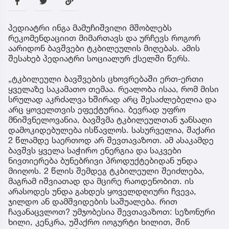
პედიატრი ინგა მამუჩიშვილი მშობლებს
რეკომენდაციით მიმართავს და ურჩევს როგორ
აარიდონ ბავშვები ტკბილეულის მიღებას. ამის
შესახებ პედიატრი სოციალურ ქსელში წერს.
„ტკბილეული ბავშვების ცხოვრებაში ერთ-ერთი
ყველაზე საკამათო თემაა. რეალობა ისაა, რომ მისი
სრულად აკრძალვა ხშირად არც შესაძლებელია და
არც ყოველთვის ეფექტურია. ბევრად უფრო
მნიშვნელოვანია, ბავშვმა ტკბილეულთან ჯანსაღი
დამოკიდებულება ისწავლოს. სასურველია, შაქარი
2 წლამდე საერთოდ არ შევთავაზოთ. ამ ასაკამდე
ბავშვს ყველა საჭირო ენერგია და საკვები
ნივთიერება ბუნებრივი პროდუქტებიდან უნდა
მიიღოს. 2 წლის შემდეგ ტკბილეული შეიძლება,
მაგრამ იშვიათად და მცირე რაოდენობით. ის
არასოდეს უნდა გახდეს ყოველდღიური ჩვევა,
ჯილდო ან დამშვიდების საშუალება. რით
ჩავანაცვლოთ? უმჯობესია შევთავაზოთ: სეზონური
ხილი, კენკრა, უშაქრო იოგურტი ხილით, შინ