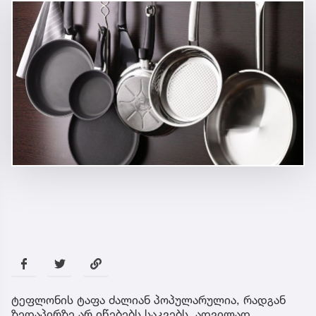
ტეფლონის ტაფა ძალიან პოპულარულია, რადგან
ზედაპირზე არ იწებებს საკვებს, ადვილად