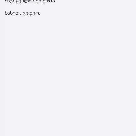
მაუწყებლის ეთერში.
ნახეთ, ვიდეო: