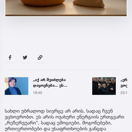
„აქ არ შეიძლება
„ერთ
დაყოვნება... ეს
ვთქვა
დაავადება ყალიბდება 72
ნათე
19:40
20:19
საათში“ - ექიმის
ნია ი
საგანგებო გაფრთხილება
წამქე
ავალ
სახლი უბრალოდ სივრცე არ არის, სადაც ჩვენ
ვცხოვრობთ. ეს არის ოჯახური ენერგიის ერთგვარი
„რეზერვუარი“, სადაც ემოციები, მოგონებები,
ურთიერთობები და უსაფრთხოების განცდა