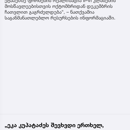
ეტაპებზე ფორმების რეალიზაცია II–VI კლასების
მოსწავლეებისთვის ოქტომბრიდან დეკემბრის
ჩათვლით გაგრძელდება“, – ნათქვამია
საგანმანათლებლო რესურსების ინფორმაციაში.
„ეკა კუპატაძეს შევხვდი ერთხელ,