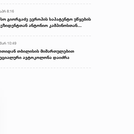
აპრ 8:16
სო გიორგაძე ევროპის საპატენტო უწყების
ეზიდენტთან ანტონიო კამპინოსთან
თად „ბიოქიმფარმის“ საწარმოს ეწვია
 მარ 10:49
ოთიდან თბილისის მიმართულებით
ეციალური ავტოკოლონა დაიძრა