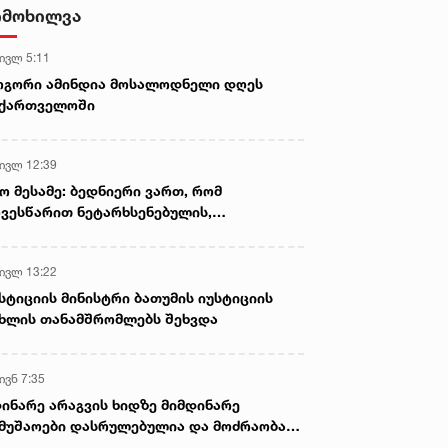
იმოხილვა
 ივლ 5:11
ოგორი ამინდია მოსალოდნელი დღეს
აქართველოში
 ივლ 12:39
ო მესამე: ბედნიერი ვართ, რომ
ვესწარით ნეტარხსენებულის,
თოლიკოს-პატრიარქ ილია მეორის
აწლს, ვართ მისი მემკვიდრეები
 ივლ 13:22
სტიციის მინისტრი ბათუმის იუსტიციის
ხლის თანამშრომლებს შეხვდა
ივნ 7:35
ინარე არაგვის ხიდზე მიმდინარე
მუშაოები დასრულებულია და მოძრაობა
ივე სამოძრაო ზოლზე აღდგენილია