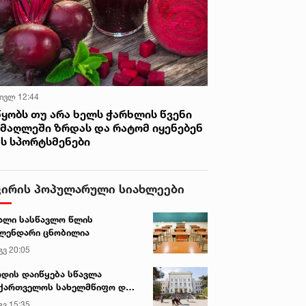
 ივლ 12:44
წყობს თუ არა ხელს ჭარხლის წვენი
იმაღლეში ზრდას და რატომ იყენებენ
ას სპორტსმენები
ვირის პოპულარული სიახლეები
ალი სასწავლო წლის
ლენდარი ცნობილია
გვ 20:05
დის დაიწყება სწავლა
ქართველოს სახელმწიფო და
რძო უნივერსიტეტებში
გვ 15:35