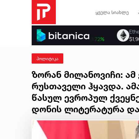
ყველა სიახლე
პოლიტიკა
ზორან მილანოვიჩი​: ამ
რუსთაველი ჰყავდა. ამ
წასულ ევროპულ ქვეყნე
დონის ლიტერატურა და