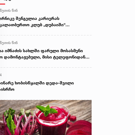
 წუთის წინ
რნიკე შენგელია კარიერას
კალათბურთო კლუბ „დუბაიში“
აგრძელებს
 წუთის წინ
ია იმნაძის სახლში ფარული მოსასმენი
ო დამონტაჟებული, მისი ტელეფონიდან
სალები აღდგა...“ - ეკა კუპატაძე
4
ინარე ხობისწყალში დედა-შვილი
აიხრჩო