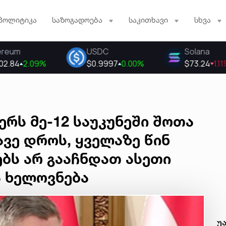
პოლიტიკა
საზოგადოება
საკითხავი
სხვა
 ერს მე-12 საუკუნეში შოთა
ავე დროს, ყველაზე წინ
ბს არ გააჩნდათ ასეთი
 ხელოვნება
უ