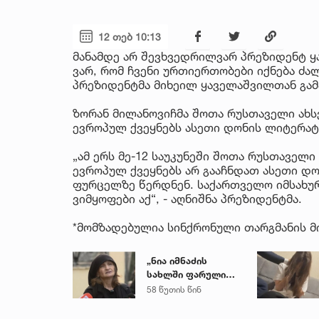
12 თებ 10:13
მანამდე არ შევხვედრილვარ პრეზიდენტ ყ
ვარ, რომ ჩვენი ურთიერთობები იქნება ძალ
პრეზიდენტმა მიხეილ ყაველაშვილთან გა
ზორან მილანოვიჩმა შოთა რუსთაველი ახსენ
ევროპულ ქვეყნებს ასეთი დონის ლიტერატუ
„ამ ერს მე-12 საუკუნეში შოთა რუსთაველი
ევროპულ ქვეყნებს არ გააჩნდათ ასეთი დ
ფურცელზე წერდნენ. საქართველო იმსახურე
ვიმყოფები აქ“, - აღნიშნა პრეზიდენტმა.
*მომზადებულია სინქრონული თარგმანის მ
„ნია იმნაძის
სახლში ფარული
მოსასმენი იყო
58 წუთის წინ
დამონტაჟებული,
მისი