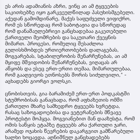
ეს არის ადამიანის აზრი, ვინც აი ამ ტყვეების
საკითხებზე იყო გარკვეულწილად პასუხისმგებელი.
აქედან გამომდინარე, მაქვს საფუძველი ვიფიქრო,
რომ ეს სწორედაც რომ საბოტაჟია და სწორედაც
რომ დანაშაულებრივი განცხადებაა გაკეთებული
ქართველი მეომრების და საკუთარი ქვეყნის
მიმართ. პროცესი, რომელიც შესაძლოა
გულისხმობდეს ურთიერთობების დალაგებას,
მოგვარებას, სტაბილურობის შენარჩუნებას, აი ამ
მყიფე მშვიდობის შენარჩუნებას, ვიღაცას არ
აწყობს და ესეც ერთ-ერთი თემაა, მიმართულებაა,
რომ გააღვივოს ეთნოსებს შორის სიძულვილი," -
აცხადებს გიორგი ვოლსკი.
ცნობისთვის, გია ბარამიძემ ერთ-ერთ პოდკასტში
სტუმრობისას განაცხადა, რომ აფხაზეთის ომში
ქართული მხარე სამხედრო ტყვეებს ხვრეტდა,
რასაც საზოგადოებისა და ვეტერანების მწვავე
პროტესტი მოჰყვა. მოგვიანებით მან დააზუსტა, რომ
ომის საწყის ეტაპზე ტყვეებს არა ქართული ჯარი,
არამედ ოჯახის წევრების დაკარგვით გამწარებული
ხალხი ხოცავდა. აღნიშნულ განცხადებებს