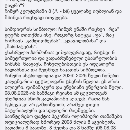
ციფრი“?
ჩინურ კულტურაში 8 (八 - bā) ყველაზე იღბლიან და
წმინდა რიცხვად ითვლება.
სიმდიდრის სიმბოლო: ჩინურ ენაში რიცხვი „რვა“
ჟღერს თითქმის ისე, როგორც სიტყვა „ფა“, რაც
ნიშნავს „გამდიდრებას“, „ყვავილობასა“ და
„წარმატებას“.
უსასრულო ჰარმონია: ვიზუალურადაც, რიცხვი 8
სიმეტრიულია და გადაბრუნებული უსასრულობის
ნიშანს წააგავს. ჩინელებისთვის ეს იდეალური
ბალანსისა და მუდმივი ნაკადის სიმბოლოა.
ჩინური ასტროლოგია და 2026: 2026 წელი ჩინური
კალენდრით ცეცხლოვანი ცხენის წელია, ეს არის
ძლიერი, დინამიკური და ვნებიანი ენერგიის წელი.
08.08.2026-ის სამმაგი რვიანი ამ ცეცხლოვან
ენერგიას სწორ კალაპოტში აქცევს, რათა მან
ნგრევა კი არ გამოიწვიოს, არამედ დიდი
მატერიალური და სულიერი მიღწევები.
საინტერესო ფაქტი: პეკინის ოლიმპიური თამაშები
ოფიციალურად სწორედ 2008 წლის 8 აგვისტოს,
საღამოს 8 საათზე, 8 წუთსა და 8 წამზე (08.08.08