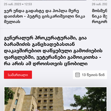
26 იან. 2023 • 10:16
24 იან. 2023 
მოსმენილი თუ გაქვთ 14 ოქტომბერს
მელიას მ
ნიკა მელიას გამოსვლა, ნახავთ,
კბილები
როგორი გადამგდები და მატყუარაა -
ჩერგოლ
მუმლაძე
გენერალურ პროკურატურაში, გია
ბარამიძის განცხადებასთან
დაკავშირებით დაწყებული გამოძიების
ფარგლებში, ვეტერანები გამოიკითხა -
რა არის ამ დროისთვის ცნობილი
სამართალი
13 წუთის წინ