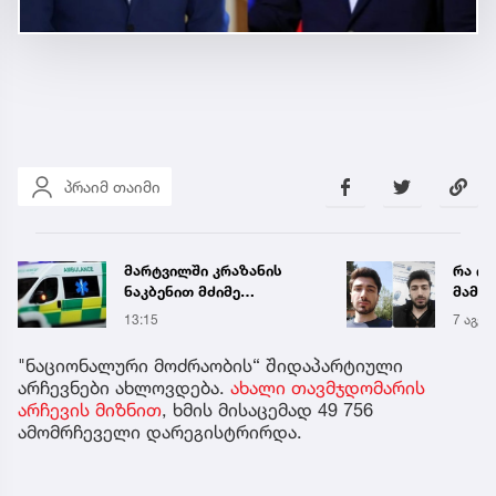
პრაიმ თაიმი
რა ისმის ნია იმნაძისა და
,,წვიმ
მამამისის ფარული
ელჭექ
ჩანაწერიდან - გიგა
უარე
7 აგვ 19:56
14:52
ავალიანის მკვლელობის
საქმე
"ნაციონალური მოძრაობის“ შიდაპარტიული
არჩევნები ახლოვდება.
ახალი თავმჯდომარის
არჩევის მიზნით
, ხმის მისაცემად 49 756
ამომრჩეველი დარეგისტრირდა.