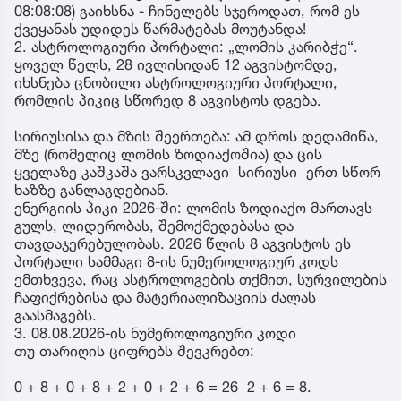
08:08:08) გაიხსნა - ჩინელებს სჯეროდათ, რომ ეს
ქვეყანას უდიდეს წარმატებას მოუტანდა!
2. ასტროლოგიური პორტალი: „ლომის კარიბჭე“.
ყოველ წელს, 28 ივლისიდან 12 აგვისტომდე,
იხსნება ცნობილი ასტროლოგიური პორტალი,
რომლის პიკიც სწორედ 8 აგვისტოს დგება.
სირიუსისა და მზის შეერთება: ამ დროს დედამიწა,
მზე (რომელიც ლომის ზოდიაქოშია) და ცის
ყველაზე კაშკაშა ვარსკვლავი სირიუსი ერთ სწორ
ხაზზე განლაგდებიან.
ენერგიის პიკი 2026-ში: ლომის ზოდიაქო მართავს
გულს, ლიდერობას, შემოქმედებასა და
თავდაჯერებულობას. 2026 წლის 8 აგვისტოს ეს
პორტალი სამმაგი 8-ის ნუმეროლოგიურ კოდს
ემთხვევა, რაც ასტროლოგების თქმით, სურვილების
ჩაფიქრებისა და მატერიალიზაციის ძალას
გაასმაგებს.
3. 08.08.2026-ის ნუმეროლოგიური კოდი
თუ თარიღის ციფრებს შევკრებთ:
0 + 8 + 0 + 8 + 2 + 0 + 2 + 6 = 26 2 + 6 = 8.