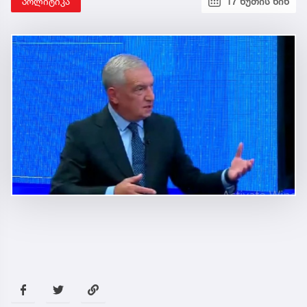
პოლიტიკა
17 წუთის წინ