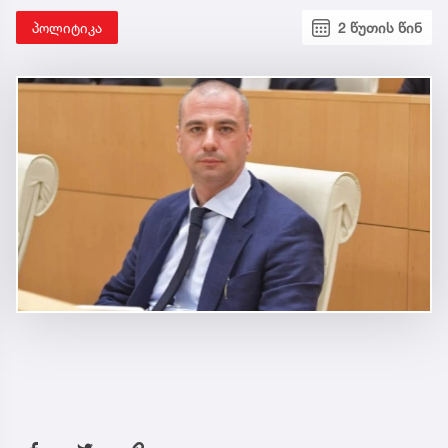
პოლიტიკა
2 წუთის წინ