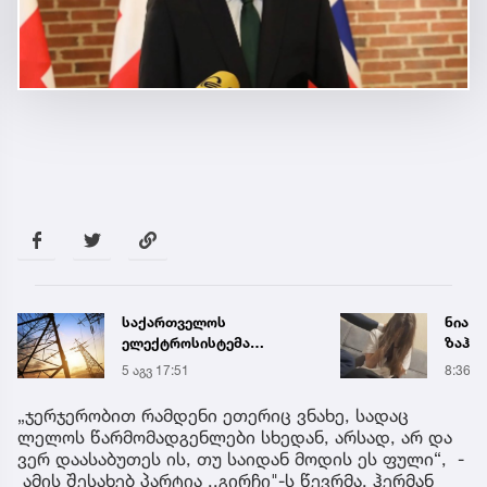
საქართველოს
ნია ი
ელექტროსისტემა
ზაჰე
სპეციალურ განცხადებას
მოთა
5 აგვ 17:51
8:36
ავრცელებს
იზოლ
გადაი
„ჯერჯერობით რამდენი ეთერიც ვნახე, სადაც
ლელოს წარმომადგენლები სხედან, არსად, არ და
ვერ დაასაბუთეს ის, თუ საიდან მოდის ეს ფული“, -
ამის შესახებ პარტია ,,გირჩი"-ს წევრმა, ჰერმან