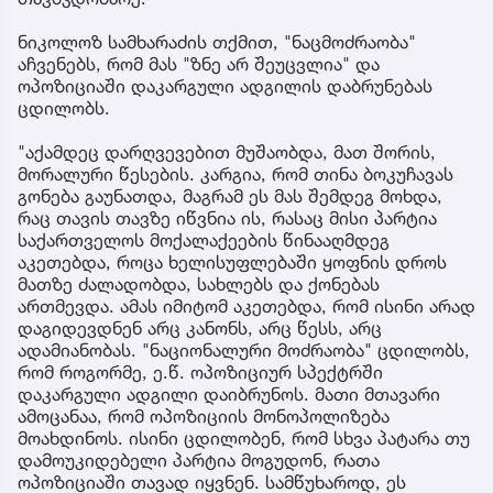
ნიკოლოზ სამხარაძის თქმით, "ნაცმოძრაობა"
აჩვენებს, რომ მას "ზნე არ შეუცვლია" და
ოპოზიციაში დაკარგული ადგილის დაბრუნებას
ცდილობს.
"აქამდეც დარღვევებით მუშაობდა, მათ შორის,
მორალური წესების. კარგია, რომ თინა ბოკუჩავას
გონება გაუნათდა, მაგრამ ეს მას შემდეგ მოხდა,
რაც თავის თავზე იწვნია ის, რასაც მისი პარტია
საქართველოს მოქალაქეების წინააღმდეგ
აკეთებდა, როცა ხელისუფლებაში ყოფნის დროს
მათზე ძალადობდა, სახლებს და ქონებას
ართმევდა. ამას იმიტომ აკეთებდა, რომ ისინი არად
დაგიდევდნენ არც კანონს, არც წესს, არც
ადამიანობას. "ნაციონალური მოძრაობა" ცდილობს,
რომ როგორმე, ე.წ. ოპოზიციურ სპექტრში
დაკარგული ადგილი დაიბრუნოს. მათი მთავარი
ამოცანაა, რომ ოპოზიციის მონოპოლიზება
მოახდინოს. ისინი ცდილობენ, რომ სხვა პატარა თუ
დამოუკიდებელი პარტია მოგუდონ, რათა
ოპოზიციაში თავად იყვნენ. სამწუხაროდ, ეს