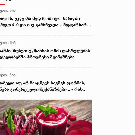
წუთის წინ
ოლოს, უკვე მძიმედ რომ იყო, ნარდში
მიგო 4-0 და ისე გამხნევდა... მიყვარხარ,
მა, სამუდამოდ“ - ირინა ტორონჯაძე
წუთის წინ
ამპი: რუსეთ-უკრაინის ომის დასრულების
დელობებში პროგრესი შეინიშნება
წუთის წინ
ობელი თუ არ ჩააცმევს ბავშვს ფორმას,
ნება კონკრეტული მექანიზმები... - რას
ბობს მინისტრი