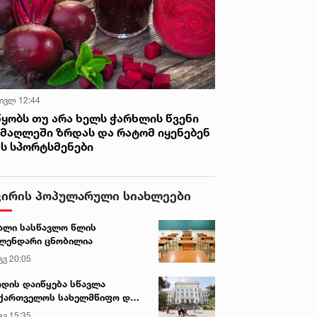
 ივლ 12:44
წყობს თუ არა ხელს ჭარხლის წვენი
იმაღლეში ზრდას და რატომ იყენებენ
ას სპორტსმენები
ვირის პოპულარული სიახლეები
ალი სასწავლო წლის
ლენდარი ცნობილია
გვ 20:05
დის დაიწყება სწავლა
ქართველოს სახელმწიფო და
რძო უნივერსიტეტებში
გვ 15:35