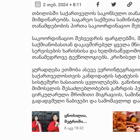
2 თებ. 2024 • 8:11
თბილისში საქართველოს საკონსულო თანა
მიმდინარეობს. საგარეო საქმეთა სამინი
თანამდებობის პირთა საკოორდინაციო შეხ
საკოორდინაციო შეხვედრის ფარგლებში, 
საქმიანობასთან დაკავშირებულ ყველა მნი
სერვისების ხარისხისა და ხელმისაწვდომო
თანამედროვე ტექნოლოგიებს, კრიზისულ ს
ყურადღება ეთმობა ასევე ევროინტეგრაცი
საქართველოსთვის კანდიდატის სტატუსის 
სისტემური ხასიათის ცვლილებებს. განიხ
მიმოსვლის შესაძლებლობების გაზრდის პე
ცირკულარული შრომითი მიგრაციის, სამი
გადადგმული ნაბიჯები და სამომავლოდ და
ცნობილია,
მეტროში
გარდაცვლილი 21
6 აგვ 19:42
წლის მარიამ
ტყემალაძის