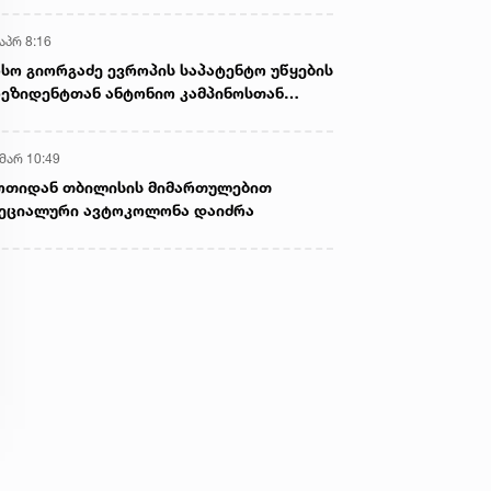
აპრ 8:16
სო გიორგაძე ევროპის საპატენტო უწყების
ეზიდენტთან ანტონიო კამპინოსთან
თად „ბიოქიმფარმის“ საწარმოს ეწვია
 მარ 10:49
ოთიდან თბილისის მიმართულებით
ეციალური ავტოკოლონა დაიძრა