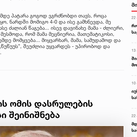
მ
ღემდე პატარა გოგოდ ვგრძნობდი თავს, როცა
22
ყო, ნარდში მომიგო 4-0 და ისე გამხნევდა, მე
რ
 ძალიან წაგება... ისევ დავინახე მამა - ძლიერი,
ს
 მესმოდა, რომ მამა მეცნიერია, მათემატიკოსი,
მდე მომყვება... მიყვარხარ, მამა, სამუდამოდ და
„წუწუუს”, შეუძლია უყვარდეს - უპირობოდ და
13
.
ში
მო
კა
ღვ
10
იუ
სა
ის ომის დასრულების
ი შეინიშნება
22 
მდ
სა
ორ