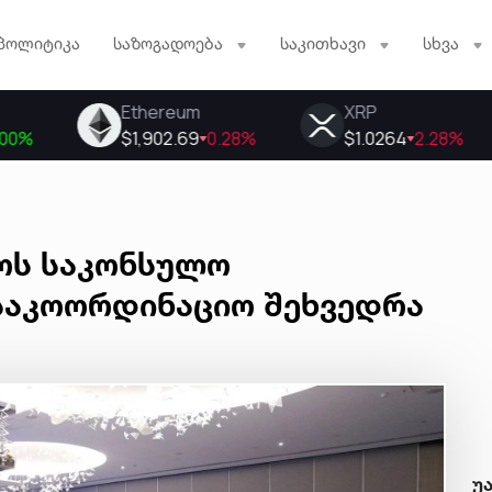
პოლიტიკა
საზოგადოება
საკითხავი
სხვა
ოს საკონსულო
საკოორდინაციო შეხვედრა
უ