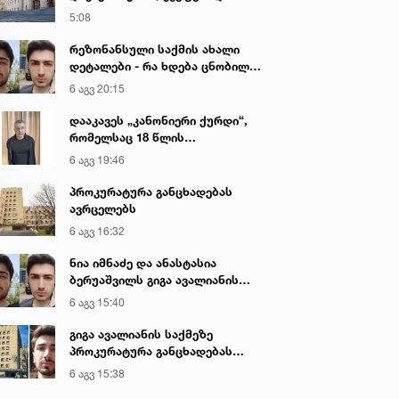
ჯანმრთელობის განზრახ მძიმე
5:08
დაზიანების წაქეზების ფაქტზე
ნია იმნაძისა და განსაკუთრებით
რეზონანსული საქმის ახალი
მძიმე დანაშაულის
დეტალები - რა ხდება ცნობილი
შეუტყობინებლობის ფაქტზე
გიგა ავალიანის მკვლელობაზე
6 აგვ 20:15
ანასტასია ბერუაშვილის
სასამართლო პროცესი,
დააკავეს „კანონიერი ქურდი“,
სავარაუდოდ, დღეს გაიმართება
რომელსაც 18 წლის
განმავლობაში ეძებდნენ
6 აგვ 19:46
პროკურატურა განცხადებას
ავრცელებს
6 აგვ 16:32
ნია იმნაძე და ანასტასია
ბერუაშვილს გიგა ავალიანის
საქმეზე ბრალი წარედგინათ
6 აგვ 15:40
გიგა ავალიანის საქმეზე
პროკურატურა განცხადებას
ავრცელებს
6 აგვ 15:38