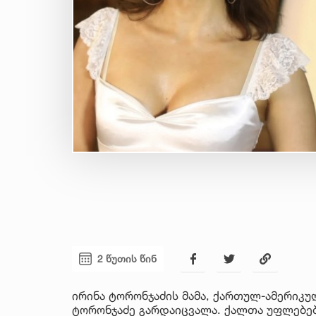
2 წუთის წინ
ირინა ტორონჯაძის მამა, ქართულ-ამერიკ
ტორონჯაძე გარდაიცვალა. ქალთა უფლებე