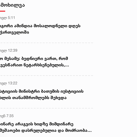
იმოხილვა
 ივლ 5:11
ოგორი ამინდია მოსალოდნელი დღეს
აქართველოში
 ივლ 12:39
ო მესამე: ბედნიერი ვართ, რომ
ვესწარით ნეტარხსენებულის,
თოლიკოს-პატრიარქ ილია მეორის
აწლს, ვართ მისი მემკვიდრეები
 ივლ 13:22
სტიციის მინისტრი ბათუმის იუსტიციის
ხლის თანამშრომლებს შეხვდა
ივნ 7:35
ინარე არაგვის ხიდზე მიმდინარე
მუშაოები დასრულებულია და მოძრაობა
ივე სამოძრაო ზოლზე აღდგენილია