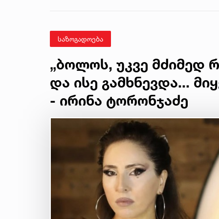
ექსპერტიზის
დასკვნა
საზოგადოება
„ბოლოს, უკვე მძიმედ რ
და ისე გამხნევდა... მი
- ირინა ტორონჯაძე