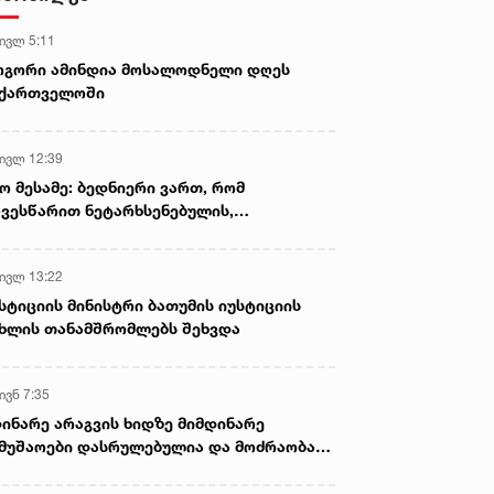
დაკავშირებით საბოტაჟის
მუხლით გამოძიება დაიწყო
 ივლ 5:11
ოგორი ამინდია მოსალოდნელი დღეს
აქართველოში
 ივლ 12:39
ო მესამე: ბედნიერი ვართ, რომ
ვესწარით ნეტარხსენებულის,
თოლიკოს-პატრიარქ ილია მეორის
აწლს, ვართ მისი მემკვიდრეები
 ივლ 13:22
სტიციის მინისტრი ბათუმის იუსტიციის
ხლის თანამშრომლებს შეხვდა
ივნ 7:35
ინარე არაგვის ხიდზე მიმდინარე
მუშაოები დასრულებულია და მოძრაობა
ივე სამოძრაო ზოლზე აღდგენილია