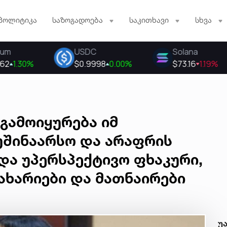
პოლიტიკა
საზოგადოება
საკითხავი
სხვა
გამოიყურება იმ
უშინაარსო და არაფრის
და უპერსპექტივო ფხაკური,
გახარიები და მათნაირები
ე
უ