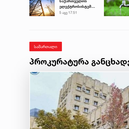
საქართველოს
ელექტროსისტემა
სპეციალურ
5 აგვ 17:51
განცხადებას
ავრცელებს
სამართალი
პროკურატურა განცხად