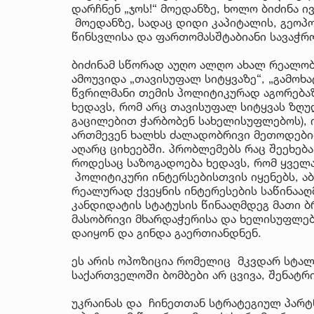
დარჩნენ „ჯოს!“ მოედანზე, ხოლო ბიძინა 
მოედანზე, სადაც დიდი კაპიტალის, გეოპ
წინსვლისა და ფართომასშტაბიანი სავაჭრო
ბიძინამ სწორად აუღო ალღო ახალ რეალობ
ამოუვიდა „თავისუფალ სიტყვაზე“, „გამოხ
წვრილმანი თემის პოლიტიკურად აგორებაზე
ხედავს, რომ არც თავისუფალ სიტყვას ზღუ
გაცილებით ჭარბობენ სახელისუფლებოს), 
ართმევენ ხალხს ძალადობრივი მეთოდებით
აღარც ციხეებში. პრობლემებს რაც შეეხება,
როდესაც საზოგადოება ხედავს, რომ ყველ
პოლიტიკური ინტერსებისთვის იყენებს, ა
რეალურად ქვეყნის ინტერესების საწინააღ
კანდიდატის სტატუსის წინააღმდეგ მათი ბ
მასობრივი მხარდაჭერისა და ხელისუფლება
დაიყონ და გინდა გაერთიანდნენ.
ეს არის ოპოზიცია რომელიც მკვდარ სტალი
საქართველოში ბომბები არ ცვივა, შენატრ
უკრაინას და ჩინეთთან სტრატეგიულ პარტ