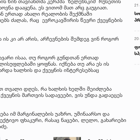
ღის წინ თავიანთმა კერპმა ზელენსკიმ რუსეთის
21 
ვნა დააყენა, ეს ვითომ მათ არც გაუგიათ.
სო
თან ერთად ახალი რეალობის შექმნაში
ებს ძალას, რაც ევროკავშირის წევრი ქვეყნების
პრ
ერ
ის კი არ არის, არჩევნების შემდეგ ვინ როგორ
20
ფ
სპ
ვარი ისაა, თუ როგორ გუნდთან ერთად
ლისუფლებაში ყოფნას. იქნება თუ არა ეს ის
არდა ხალხის და ქვეყნის ინტერესებსაც
ოთ თვალი დღეს, რა ხალხის ხელში შეიძლება
ქვეყნის მართვის სადავეები, ვის უნდა გადაეცეს
ბა იმ მარგინალების უაზრო, უშინაარსო და
ექტივო ფხაკური, რასაც ნაცები, ლელო, გახარიები
აძე.