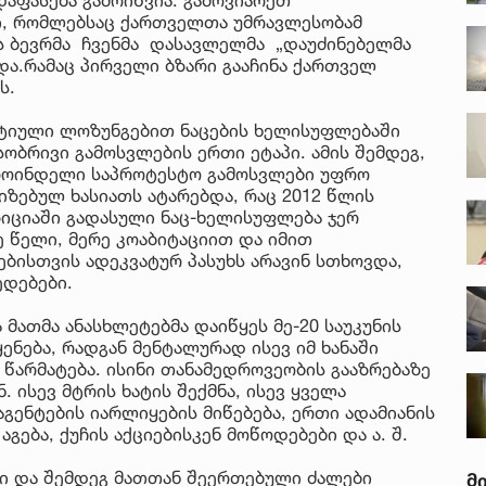
, რომლებსაც ქართველთა უმრავლესობამ
ბს ბევრმა ჩვენმა დასავლელმა „დაუძინებელმა
ოდა.რამაც პირველი ბზარი გააჩინა ქართველ
ს.
ატიული ლოზუნგებით ნაცების ხელისუფლებაში
ობრივი გამოსვლების ერთი ეტაპი. ამის შემდეგ,
როინდელი საპროტესტო გამოსვლები უფრო
ზებულ ხასიათს ატარებდა, რაც 2012 წლის
იციაში გადასული ნაც-ხელისუფლება ჯერ
 წელი, მერე კოაბიტაციით და იმით
ბისთვის ადეკვატურ პასუხს არავინ სთხოვდა,
ედებები.
მათმა ანასხლეტებმა დაიწყეს მე-20 საუკუნის
ნება, რადგან მენტალურად ისევ იმ ხანაში
წარმატება. ისინი თანამედროვეობის გააზრებაზე
 ისევ მტრის ხატის შექმნა, ისევ ყველა
გენტების იარლიყების მიწებება, ერთი ადამიანის
გება, ქუჩის აქციებისკენ მოწოდებები და ა. შ.
ი და შემდეგ მათთან შეერთებული ძალები
მ