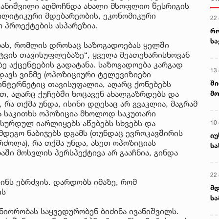
ივანიშვილი აღმოჩნდა ახალი მსოფლიო წესრიგის
ოლიტიკური მდებარეობის, ეკონომიკური
22
 პროექტების ასპარეზია.
რ
ს
ას, რომლის დროსაც საზოგადოებას ყელში
ატვის თავისუფლებაზე“, ყველა მეათეხარისხოვან
 აქცენტების გადატანა. საზოგადოება კარგად
13
დავს ვინმე (ოპოზიციური ტელევიზიები
ში
ინტერნეტიც თავისუფალია, აღარც ქონებებს
მო
, აღარც ქუჩებში ხოცავენ ახალგაზრდებს და
 რა თქმა უნდა, ისინი დღესაც არ გვაკლია, მაგრამ
კა
ა საკითხს ოპოზიცია მხოლოდ საკუთარი
ღვ
ბსურდულ იარლიყებს აწებებს სხვებს და
10
მდეგო ნაბიჯებს დგამს (თუნდაც ევროკავშირის
იუ
რძოლა), რა თქმა უნდა, ასეთ ოპოზიციას
სა
ში მოსვლის პერსპექტივა არ გააჩნია, გინდა
22 
ნს ებრძვის. დარდობს იმაზე, რომ
მდ
ის
სა
ორ
ნიორობას საყვედურობენ ბიძინა ივანიშვილს.