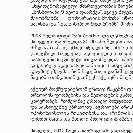
ანტიდემორატიული მმართველობის წლები
„სისხლიანი 9 წელი დაარქვა“,იგივე წლე
მეგობრებმა“ - „დემოკრატიის შუქურა“ უწ
ხალხსა და "დაუძინებელ მეგობრებს" შორი
2003 წელს დიდი ზარ-ზეიმით და დემოკრ
მოსვლით დასრულდა 80-90-ანი წლების მას
9-წლიანი ანტიდემოკრატიული რეჟიმის დ
დახვეწილ, ნაკლებად აგრესიულ და ორგანი
საარჩევნო რევოლუციით დასრულდა. ოპოზ
გაყუჩებულ მდგომარეობაში იყო რამდენიმე
გულმოცემულმა, რომ ჩადენილი დანაშაულე
ნაცებმა თანდათან დაიწყეს აქტიური მოქმ
აქტიურ მოქმედებებთან ერთად ნაცებმა და 
ბრძოლის ფორმებისა და მეთოდების გამოყე
ცხოვრობენ, რომელმაც ერთხელ მოუტანათ 
და სიახლეებზე უბრალოდ, აცრილები არიან.
ოპონენტისთვის რუსეთუმესა და კრემლის ა
დემონიზაცია და მთელი პოლიტიკის ამაზე ა
მოკლედ, 2012 წელს ოპოზიციაში გადასულ