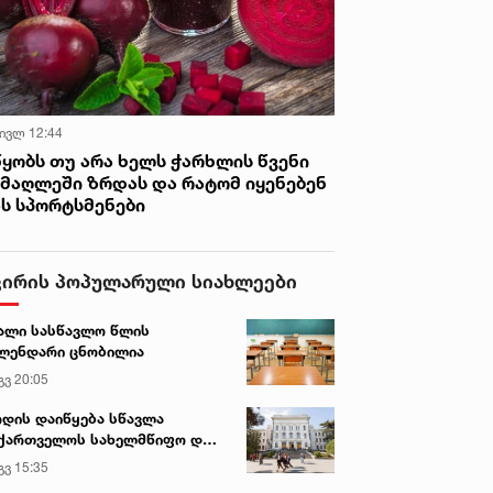
 ივლ 12:44
წყობს თუ არა ხელს ჭარხლის წვენი
იმაღლეში ზრდას და რატომ იყენებენ
ას სპორტსმენები
ვირის პოპულარული სიახლეები
ალი სასწავლო წლის
ლენდარი ცნობილია
გვ 20:05
დის დაიწყება სწავლა
ქართველოს სახელმწიფო და
რძო უნივერსიტეტებში
გვ 15:35