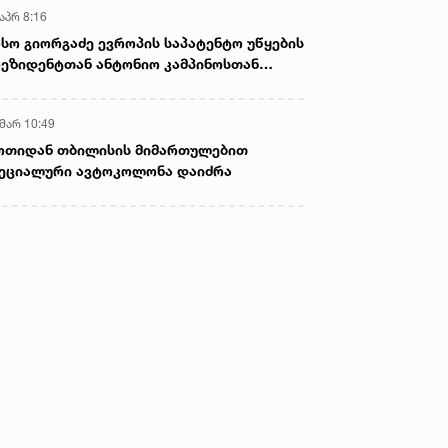
აპრ 8:16
სო გიორგაძე ევროპის საპატენტო უწყების
ეზიდენტთან ანტონიო კამპინოსთან
თად „ბიოქიმფარმის“ საწარმოს ეწვია
 მარ 10:49
ოთიდან თბილისის მიმართულებით
ეციალური ავტოკოლონა დაიძრა