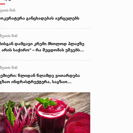
წუთის წინ
ოკურატურა განცხადებას ავრცელებს
 წუთის წინ
ზისგან დამცავი კრემი მხოლოდ პლაჟზე
 არის საჭირო“ – რა შეცდომას უშვებს
სახლეობის დიდი ნაწილი
 წუთის წინ
ემიერი: წლიდან წლამდე ვითარდება
გზაო ინფრასტრუქტურა, საგზაო
აფრთხოების ეროვნულ სტრატეგია
გვცემს საშუალებას, ბევრად უფრო
ამაღლოთ უსაფრთხოების ხარისხი
ქართველოს გზებზე, ამას სჭირდება
ნმიმდევრული მიდგომა