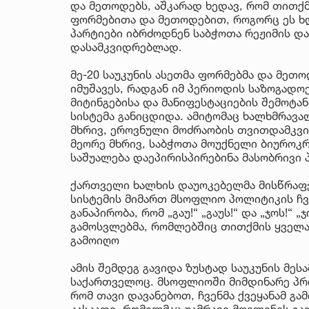
და მეთოდებს, აშკარად ხედავ, რომ თითქმ
ფორმებითა და მეთოდებით, როგორც ეს ხ
პარტიები იბრძოდნენ საბჭოთა რეჟიმის დ
დასამკვიდრებლად.
მე-20 საუკუნის ასეთმა ფორმებმა და მეთ
იმუშავეს, რადგან იმ პერიოდის საზოგადო
მიტინგებისა და მანიფესტაციების შემოტა
სისტემა განიცდიდა. ამიტომაც ხალხმრავა
მხრივ, ეროვნული მოძრაობის თვითდამკვი
მეორე მხრივ, საბჭოთა მოუქნელი ბიუროკ
საშუალება დაეპირისპირებინა მასობრივი 
ქართველი ხალხის დაუოკებელმა მისწრაფ
სისტემის მიმართ მსოფლიო პოლიტიკის ჩვ
განაპირობა, რომ „გაუ!“ „გაუს!“ და „ჯოს!“
გამოსვლებმა, რომლებშიც თითქმის ყველა
გამოიღო
ამის შემდეგ გავიდა ზუსტად საუკუნის მე
საქართველოც. მსოფლიოში მიმდინარე პრ
რომ თავი დავანებოთ, ჩვენმა ქვეყანამ გ
კასკადი, რომელმაც უამრავი მოვლენის გა