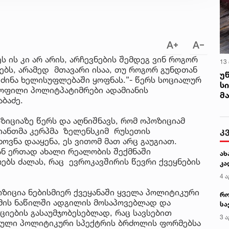
 ის კი არ არის, არჩევნების შემდეგ ვინ როგორ
13
ბს, არამედ მთავარი ისაა, თუ როგორ გუნდთან
უ
იძინა ხელისუფლებაში ყოფნას.”- წერს სოციალურ
ს
ყოფილი პოლიტპატიმრები ადამიანის
მ
ბაძე.
ზიციაზე წერს და აღნიშნავს, რომ ოპოზიციამ
კ
ვიანთმა კერპმა ზელენსკიმ რუსეთის
ვნა დააყენა, ეს ვითომ მათ არც გაუგიათ.
თან ერთად ახალი რეალობის შექმნაში
ახ
ებს ძალას, რაც ევროკავშირის წევრი ქვეყნების
კა
4 ა
ოზიცია ნებისმიერ ქვეყანაში ყველა პოლიტიკური
რო
 მის ნაწილში ადგილის მოსაპოვებლად და
სა
იების გასაუმჯობესებლად, რაც სავსებით
კე
3 ა
რთული პოლიტიკური სპექტრის ბრძოლის ფორმებსა