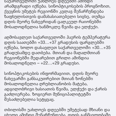
საქართველოში უახლოეს დღეებში ამინდი
არამდგრადი იქნება. სინოპტიკოსების პროგნოზით,
ქვეყნის უმეტეს რეგიონში კვლავ შენარჩუნდება
ზაფხულისთვის დამახასიათებელი სიცხე, თუმცა
დღის მეორე ნახევრიდან ცალკეულ რაიონებში
მოსალოდნელია ხანმოკლე წვიმა და ელჭექი.
აღმოსავლეთ საქართველოში ჰაერის ტემპერატურა
დღის საათებში +33…+37 გრადუსის ფარგლებში
იქნება, ხოლო დასავლეთ საქართველოში +30…+35
გრადუსამდე დათბება. მთიან და მაღალმთიან
რეგიონებში შედარებით გრილი ამინდია
მოსალოდნელი – +22…+29 გრადუსი.
სინოპტიკოსების ინფორმაციით, დღის მეორე
ნახევარში განსაკუთრებით მთიან ზონებში
მოსალოდნელია ღრუბლიანობის მატება,
ადგილობრივი ხასიათის წვიმა, ელჭექი და ქარის
გაძლიერება. ზოგიერთ მუნიციპალიტეტში
შესაძლებელია სეტყვაც.
თბილისში უახლოეს დღეებში უმეტესად მზიანი და
ცხელი ამინდი შენარჩუნდება. დღის განმავლობაში