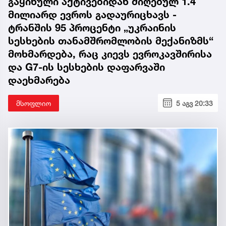
გაყინული აქტივებიდან მიღებულ 1.4
მილიარდ ევროს გადაურიცხავს -
ტრანშის 95 პროცენტი „უკრაინის
სესხების თანამშრომლობის მექანიზმს“
მოხმარდება, რაც კიევს ევროკავშირისა
და G7-ის სესხების დაფარვაში
დაეხმარება
მსოფლიო
5 აგვ 20:33