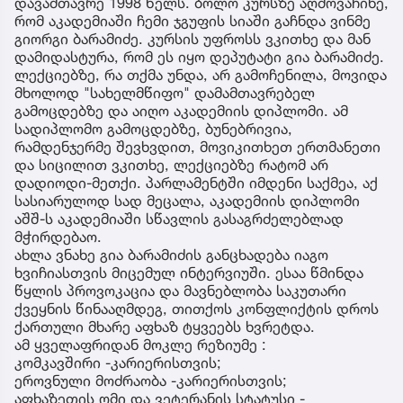
დავამთავრე 1998 წელს. ბოლო კურსზე აღმოვაჩინე,
რომ აკადემიაში ჩემი ჯგუფის სიაში გაჩნდა ვინმე
გიორგი ბარამიძე. კურსის უფროსს ვკითხე და მან
დამიდასტურა, რომ ეს იყო დეპუტატი გია ბარამიძე.
ლექციებზე, რა თქმა უნდა, არ გამოჩენილა, მოვიდა
მხოლოდ "სახელმწიფო" დამამთავრებელ
გამოცდებზე და აიღო აკადემიის დიპლომი. ამ
სადიპლომო გამოცდებზე, ბუნებრივია,
რამდენჯერმე შევხვდით, მოვიკითხეთ ერთმანეთი
და სიცილით ვკითხე, ლექციებზე რატომ არ
დადიოდი-მეთქი. პარლამენტში იმდენი საქმეა, აქ
სასიარულოდ სად მეცალა, აკადემიის დიპლომი
აშშ-ს აკადემიაში სწავლის გასაგრძელებლად
მჭირდებაო.
ახლა ვნახე გია ბარამიძის განცხადება იაგო
ხვიჩიასთვის მიცემულ ინტერვიუში. ესაა წმინდა
წყლის პროვოკაცია და მავნებლობა საკუთარი
ქვეყნის წინააღმდეგ, თითქოს კონფლიქტის დროს
ქართული მხარე აფხაზ ტყვეებს ხვრეტდა.
ამ ყველაფრიდან მოკლე რეზიუმე :
კომკავშირი -კარიერისთვის;
ეროვნული მოძრაობა -კარიერისთვის;
აფხაზეთის ომი და ვეტერანის სტატუსი -