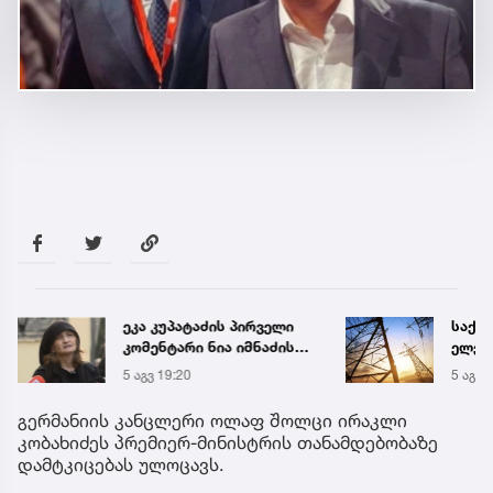
ეკა კუპატაძის პირველი
საქა
კომენტარი ნია იმნაძის
ელექ
დაკავების შემდეგ
სპეც
5 აგვ 19:20
5 აგვ 
ავრც
გერმანიის კანცლერი ოლაფ შოლცი ირაკლი
კობახიძეს პრემიერ-მინისტრის თანამდებობაზე
დამტკიცებას ულოცავს.