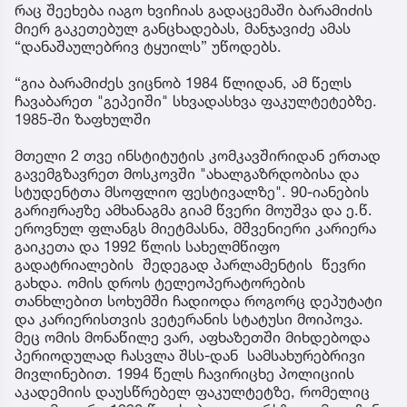
რაც შეეხება იაგო ხვიჩიას გადაცემაში ბარამიძის
მიერ გაკეთებულ განცხადებას, მანჯავიძე ამას
“დანაშაულებრივ ტყუილს” უწოდებს.
“გია ბარამიძეს ვიცნობ 1984 წლიდან, ამ წელს
ჩავაბარეთ "გეპეიში" სხვადასხვა ფაკულტეტებზე.
1985-ში ზაფხულში
მთელი 2 თვე ინსტიტუტის კომკავშირიდან ერთად
გავემგზავრეთ მოსკოვში "ახალგაზრდობისა და
სტუდენტთა მსოფლიო ფესტივალზე". 90-იანების
გარიჟრაჟზე ამხანაგმა გიამ წვერი მოუშვა და ე.წ.
ეროვნულ ფლანგს მიეტმასნა, მშვენიერი კარიერა
გაიკეთა და 1992 წლის სახელმწიფო
გადატრიალების შედეგად პარლამენტის წევრი
გახდა. ომის დროს ტელეოპერატორების
თანხლებით სოხუმში ჩადიოდა როგორც დეპუტატი
და კარიერისთვის ვეტერანის სტატუსი მოიპოვა.
მეც ომის მონაწილე ვარ, აფხაზეთში მიხდებოდა
პერიოდულად ჩასვლა შსს-დან სამსახურებრივი
მივლინებით. 1994 წელს ჩავირიცხე პოლიციის
აკადემიის დაუსწრებელ ფაკულტეტზე, რომელიც