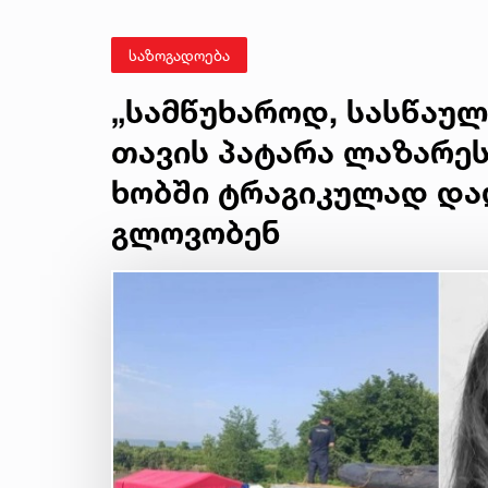
საზოგადოება
„სამწუხაროდ, სასწაულ
თავის პატარა ლაზარეს
ხობში ტრაგიკულად დ
გლოვობენ