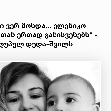
გადაარჩინეს
ი ვერ მოხდა... ელენიკო
თან ერთად განისვენებს“ -
აღუპულ დედა-შვილს