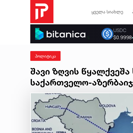
ყველა სიახლე
პოლიტიკა
შავი ზღვის წყალქვეშ
საქართველო-აზერბაიჯ