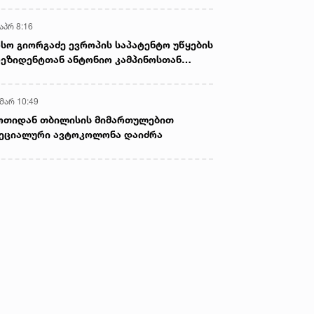
აპრ 8:16
სო გიორგაძე ევროპის საპატენტო უწყების
ეზიდენტთან ანტონიო კამპინოსთან
თად „ბიოქიმფარმის“ საწარმოს ეწვია
 მარ 10:49
ოთიდან თბილისის მიმართულებით
ეციალური ავტოკოლონა დაიძრა