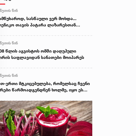
 წუთის წინ
ამწუხაროდ, სასწაული ვერ მოხდა...
ენიკო თავის პატარა ლაზარესთან
თად განისვენებს“ - ხობში ტრაგიკულად
აღუპულ დედა-შვილს გლოვობენ
 წუთის წინ
08 წლის აგვისტოს ომში დაღუპული
ირის საფლავიდან სანათები მოიპარეს
 წუთის წინ
თ-ერთი მტკიცებულება, რომელსაც ჩვენი
რები წარმოადგენდნენ ხოლმე, იყო ეს
ზოლუცია, მითითებულია, რომ აქ იყო
ლის გადამეტება და სხვა ისეთი
რყოფითი მომენტები, რომელზედაც
თანხმება არაფრით არ შეიძლებოდა -
ნგიზ შარმანაშვილი