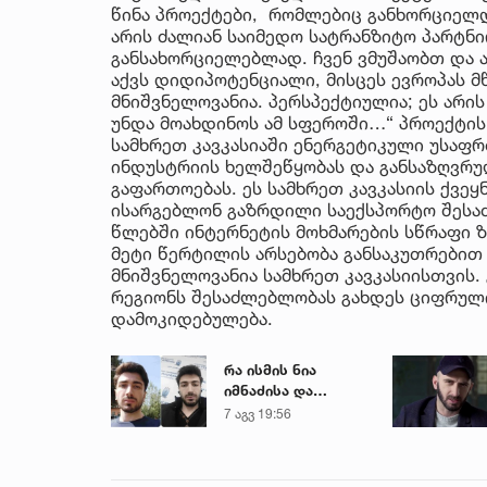
წინა პროექტები, რომლებიც განხორციელდ
არის ძალიან საიმედო სატრანზიტო პარტნი
განსახორციელებლად. ჩვენ ვმუშაობთ და ა
აქვს დიდიპოტენციალი, მისცეს ევროპას მწ
მნიშვნელოვანია. პერსპექტიულია; ეს არის
უნდა მოახდინოს ამ სფეროში…“ პროექტის
სამხრეთ კავკასიაში ენერგეტიკული უსაფრ
ინდუსტრიის ხელშეწყობას და განსაზღვრუ
გაფართოებას. ეს სამხრეთ კავკასიის ქვეყ
ისარგებლონ გაზრდილი საექსპორტო შეს
წლებში ინტერნეტის მოხმარების სწრაფი 
მეტი წერტილის არსებობა განსაკუთრებით 
მნიშვნელოვანია სამხრეთ კავკასიისთვის. 
რეგიონს შესაძლებლობას გახდეს ციფრული
დამოკიდებულება.
რა ისმის ნია
იმნაძისა და
მამამისის ფარული
7 აგვ 19:56
ჩანაწერიდან - გიგა
ავალიანის
მკვლელობის საქმე