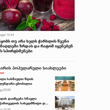
 ივლ 12:44
წყობს თუ არა ხელს ჭარხლის წვენი
იმაღლეში ზრდას და რატომ იყენებენ
ას სპორტსმენები
ვირის პოპულარული სიახლეები
ალი სასწავლო წლის
ლენდარი ცნობილია
გვ 20:05
დის დაიწყება სწავლა
ქართველოს სახელმწიფო და
რძო უნივერსიტეტებში
გვ 15:35