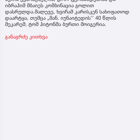
იბრაჰიმ მბაიეს კომბინაცია გოლით
დასრულდა.მალევე, ხვიჩამ კარისკენ სახიფათოდ
დაარტყა, თუმცა „მან. იუნაიტედის’’ 40 წლის
მეკარემ, ტომ ჰიტონმა ბურთი მოიგერია.
განაგრძე კითხვა