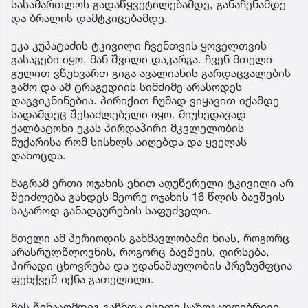
სასამართლოს გადაწყვეტილებამდე, განაჩენამდე
და ბრალის დამტკიცებამდე.
ეკა კუპატაძის ტკივილი ჩვენთვის ყოველთვის
გასაგები იყო. მან შვილი დაკარგა. ჩვენ მთელი
გულით ვწუხვართ გიგა ავალიანის გარდაცვალების
გამო და ამ ტრაგედიის სიმძიმე არასოდეს
დაგვიკნინებია. პირიქით ჩუმად ვიყავით იქამდე
სადამდეც შესაძლებელი იყო. მიუხედავად
ქალბატონი ეკას პირდაპირი მკვლელობის
მუქარისა რომ სისხლს აიღებდა და ყველას
დახოცდა.
მაგრამ ერთი ოჯახის ენით აღუწერელი ტკივილი არ
შეიძლება გახდეს მეორე ოჯახის 16 წლის ბავშვის
საჯაროდ განადგურების საფუძველი.
მთელი ამ პერიოდის განმავლობაში ნიას, როგორც
არასრულწლოვნის, როგორც ბავშვის, ღირსება,
პირადი ცხოვრება და უდანაშაულობის პრეზუმფცია
ფეხქვეშ იქნა გათელილი.
მის წინააღმდეგ გაჩნდა ისეთი საზოგადოებრივი