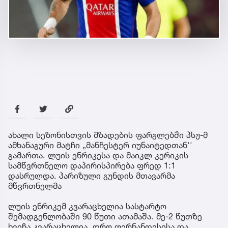
ახალი სეზონისთვის მზადების ფარგლებში პსჟ-მ
ამხანაგური მატჩი „მანჩესტერ იუნაიტედთან''
გამართა. ლუის ენრიკესა და მაიკლ კერიკის
სამწვრთნელო დაპირისპირება ფრედ 1:1
დასრულდა. პარიზული გუნდის მთავარმა
მწვრთნელმა
ლუის ენრიკემ კვარაცხელია სასტარტო
შემადგენლობაში 90 წუთი ათამაშა. მე-2 წუთზე
ხვიჩა კვარაცხელია, დრო ფერნანდესისა და