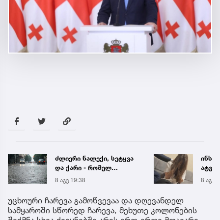
ინსტაგრამზე ჰქონდა
ნია ი
ატვირთული... - ნია
მიმა
იმნაძის რომელ ფოტოზე
8 აგვ 20:19
8 აგვ 
საუბრობს გიგა
ავალიანის დედა
უცხოური ჩარევა გამოწვევაა და დღევანდელ
სამყაროში სწორედ ჩარევა, მეხუთე კოლონების