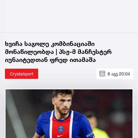
ხვიჩა საგოლე კომბინაციაში
მონაწილეობდა | პსჟ-მ მანჩესტერ
იუნაიტედთან ფრედ ითამაშა
Crystalsport
8 აგვ 20:04