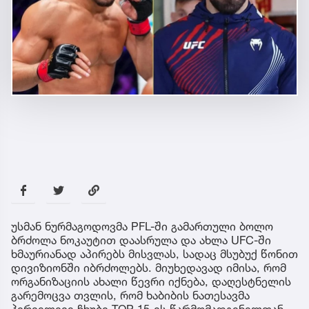
უსმან ნურმაგოდოვმა PFL-ში გამართული ბოლო
ბრძოლა ნოკაუტით დაასრულა და ახლა UFC-ში
ხმაურიანად აპირებს მისვლას, სადაც მსუბუქ წონით
დივიზიონში იბრძოლებს. მიუხედავად იმისა, რომ
ორგანიზაციის ახალი წევრი იქნება, დაღესტნელის
გარემოცვა თვლის, რომ ხაბიბის ნათესავმა
პირველივე ჩხუბი TOP 15-ის წარმომადგენელთან