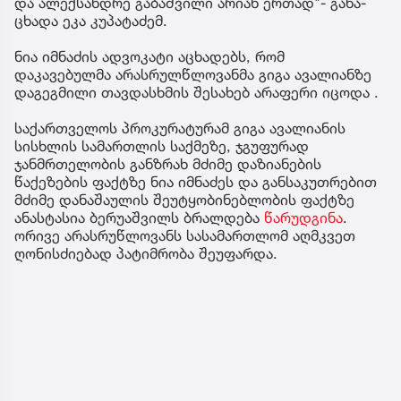
და ალექ­სან­დრე გა­ბაშ­ვი­ლი არი­ან ერ­თად"- გა­ნა­
ცხა­და ეკა კუ­პა­ტა­ძემ.
ნია იმნაძის ადვოკატი აცხადებს, რომ
დაკავებულმა არასრულწლოვანმა გიგა ავალიანზე
დაგეგმილი თავდასხმის შესახებ არაფერი იცოდა .
საქართველოს პროკურატურამ გიგა ავალიანის
სისხლის სამართლის საქმეზე, ჯგუფურად
ჯანმრთელობის განზრახ მძიმე დაზიანების
წაქეზების ფაქტზე ნია იმნაძეს და განსაკუთრებით
მძიმე დანაშაულის შეუტყობინებლობის ფაქტზე
ანასტასია ბერუაშვილს ბრალდება
წარუდგინა
.
ორივე არასრუწლოვანს სასამართლომ აღმკვეთ
ღონისძიებად პატიმრობა შეუფარდა.