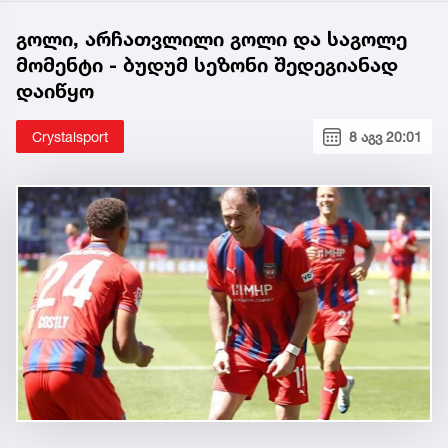
გოლი, არჩათვლილი გოლი და საგოლე
მომენტი - ბუდუმ სეზონი შედეგიანად
დაიწყო
Crystalsport
8 აგვ 20:01