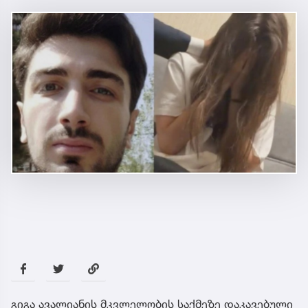
გიგა ავალი­ანის მკვლელობის საქმეზე დაკავებული