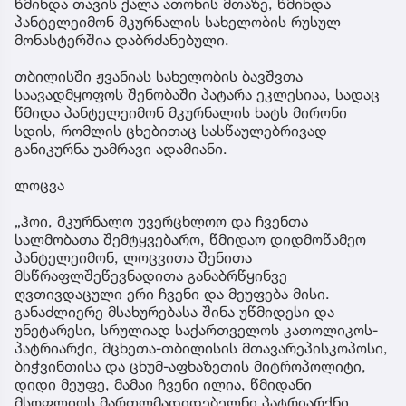
წმინდა თავის ქალა ათონის მთაზე, წმინდა
პანტელეიმონ მკურნალის სახელობის რუსულ
მონასტერშია დაბრძანებული.
თბილისში ჟვანიას სახელობის ბავშვთა
საავადმყოფოს შენობაში პატარა ეკლესიაა, სადაც
წმიდა პანტელეიმონ მკურნალის ხატს მირონი
სდის, რომლის ცხებითაც სასწაულებრივად
განიკურნა უამრავი ადამიანი.
ლოცვა
„ჰოი, მკურნალო უვერცხლოო და ჩვენთა
სალმობათა შემტყვებარო, წმიდაო დიდმოწამეო
პანტელეიმონ, ლოცვითა შენითა
მსწრაფლშეწევნადითა განაბრწყინვე
ღვთივდაცული ერი ჩვენი და მეუფება მისი.
განაძლიერე მსახურებასა შინა უწმიდესი და
უნეტარესი, სრულიად საქართველოს კათოლიკოს-
პატრიარქი, მცხეთა-თბილისის მთავარეპისკოპოსი,
ბიჭვინთისა და ცხუმ-აფხაზეთის მიტროპოლიტი,
დიდი მეუფე, მამაი ჩვენი ილია, წმიდანი
მსოფლიოს მართლმადიდებელნი პატრიარქნი,