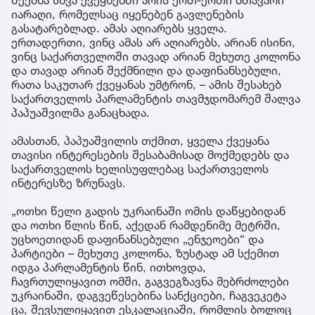
შექმნა სხვა ქვეყნებში არის ერთ-ერთი მთავარი
იარაღი, რომელსაც იყენებენ გავლენების
გასატარებლად. ამას აღიარებს ყველა.
ერთადერთი, ვინც ამას არ აღიარებს, არიან ისინი,
ვინც საქართველოში თავად არიან მეხუთე კოლონა
და თავად არიან შექმნილი და დაფინანსებული,
რათა საკუთარ ქვეყანას უმტრონ, – ამის შესახებ
საქართველოს პარლამენტის თავმჯდომარემ შალვა
პაპუაშვილმა განაცხადა.
ამასთან, პაპუაშვილის თქმით, ყველა ქვეყანა
თავისი ინტერესების შესაბამისად მოქმედებს და
საქართველოს ხელისუფლებაც საქართველოს
ინტერესზე ზრუნავს.
„ოთხი წელი გადის უკრაინაში ომის დაწყებიდან
და ოთხი წლის წინ, აქედან რამდენიმე მეტრში,
უცხოეთიდან დაფინანსებული „ენჯეოები“ და
პარტიები – მეხუთე კოლონა, ზუსტად ამ სქემით
იდგა პარლამენტის წინ, ითხოვდა,
ჩავრთულიყავით ომში, გაგვეგზავნა მებრძოლები
უკრაინაში, დაგვეწესებინა სანქციები, ჩაგვეკეტა
ცა, შევსულიყავით ესკალაციაში, რომლის ბოლოც