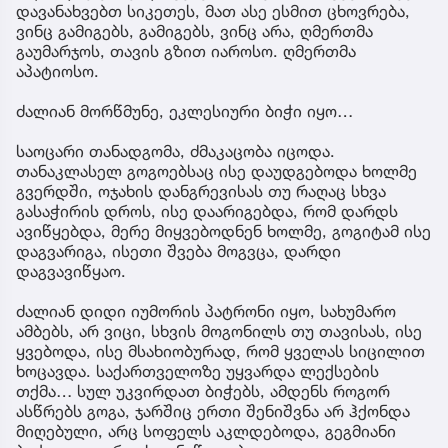
დავანახვებთ სიკეთეს, მათ ასე ესმით ცხოვრება,
ვინც გამიგებს, გამიგებს, ვინც არა, ღმერთმა
გაუმარჯოს, თავის გზით იაროსო. ღმერთმა
აპატიოსო.
ძალიან მორწმუნე, ეკლესიური ბიჭი იყო…
საოცარი თანადგომა, ძმაკაცობა იცოდა.
თანაკლასელ გოგოებსაც ისე დაუდგებოდა ხოლმე
გვერდში, ოჯახის დანგრევისას თუ რაღაც სხვა
გასაჭირის დროს, ისე დაარიგებდა, რომ დარდს
ავიწყებდა, მერე მიყვებოდნენ ხოლმე, გოგიტამ ისე
დაგვარიგა, ისეთი შვება მოგვცა, დარდი
დაგვავიწყაო.
ძალიან დიდი იუმორის პატრონი იყო, სახუმარო
ამბებს, არ ვიცი, სხვის მოგონილს თუ თავისას, ისე
ყვებოდა, ისე მსახიობურად, რომ ყველას სიცილით
ხოცავდა. საქართველოზე უყვარდა ლექსების
თქმა… სულ უკვირდათ ბიჭებს, ამდენს როგორ
ასწრებს გოგა, ჯარშიც ერთი შენიშვნა არ ჰქონდა
მიღებული, არც სოფელს აკლდებოდა, გეგმიანი