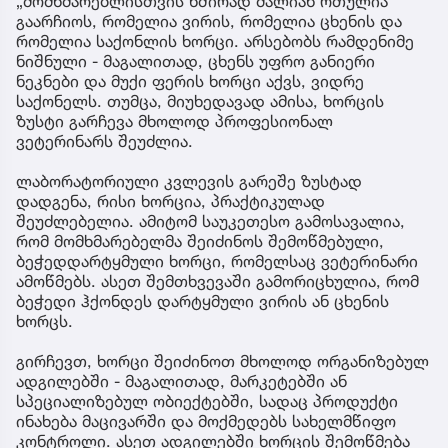
„მომხმარებლისთვის ხშირად ძალიან რთულია
გაარჩიოს, რომელია ვირის, რომელია ცხენის და
რომელია საქონლის ხორცი. არსებობს რამდენიმე
ნიშნული - მაგალითად, ცხენს უფრო განიერი
ნეკნები და მუქი ფერის ხორცი აქვს, ვიდრე
საქონელს. თუმცა, მიუხედავად ამისა, ხორცის
ზუსტი გარჩევა მხოლოდ პროფესიონალ
ვეტერინარს შეუძლია.
ლაბორატორიული კვლევის გარეშე ზუსტად
დადგენა, რისი ხორცია, პრაქტიკულად
შეუძლებელია. ამიტომ საუკეთესო გამოსავალია,
რომ მომხმარებელმა შეიძინოს შემოწმებული,
ბეჭედდარტყმული ხორცი, რომელსაც ვეტერინარი
ამოწმებს. ასეთ შემთხვევაში გამორიცხულია, რომ
ბეჭედი ჰქონდეს დარტყმული ვირის ან ცხენის
ხორცს.
გირჩევთ, ხორცი შეიძინოთ მხოლოდ ორგანიზებულ
ადგილებში - მაგალითად, მარკეტებში ან
სპეციალიზებულ ობიექტებში, სადაც პროდუქტი
ინახება მაცივარში და მოქმედებს სახელმწიფო
კონტროლი. ასეთ ადგილებში ხორცის შემოწმება