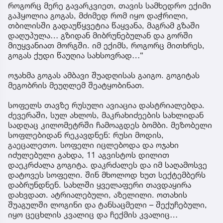
როგორც მერე გავარკვიეთ, თავის სამხედრო ექიმი
გაჰყოლია გოგას, მძიმედ რომ იყო დაჭრილი,
თბილისში გადაუწყვეტია წაყვანა, მაგრამ გზაში
დაღუპულა… გზიდან მიბრუნებულან და გორში
მიუყვანიათ მორგში. იმ ექიმს, როგორც მითხრეს,
გოგას ქუდი წაუღია სახსოვრად…“
ოჯახმა გოგას ამბავი შუადღისას გაიგო. გოგიტას
მეგობრის მეუღლემ შეატყობინათ.
სოფელს თავზე რუსული ავიაცია დასტრიალებდა.
ძევერაში, სულ ახლოს, მაკრახიძეების სახლიდან
სადღაც კილომეტრში ჩამოაგდეს ბომბი. მეზობელი
სოფლებიდან რეკავდნენ: რუსი მოდის,
გაეცალეთო. სოფელი იცლებოდა და ოჯახი
იძულებული გახდა, 11 აგვისტოს დილით
დაეკრძალა გოგიტა. დაკრძალეს და იმ საღამოსვე
დატოვეს სოფელი. შინ მხოლოდ ხუთ სექტემბერს
დაბრუნდნენ. სახლში ყველაფერი თავდაყირა
დახვდათ. ატრიალებული, აზელილი. ოთახის
შუაგულში ლოგინი და ტანსაცმელი – შექუჩებული,
იყო ცეცხლის კვალიც და ჩექმის კვალიც…