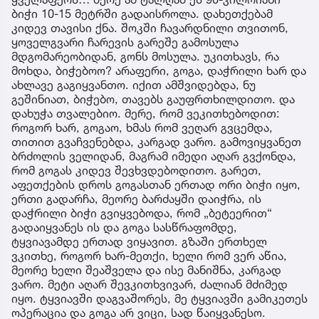
ბიჭი 10-15 მეტრში გადაისროლა. დახეთქებამ
კიდევ თავისი ქნა. შოკში ჩავარდნილი თვითონ,
ყოველგვარი ჩარევის გარეშე გამოსულა
მდგომარეობიდან, გონს მოსულა. უკითხავს, რა
მოხდა, ბიჭებოო? არაფერი, გოგა, დაჭრილი ხარ და
ახლავე გაგიყვანთო. იქით ამშვიდებდა, ნუ
გეშინიათ, ბიჭებო, თავებს გაუფრთხილდითო. და
დახუჭა თვალებიო. მერე, რომ ვეკითხებოდით:
როგორ ხარ, გოგაო, ხმას რომ ვეღარ გვცემდა,
თითით გვაჩვენებდა, კარგად ვარო. გამოვიყვანეთ
ბრძოლის ველიდან, მაგრამ იმედი აღარ გვქონდა,
რომ გოგას კიდევ შევხვდებოდითო. გარეთ,
აფეთქების დროს გოგასთან ერთად ორი ბიჭი იყო,
ერთი გადარჩა, მეორე ბარძაყში დაიჭრა, ის
დაჭრილი ბიჭი გვიყვებოდა, რომ „ბეტეერით“
გადაიყვანეს ის და გოგა სასწრაფომდე,
ტყვიავამდე ერთად ვიყავით. გზაში ერთხელ
ვკითხე, როგორ ხარ-მეთქი, ხელი რომ ვერ აწია,
მეორე ხელი შეაშველა და ისე მანიშნა, კარგად
ვარო. მეტი აღარ შევკითხვივარ, ძალიან მძიმედ
იყო. ტყვიავში დაგვაშორეს, მე ტყვიავში გამიკეთეს
ოპერაცია და გოგა არ ვიცი, სად წაიყვანესო.