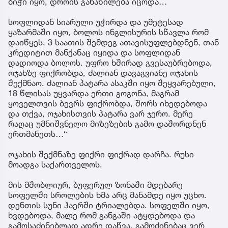
ბიჭი იყო, დროის განაწილება იცოდა…
სოფლიდან სიარული უჭირდა და უმეტესად
ყაზარმაში იყო, ბოლოს ინგლისურის სწავლა რომ
დაიწყეს, 3 საათის შემდეგ ათავისუფლებდნენ, თან
კრედიტით მანქანაც იყიდა და სოფლიდან
დადიოდა ბოლოს. უფრო ხშირად გვესაუბრებოდა,
ოჯახზე ფიქრობდა, ძალიან დავაგვიანე ოჯახის
შექმნაო. ძალიან პატარა ასაკში იყო შეყვარებული,
18 წლისას უყვარდა ერთი გოგონა, მაგრამ
ყოველთვის ბევრს ფიქრობდა, შორს იხედებოდა
და თქვა, ოჯახისთვის პატარა ვარ ჯერო. მერე
რაღაც უმნიშვნელო მიზეზების გამო დაშორდნენ
ერთმანეთს…“
ოჯახის შექმნაზე ფიქრი ფიქრად დარჩა. რუსი
მოადგა საქართველოს.
მის მშობლიურ, ბუფერულ ზონაში მდებარე
სოფელში სროლების ხმა არც მანამდე იყო უცხო.
დენთის სუნი ჰაერში ტრიალებდა. სოფელში იყო,
ხვდებოდა, მალე რომ განგაში ატყდებოდა და
გამოსაძინებლად ადრე დაწვა. გამოძინებაც ვერ