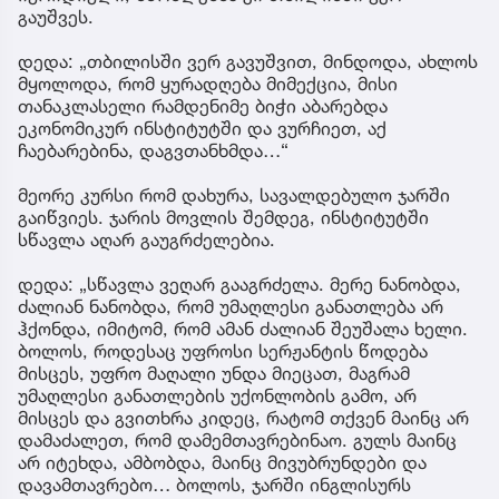
გაუშვეს.
დედა: „თბილისში ვერ გავუშვით, მინდოდა, ახლოს
მყოლოდა, რომ ყურადღება მიმექცია, მისი
თანაკლასელი რამდენიმე ბიჭი აბარებდა
ეკონომიკურ ინსტიტუტში და ვურჩიეთ, აქ
ჩაებარებინა, დაგვთანხმდა…“
მეორე კურსი რომ დახურა, სავალდებულო ჯარში
გაიწვიეს. ჯარის მოვლის შემდეგ, ინსტიტუტში
სწავლა აღარ გაუგრძელებია.
დედა: „სწავლა ვეღარ გააგრძელა. მერე ნანობდა,
ძალიან ნანობდა, რომ უმაღლესი განათლება არ
ჰქონდა, იმიტომ, რომ ამან ძალიან შეუშალა ხელი.
ბოლოს, როდესაც უფროსი სერჟანტის წოდება
მისცეს, უფრო მაღალი უნდა მიეცათ, მაგრამ
უმაღლესი განათლების უქონლობის გამო, არ
მისცეს და გვითხრა კიდეც, რატომ თქვენ მაინც არ
დამაძალეთ, რომ დამემთავრებინაო. გულს მაინც
არ იტეხდა, ამბობდა, მაინც მივუბრუნდები და
დავამთავრებო… ბოლოს, ჯარში ინგლისურს