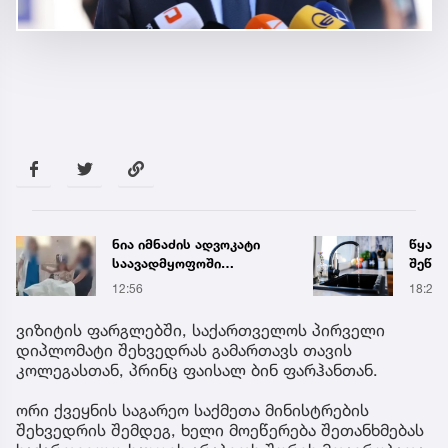
წყალი 16 საათით
„თუ გ
შეწყდება - გადაამოწმეთ
გოგო
მისამართები
სახალ
18:21
16:55
გიგა 
მიმა
ვიზიტის ფარგლებში, საქართველოს პირველი
დიპლომატი შეხვედრას გამართავს თავის
კოლეგასთან, პრინც ფაისალ ბინ ფარჰანთან.
ორი ქვეყნის საგარეო საქმეთა მინისტრების
შეხვედრის შემდეგ, ხელი მოეწერება შეთანხმებას