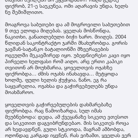
ფიქრობ, 21-ე საუკუნეა, ომი აღარავის უნდა, ხელს
ნუ შემიშლითო.
მოაგროვა საბუთები და ამ მოგროვილი საბუთებით
9 თვე ელოდა მიღებას. ყველას მოსწონდა,
ნაკითხი, განათლებული ბიჭი ხარო. მიიღეს. 2004
წლიდან საკონტრაქტო ჯარში მსახურობდა. გორის
ჯავშან-სატანკო ბატალიონში მზვერავების
ოცეულში მეკავშირედ იყო. უბედნიერესი კაცი იყო
პირველი ხელფასი რომ აიღო, არც ერთი კაპიკი
თვითონ არ მოუხმარია, ყოველთვის ოჯახზე
ფიქრობდა… ძმის ოჯახს ინახავდა… მეტყოდა
ხოლმე, ფული ხელის ჭუჭყია, ნანო, ეგ რა
საყვარელია, ოჯახსა და გაჭირვებულებს უნდა
მოახმაროო.
ყოველთვის გაჭირვებულების დახმარებაზე
ფიქრობდა. რაც წამოიზარდა, სულ იმას
მეუბნებოდა: დედა, ამ ქვეყანაზე სიკეთე ვთესოთ
და სიკეთით დაგვიბრუნდებაო. მის სიკეთეს როცა
არ ხედავდნენ, გული სტკიოდა, მაგრამ ამბობდა,
ოღონდაც კარგად იყვნენ, რას ვიზამთ, ყველას ვერ