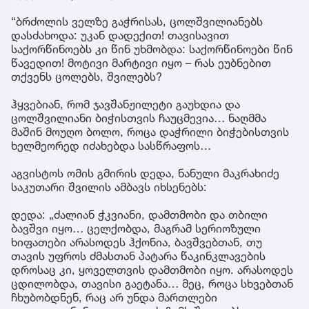
“ბრძოლის ველზე გაჭრისას, ცოლშვილიანებს
დასძახოდა: უკან დადექით! თავისავით
საქორწინოებს კი წინ უხმობდა: საქორწინოები წინ
წავედით! მოტივი მარტივი იყო – რას ეუბნებით
თქვენს ცოლებს, შვილებს?
ჰყვებიან, რომ ჯავშანჟილეტი გაუხდია და
ცოლშვილიანი ბიჭისთვის ჩაუცმევია… ნაღმმა
მაშინ მოუღო ბოლო, როცა დაჭრილი ბიჭებისთვის
ხელმეორედ იძახებდა სასწრაფოს…
აგვისტოს ომის გმირის დედა, ნანული მაკრახიძე
საკუთარი შვილის ამბავს იხსენებს:
დედა: „ძალიან ჭკვიანი, დამთმობი და თბილი
ბავშვი იყო… ცელქობდა, მაგრამ სერიოზული
ხიფათები არასოდეს ჰქონია, ბავშვებთან, თუ
თავის უფროს ძმასთან პატარა წაკინკლავების
დროსაც კი, ყოველთვის დამთმობი იყო. არასოდეს
ცდილობდა, თავისი გაეტანა… მეც, როცა სხვებთან
ჩხუბობდნენ, რაც არ უნდა მართლები