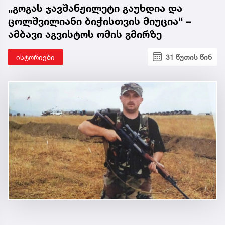
„გოგას ჯავშანჟილეტი გაუხდია და
ცოლშვილიანი ბიჭისთვის მიუცია“ –
ამბავი აგვისტოს ომის გმირზე
ისტორიები
31 წუთის წინ