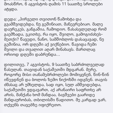
მოასწრო, 6 აგვისტოს ღამის 11 საათზე სროლები
ატყდა.
დედა: „პირველი თვითონ წამოხტა და
გვამშვიდებდა, ნუ გეშინიათ, მანევრებიაო. მალე
დაურეკეს, განგაშია, ჩამოდიო. წასასვლელად რომ
გაემზადა, ვკითხე, რა იყო, შვილო, გამოგიძახეს-
მეთქი? წავედი, ნანო, სამშობლოს დასაცავად, ნუ
გეშინია, ორ დღეში აქ ვიქნებიო. წავიდა ჩემი
შვილი და თვალით აღარ მინახავს. მართლაც
ორიოდ დღეში დაბრუნდა…
დილითვე, 7 აგვისტოს, 9 საათზე საბრძოლველად
წასულან. თავიდან საქაშეთში მდგარან. მერე,
როგორც მისი თანამებრძოლები მომიყვნენ, წინ-წინ
იწევდნენ და ბოლოს ზემო ნიქოზში იდგნენ. თავის
ძმასაც არ უმხელდა, სად იყო, სულ ამშვიდებდა,
საქაშეთში ვდგავართ, აქ არანაირი საფრთხე არ
არის, მანქანა ხომ მანდაა, ბავშვები გაარიდე
მანდაურობას, თბილისში წადითო. მე კარგად ვარ,
თქვენს თავებზე იფიქრეთო.