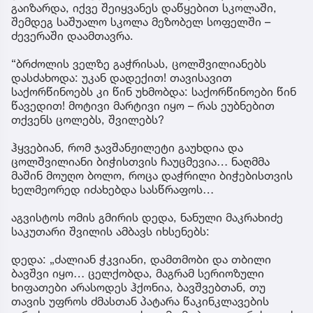
გაიზარდა, იქვე შეიყვანეს დაწყებით სკოლაში,
შემდეგ საშუალო სკოლა მეზობელ სოფელში –
ძევერაში დაამთავრა.
“ბრძოლის ველზე გაჭრისას, ცოლშვილიანებს
დასძახოდა: უკან დადექით! თავისავით
საქორწინოებს კი წინ უხმობდა: საქორწინოები წინ
წავედით! მოტივი მარტივი იყო – რას ეუბნებით
თქვენს ცოლებს, შვილებს?
ჰყვებიან, რომ ჯავშანჟილეტი გაუხდია და
ცოლშვილიანი ბიჭისთვის ჩაუცმევია… ნაღმმა
მაშინ მოუღო ბოლო, როცა დაჭრილი ბიჭებისთვის
ხელმეორედ იძახებდა სასწრაფოს…
აგვისტოს ომის გმირის დედა, ნანული მაკრახიძე
საკუთარი შვილის ამბავს იხსენებს:
დედა: „ძალიან ჭკვიანი, დამთმობი და თბილი
ბავშვი იყო… ცელქობდა, მაგრამ სერიოზული
ხიფათები არასოდეს ჰქონია, ბავშვებთან, თუ
თავის უფროს ძმასთან პატარა წაკინკლავების