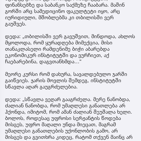
ფინანსებზე და საბანკო საქმეზე ჩააბარა. მაშინ
გორში არც სამედიცინო ფაკულტეტი იყო, არც
იურიდიული, მშობლებმა კი თბილისში ვერ
გაუშვეს.
დედა: „თბილისში ვერ გავუშვით, მინდოდა, ახლოს
მყოლოდა, რომ ყურადღება მიმექცია, მისი
თანაკლასელი რამდენიმე ბიჭი აბარებდა
ეკონომიკურ ინსტიტუტში და ვურჩიეთ, აქ
ჩაებარებინა, დაგვთანხმდა…“
მეორე კურსი რომ დახურა, სავალდებულო ჯარში
გაიწვიეს. ჯარის მოვლის შემდეგ, ინსტიტუტში
სწავლა აღარ გაუგრძელებია.
დედა: „სწავლა ვეღარ გააგრძელა. მერე ნანობდა,
ძალიან ნანობდა, რომ უმაღლესი განათლება არ
ჰქონდა, იმიტომ, რომ ამან ძალიან შეუშალა ხელი.
ბოლოს, როდესაც უფროსი სერჟანტის წოდება
მისცეს, უფრო მაღალი უნდა მიეცათ, მაგრამ
უმაღლესი განათლების უქონლობის გამო, არ
მისცეს და გვითხრა კიდეც, რატომ თქვენ მაინც არ