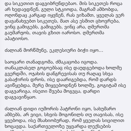
და სიკეთით დაგვიბრუნდებაო. მის სიკეთეს როცა
არ ხედავდნენ, გული სტკიოდა, მაგრამ ამბობდა,
ოღონდაც კარგად იყვნენ, რას ვიზამთ, ყველას ვერ
დავანახვებთ სიკეთეს, მათ ასე ესმით ცხოვრება,
ვინც გამიგებს, გამიგებს, ვინც არა, ღმერთმა
გაუმარჯოს, თავის გზით იაროსო. ღმერთმა
აპატიოსო.
ძალიან მორწმუნე, ეკლესიური ბიჭი იყო…
საოცარი თანადგომა, ძმაკაცობა იცოდა.
თანაკლასელ გოგოებსაც ისე დაუდგებოდა ხოლმე
გვერდში, ოჯახის დანგრევისას თუ რაღაც სხვა
გასაჭირის დროს, ისე დაარიგებდა, რომ დარდს
ავიწყებდა, მერე მიყვებოდნენ ხოლმე, გოგიტამ ისე
დაგვარიგა, ისეთი შვება მოგვცა, დარდი
დაგვავიწყაო.
ძალიან დიდი იუმორის პატრონი იყო, სახუმარო
ამბებს, არ ვიცი, სხვის მოგონილს თუ თავისას, ისე
ყვებოდა, ისე მსახიობურად, რომ ყველას სიცილით
ხოცავდა. საქართველოზე უყვარდა ლექსების