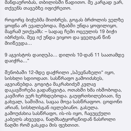
მანდაურობას, თბილისში წადითო. მე კარგად ვარ,
თქვენს თავებზე იფიქრეთო.
როგორც ბიჭებმა მითხრეს, გოგას ბრძოლის ველზე
ყოფნა არ ევალებოდა, შტაბში უნდა ყოფილიყო,
მაგრამ უთქვამს: – სადაც ჩემი ოცეულის 19 ბიჭი
იბრძვის, მეც იქ უნდა ვიყოო და ყველგან წინ
მიიწევდა…
9 აგვისტოს დაიღუპა… დილის 10-დან 11 საათამდე
დაიჭრა…“
შენობაში 12-მდე დაჭრილი „სპეცნაზელი“ იყო,
სისხლი სდიოდათ. სასწრაფო გამოიძახეს,
აგვიანებდა. გოგიტა მაკრახიძემ კვლავ
დაკავშირება გადაწყვიტა, ოთახში ხმა იხშობოდა,
კავშირი ვერ ხერხდებოდა. გაუფრთხილებიათ, ნუ
გახვალ, საშიშია, საცაა მოვა სასწრაფოო. ცოდონი
არიან, სისხლისგან იცლებიანო. გასულა.
გამოუძახია სასწრაფო, ის-ის იყო, ჩაცუცქული
კაბელს ახვევდა, ნაღმსატყორცნიდან ნასროლი
ნაღმი რომ გასკდა მის ფეხთით.