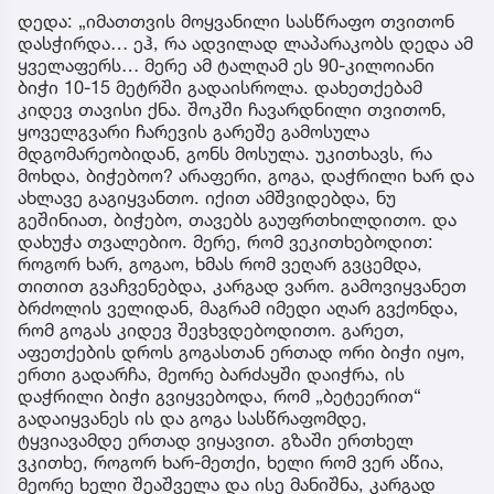
დედა: „იმათთვის მოყვანილი სასწრაფო თვითონ
დასჭირდა… ეჰ, რა ადვილად ლაპარაკობს დედა ამ
ყველაფერს… მერე ამ ტალღამ ეს 90-კილოიანი
ბიჭი 10-15 მეტრში გადაისროლა. დახეთქებამ
კიდევ თავისი ქნა. შოკში ჩავარდნილი თვითონ,
ყოველგვარი ჩარევის გარეშე გამოსულა
მდგომარეობიდან, გონს მოსულა. უკითხავს, რა
მოხდა, ბიჭებოო? არაფერი, გოგა, დაჭრილი ხარ და
ახლავე გაგიყვანთო. იქით ამშვიდებდა, ნუ
გეშინიათ, ბიჭებო, თავებს გაუფრთხილდითო. და
დახუჭა თვალებიო. მერე, რომ ვეკითხებოდით:
როგორ ხარ, გოგაო, ხმას რომ ვეღარ გვცემდა,
თითით გვაჩვენებდა, კარგად ვარო. გამოვიყვანეთ
ბრძოლის ველიდან, მაგრამ იმედი აღარ გვქონდა,
რომ გოგას კიდევ შევხვდებოდითო. გარეთ,
აფეთქების დროს გოგასთან ერთად ორი ბიჭი იყო,
ერთი გადარჩა, მეორე ბარძაყში დაიჭრა, ის
დაჭრილი ბიჭი გვიყვებოდა, რომ „ბეტეერით“
გადაიყვანეს ის და გოგა სასწრაფომდე,
ტყვიავამდე ერთად ვიყავით. გზაში ერთხელ
ვკითხე, როგორ ხარ-მეთქი, ხელი რომ ვერ აწია,
მეორე ხელი შეაშველა და ისე მანიშნა, კარგად