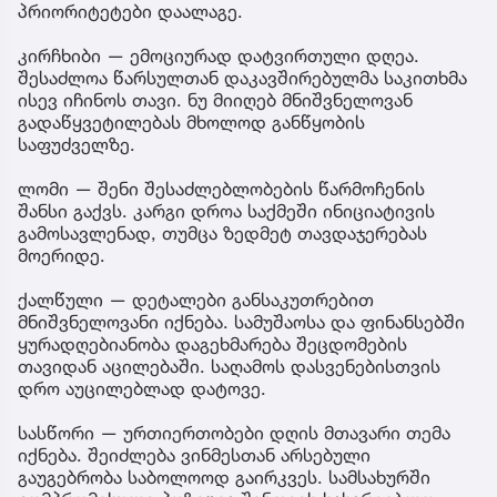
პრიორიტეტები დაალაგე.
კირჩხიბი — ემოციურად დატვირთული დღეა.
შესაძლოა წარსულთან დაკავშირებულმა საკითხმა
ისევ იჩინოს თავი. ნუ მიიღებ მნიშვნელოვან
გადაწყვეტილებას მხოლოდ განწყობის
საფუძველზე.
ლომი — შენი შესაძლებლობების წარმოჩენის
შანსი გაქვს. კარგი დროა საქმეში ინიციატივის
გამოსავლენად, თუმცა ზედმეტ თავდაჯერებას
მოერიდე.
ქალწული — დეტალები განსაკუთრებით
მნიშვნელოვანი იქნება. სამუშაოსა და ფინანსებში
ყურადღებიანობა დაგეხმარება შეცდომების
თავიდან აცილებაში. საღამოს დასვენებისთვის
დრო აუცილებლად დატოვე.
სასწორი — ურთიერთობები დღის მთავარი თემა
იქნება. შეიძლება ვინმესთან არსებული
გაუგებრობა საბოლოოდ გაირკვეს. სამსახურში