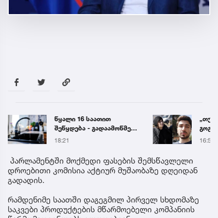
წყალი 16 საათით
„თუ გ
შეწყდება - გადაამოწმეთ
გოგო
მისამართები
სახალ
18:21
16:55
გიგა 
მიმა
პარლამენტში მოქმედი ფასების შემსწავლელი
დროებითი კომისია აქტიურ მუშაობაზე დღეიდან
გადადის.
რამდენიმე საათში დაგეგმილ პირველ სხდომაზე
საკვები პროდუქტების მწარმოებელი კომპანიის