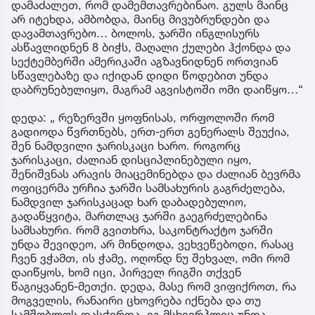
დამაძალეთ, რომ დამემთავრებინაო. გულს მაინც
არ იტეხდა, ამბობდა, მაინც მივუბრუნდები და
დავამთავრებო… ბოლოს, ჯარში ინგლისურს
ასწავლიდნენ 8 ბიჭს, მაღალი ქულები ჰქონდა და
სექტემბერში ამერიკაში აგზავნიდნენ ორთვიან
სწავლებაზე და იქიდან დიდი წოდებით უნდა
დაბრუნებულიყო, მაგრამ აგვისტოში ომი დაიწყო…“
დედა: „ რეზერვში ყოფნისას, ორფოლოში რომ
გადიოდა წვრთნებს, ერთ-ერთ გენერალს შეუქია,
შენ ნამდვილი ჯარისკაცი ხარო. როგორც
ჯარისკაცი, ძალიან დისციპლინებული იყო,
შენიშვნას არავის მიაცემინებდა და ძალიან ბევრმა
ოფიცერმა ურჩია ჯარში სამსახურის გაგრძელება,
ნამდვილ ჯარისკაცად ხარ დაბადებულიო,
გადაწყვიტა, მართლაც ჯარში გაეგრძელებინა
სამსახური. რომ გვითხრა, საკონტრაქტო ჯარში
უნდა შევიდეო, არ მინდოდა, ვეხვეწებოდი, რასაც
ჩვენ ვჭამთ, ის ჭამე, ოღონდ ნუ შეხვალ, ომი რომ
დაიწყოს, ხომ იცი, პირველ რიგში თქვენ
წაგიყვანენ-მეთქი. დედა, მასე რომ ვიფიქროთ, რა
მოგველის, რანაირი ცხოვრება იქნება და თუ
სამშობლოს დასჭირდა, ეგ მსხვერპლიც უნდა