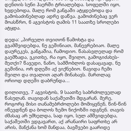
დენთის სუნი ჰაერში ტრიალებდა. სოფელში იყო,
ხვდებოდა, მალე რომ განგაში ატყდებოდა და
გამოსაძინებლად ადრე დაწვა. გამოძინებაც ვერ
მოასწრო, 6 აგვისტოს ღამის 11 საათზე სროლები
ატყდა.
დედა: „პირველი თვითონ წამოხტა და
გვამშვიდებდა, ნუ გეშინიათ, მანევრებიაო. მალე
დაურეკეს, განგაშია, ჩამოდიო. წასასვლელად რომ
გაემზადა, ვკითხე, რა იყო, შვილო, გამოგიძახეს-
მეთქი? წავედი, ნანო, სამშობლოს დასაცავად, ნუ
გეშინია, ორ დღეში აქ ვიქნებიო. წავიდა ჩემი
შვილი და თვალით აღარ მინახავს. მართლაც
ორიოდ დღეში დაბრუნდა…
დილითვე, 7 აგვისტოს, 9 საათზე საბრძოლველად
წასულან. თავიდან საქაშეთში მდგარან. მერე,
როგორც მისი თანამებრძოლები მომიყვნენ, წინ-წინ
იწევდნენ და ბოლოს ზემო ნიქოზში იდგნენ. თავის
ძმასაც არ უმხელდა, სად იყო, სულ ამშვიდებდა,
საქაშეთში ვდგავართ, აქ არანაირი საფრთხე არ
არის, მანქანა ხომ მანდაა, ბავშვები გაარიდე