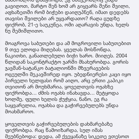
გავიღოთ, მარტო შენ ხომ არ გიყვარს შენი შვილი,
აფხაზეთში რომ ბიჭები დაიღუპნენ, იმათ დედებს
თავისი შვილები არ უყვარდათო? რაღა ცუდზე
ფიქრობ, 21-ე საუკუნეა, ომი აღარავის უნდა, ხელს
ნუ შემიშლითო.
მოაგროვა საბუთები და ამ მოგროვილი საბუთებით
9 თვე ელოდა მიღებას. ყველას მოსწონდა,
ნაკითხი, განათლებული ბიჭი ხარო. მიიღეს. 2004
წლიდან საკონტრაქტო ჯარში მსახურობდა. გორის
ჯავშან-სატანკო ბატალიონში მზვერავების
ოცეულში მეკავშირედ იყო. უბედნიერესი კაცი იყო
პირველი ხელფასი რომ აიღო, არც ერთი კაპიკი
თვითონ არ მოუხმარია, ყოველთვის ოჯახზე
ფიქრობდა… ძმის ოჯახს ინახავდა… მეტყოდა
ხოლმე, ფული ხელის ჭუჭყია, ნანო, ეგ რა
საყვარელია, ოჯახსა და გაჭირვებულებს უნდა
მოახმაროო.
ყოველთვის გაჭირვებულების დახმარებაზე
ფიქრობდა. რაც წამოიზარდა, სულ იმას
მეუბნებოდა: დედა, ამ ქვეყანაზე სიკეთე ვთესოთ