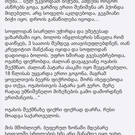
თქმა… სულ უკვირდათ ბიჭებს, ამდენს როგორ
ასწრებს გოგა, ჯარშიც ერთი შენიშვნა არ ჰქონდა
მიღებული, არც სოფელს აკლდებოდა, გეგმიანი
ბიჭი იყო, დროის განაწილება იცოდა…
სოფლიდან სიარული უჭირდა და უმეტესად
ყაზარმაში იყო, ბოლოს ინგლისურის სწავლა რომ
დაიწყეს, 3 საათის შემდეგ ათავისუფლებდნენ, თან
კრედიტით მანქანაც იყიდა და სოფლიდან
დადიოდა ბოლოს. უფრო ხშირად გვესაუბრებოდა,
ოჯახზე ფიქრობდა, ძალიან დავაგვიანე ოჯახის
შექმნაო. ძალიან პატარა ასაკში იყო შეყვარებული,
18 წლისას უყვარდა ერთი გოგონა, მაგრამ
ყოველთვის ბევრს ფიქრობდა, შორს იხედებოდა
და თქვა, ოჯახისთვის პატარა ვარ ჯერო. მერე
რაღაც უმნიშვნელო მიზეზების გამო დაშორდნენ
ერთმანეთს…“
ოჯახის შექმნაზე ფიქრი ფიქრად დარჩა. რუსი
მოადგა საქართველოს.
მის მშობლიურ, ბუფერულ ზონაში მდებარე
სოფელში სროლების ხმა არც მანამდე იყო უცხო.