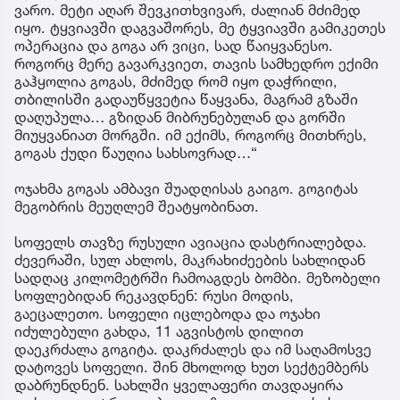
ვარო. მეტი აღარ შევკითხვივარ, ძალიან მძიმედ
იყო. ტყვიავში დაგვაშორეს, მე ტყვიავში გამიკეთეს
ოპერაცია და გოგა არ ვიცი, სად წაიყვანესო.
როგორც მერე გავარკვიეთ, თავის სამხედრო ექიმი
გაჰყოლია გოგას, მძიმედ რომ იყო დაჭრილი,
თბილისში გადაუწყვეტია წაყვანა, მაგრამ გზაში
დაღუპულა… გზიდან მიბრუნებულან და გორში
მიუყვანიათ მორგში. იმ ექიმს, როგორც მითხრეს,
გოგას ქუდი წაუღია სახსოვრად…“
ოჯახმა გოგას ამბავი შუადღისას გაიგო. გოგიტას
მეგობრის მეუღლემ შეატყობინათ.
სოფელს თავზე რუსული ავიაცია დასტრიალებდა.
ძევერაში, სულ ახლოს, მაკრახიძეების სახლიდან
სადღაც კილომეტრში ჩამოაგდეს ბომბი. მეზობელი
სოფლებიდან რეკავდნენ: რუსი მოდის,
გაეცალეთო. სოფელი იცლებოდა და ოჯახი
იძულებული გახდა, 11 აგვისტოს დილით
დაეკრძალა გოგიტა. დაკრძალეს და იმ საღამოსვე
დატოვეს სოფელი. შინ მხოლოდ ხუთ სექტემბერს
დაბრუნდნენ. სახლში ყველაფერი თავდაყირა