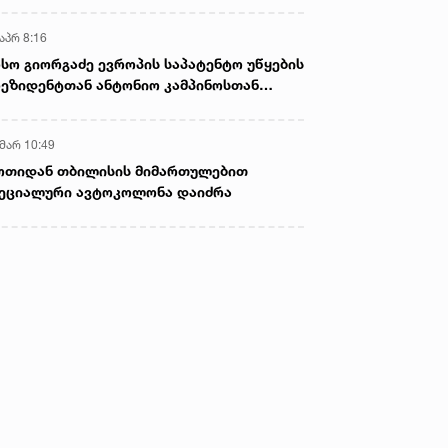
აპრ 8:16
სო გიორგაძე ევროპის საპატენტო უწყების
ეზიდენტთან ანტონიო კამპინოსთან
თად „ბიოქიმფარმის“ საწარმოს ეწვია
 მარ 10:49
ოთიდან თბილისის მიმართულებით
ეციალური ავტოკოლონა დაიძრა