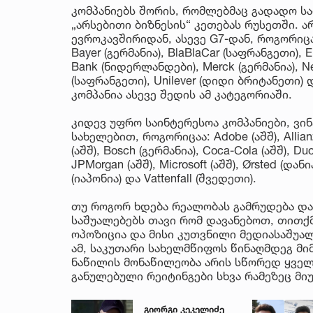
კომპანიებს შორის, რომლებმაც გადადო სა
„არსებითი ბიზნესის“ კეთებას რუსეთში. 
ევროკავშირიდან, ასევე G7-დან, როგორიცაა 
Bayer (გერმანია), BlaBlaCar (საფრანგეთი), E
Bank (ნიდერლანდები), Merck (გერმანია), Nest
(საფრანგეთი), Unilever (დიდი ბრიტანეთი)
კომპანია ასევე შედის ამ კატეგორიაში.
კიდევ უფრო საინტერესოა კომპანიები, ვინ
სახელებით, როგორიცაა: Adobe (აშშ), Allian
(აშშ), Bosch (გერმანია), Coca-Cola (აშშ), Duol
JPMorgan (აშშ), Microsoft (აშშ), Ørsted (დანია
(იაპონია) და Vattenfall (შვედეთი).
თუ როგორ ხდება რეალობას გამრუდება და 
საშუალებებს თავი რომ დავანებოთ, თით
ოპოზიცია და მისი კუთვნილი მედიასაშუალ
ამ, საკუთარი სახელმწიფოს წინაღმდეგ მ
ნაწილის მონაწილეობა არის სწორედ ყველ
განულებული რეიტინგები სხვა რამეზეც მიუ
გიორგი კეკელიძე