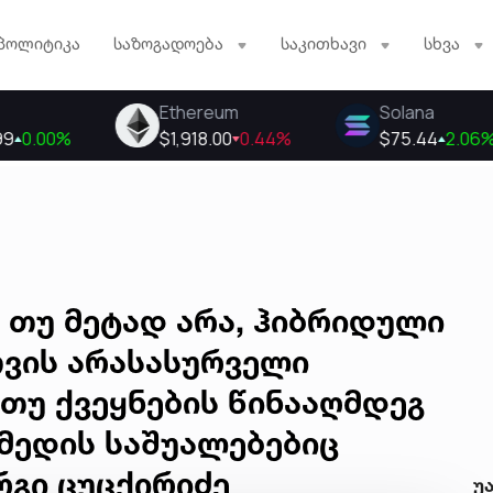
პოლიტიკა
საზოგადოება
საკითხავი
სხვა
 თუ მეტად არა, ჰიბრიდული
თვის არასასურველი
თუ ქვეყნების წინააღმდეგ
მედის საშუალებებიც
რგი ცუცქირიძე
უ