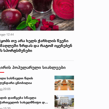
 ივლ 12:44
წყობს თუ არა ხელს ჭარხლის წვენი
იმაღლეში ზრდას და რატომ იყენებენ
ას სპორტსმენები
ვირის პოპულარული სიახლეები
ალი სასწავლო წლის
ლენდარი ცნობილია
გვ 20:05
დის დაიწყება სწავლა
ქართველოს სახელმწიფო და
რძო უნივერსიტეტებში
გვ 15:35