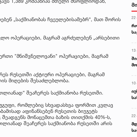
იცავს 1,389 კომპანიას მთელი მსოფლიოდან,
მ
22
ებენ „საქმიანობას ჩვეულებისამებრ“, მათ შორის
რ
ს
ვლო ოპერაციები, მაგრამ აგრძელებენ „არსებითი
13
ერთი "მნიშვნელოვანი" ოპერაციები, მაგრამ
ში
მო
კა
რეს რუსეთში აქტიური ოპერაციები, მაგრამ
ღვ
ლის მიღების შესაძლებლობა.
10
იუ
თლიანად“ შეაჩერეს საქმიანობა რუსეთში.
სა
ი ჯგუფი, რომლებიც სხვადასხვა ფორმით კვლავ
აბამისად აფინანსებენ რუსეთის ბიუჯეტს
22 
 შეადგენს მონაცემთა ბაზის თითქმის 40%-ს,
თლიანად შეაჩერეს საქმიანობა რუსეთში არის
მდ
სა
ორ