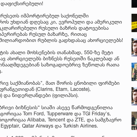
ს დაფიქსირებული!
ბი რუსეთს იმპორტირებულ საქონელში
როს უხდიან დღესაც კი, ევროპული და ამერიკული
ეკლარირებული რუსული ბაზრის დატოვებისა
პერირებას რუსულ ბაზარზე, რითაც
 მილიარდობით რუბლის გადხდასაც ახორციელებს!
ის ახალი მოხსენების თანახმად, 550-ზე მეტი
ავ ახორციელებს ბიზნესს რუსეთში ნაკლებად ან
ინააღმდეგებიან საზოგადოებრივ ზეწოლას რათა
.
რივ საქმიანობას", მათ შორის ცნობილი ფირმები
ფრანგეთიდან (Clarins, Etam, Lacoste),
aun) და ნიდერლანდები (ფილიპსი).
რივი ბიზნესის“ სიაში ასევე წარმოდგენილია
იცაა Tom Ford, Tupperware და TGI Friday's,
გორიცაა Alibaba, Tencent და ZTE, და სამგზავრო
yptair, Qatar Airways და Turkish Airlines.