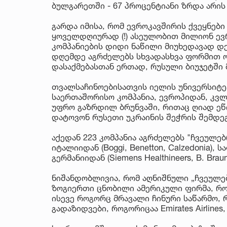
ბულგარეთში - 67 პროცენტიანი ზრდა არი
გარდა იმისა, რომ ევროკავშირის ქვეყნე
ყოველდღიურად (!) ასეულობით მილიონ ევ
კომპანიების დიდი ნაწილი მიუხედავად დ
დღემდე აგრძელებს სხვადასხვა ფორმით ო
დასაქმებასთან ერთად, რუსული ბიუჯეტში
თვალსაჩინოებისათვის იელის უნივერსიტეტ
საერთაშორისო კომპანია, ევროპიდან, კვლ
უფრო გაზრდილ ბრუნვაში, რითაც ღიად ეწ
დატოვონ რუსეთი უკრაინის შეჭრის შემდეგ
აქედან 223 კომპანია აგრძელებს "ჩვეულებ
იტალიიდან (Boggi, Benetton, Calzedonia), სა
გერმანიიდან (Siemens Healthineers, B. Br
ნიშანდობლივია, რომ აღნიშნული „ჩვეულებ
ზოგიერთი ცნობილი ამერიკული ფირმა, როგორ
ისევე როგორც მრავალი ჩინური საწარმო, რო
გადაზიდვები, როგორიცაა Emirates Airlines, Eg