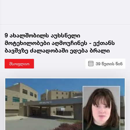
9 ახალშობილს აუხსნელი
მოტეხილობები აღმოუჩინეს - ექთანს
ბავშვზე ძალადობაში ედება ბრალი
მსოფლიო
39 წუთის წინ