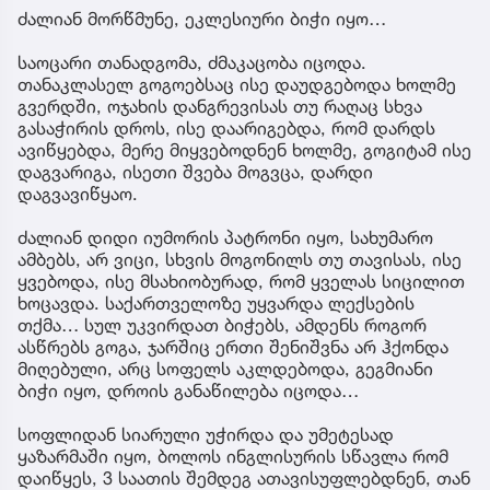
ძალიან მორწმუნე, ეკლესიური ბიჭი იყო…
საოცარი თანადგომა, ძმაკაცობა იცოდა.
თანაკლასელ გოგოებსაც ისე დაუდგებოდა ხოლმე
გვერდში, ოჯახის დანგრევისას თუ რაღაც სხვა
გასაჭირის დროს, ისე დაარიგებდა, რომ დარდს
ავიწყებდა, მერე მიყვებოდნენ ხოლმე, გოგიტამ ისე
დაგვარიგა, ისეთი შვება მოგვცა, დარდი
დაგვავიწყაო.
ძალიან დიდი იუმორის პატრონი იყო, სახუმარო
ამბებს, არ ვიცი, სხვის მოგონილს თუ თავისას, ისე
ყვებოდა, ისე მსახიობურად, რომ ყველას სიცილით
ხოცავდა. საქართველოზე უყვარდა ლექსების
თქმა… სულ უკვირდათ ბიჭებს, ამდენს როგორ
ასწრებს გოგა, ჯარშიც ერთი შენიშვნა არ ჰქონდა
მიღებული, არც სოფელს აკლდებოდა, გეგმიანი
ბიჭი იყო, დროის განაწილება იცოდა…
სოფლიდან სიარული უჭირდა და უმეტესად
ყაზარმაში იყო, ბოლოს ინგლისურის სწავლა რომ
დაიწყეს, 3 საათის შემდეგ ათავისუფლებდნენ, თან