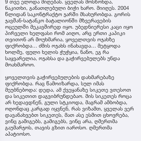
9 თვე ელოდა მიღებას. ყველას მოსწონდა,
ნაკითხი, განათლებული ბიჭი ხარო. მიიღეს. 2004
წლიდან საკონტრაქტო ჯარში მსახურობდა. გორის
ჯავშან-სატანკო ბატალიონში მზვერავების
ოცეულში მეკავშირედ იყო. უბედნიერესი კაცი იყო
პირველი ხელფასი რომ აიღო, არც ერთი კაპიკი
თვითონ არ მოუხმარია, ყოველთვის ოჯახზე
ფიქრობდა… ძმის ოჯახს ინახავდა… მეტყოდა
ხოლმე, ფული ხელის ჭუჭყია, ნანო, ეგ რა
საყვარელია, ოჯახსა და გაჭირვებულებს უნდა
მოახმაროო.
ყოველთვის გაჭირვებულების დახმარებაზე
ფიქრობდა. რაც წამოიზარდა, სულ იმას
მეუბნებოდა: დედა, ამ ქვეყანაზე სიკეთე ვთესოთ
და სიკეთით დაგვიბრუნდებაო. მის სიკეთეს როცა
არ ხედავდნენ, გული სტკიოდა, მაგრამ ამბობდა,
ოღონდაც კარგად იყვნენ, რას ვიზამთ, ყველას ვერ
დავანახვებთ სიკეთეს, მათ ასე ესმით ცხოვრება,
ვინც გამიგებს, გამიგებს, ვინც არა, ღმერთმა
გაუმარჯოს, თავის გზით იაროსო. ღმერთმა
აპატიოსო.