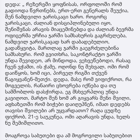
დედა: „ რეზერვში ყოფნისას, ორფოლოში რომ
გადიოდა წვრთნებს, ერთ-ერთ გენერალს შეუქია,
შენ ნამდვილი ჯარისკაცი ხარო. როგორც
ჯარისკაცი, ძალიან დისციპლინებული იყო,
შენიშვნას არავის მიაცემინებდა და ძალიან ბევრმა
ოფიცერმა ურჩია ჯარში სამსახურის გაგრძელება,
ნამდვილ ჯარისკაცად ხარ დაბადებულიო,
გადაწყვიტა, მართლაც ჯარში გაეგრძელებინა
სამსახური. რომ გვითხრა, საკონტრაქტო ჯარში
უნდა შევიდეო, არ მინდოდა, ვეხვეწებოდი, რასაც
ჩვენ ვჭამთ, ის ჭამე, ოღონდ ნუ შეხვალ, ომი რომ
დაიწყოს, ხომ იცი, პირველ რიგში თქვენ
წაგიყვანენ-მეთქი. დედა, მასე რომ ვიფიქროთ, რა
მოგველის, რანაირი ცხოვრება იქნება და თუ
სამშობლოს დასჭირდა, ეგ მსხვერპლიც უნდა
გავიღოთ, მარტო შენ ხომ არ გიყვარს შენი შვილი,
აფხაზეთში რომ ბიჭები დაიღუპნენ, იმათ დედებს
თავისი შვილები არ უყვარდათო? რაღა ცუდზე
ფიქრობ, 21-ე საუკუნეა, ომი აღარავის უნდა, ხელს
ნუ შემიშლითო.
მოაგროვა საბუთები და ამ მოგროვილი საბუთებით