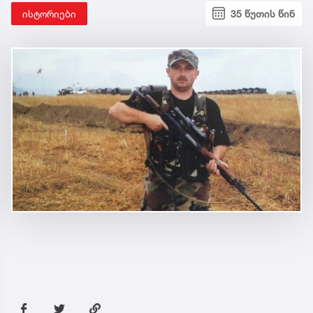
ისტორიები
35 წუთის წინ