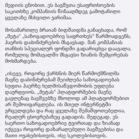
მედიის ცნობით, ეს ბავშვთა უსაფრთხოების
საკითხზე კომპანიის წინააღმდეგ გამოტანილი
ყველაზე მსხვილი ჯარიმაა.
მოსამართლე ბრაიან ბიდშაიდმა განაცხადა, რომ
„მეტა“ „საზოგადოებრივ საფრთხეს“ წარმოადგენს,
ჰაერის დაბინძურების მსგავსად. მან კომპანიას
თანხის სპეციალურ ფონდში გადარიცხვა დაავალა,
რომელიც მომავალში მსგავსი ზიანის შემცირებას
მოხმარდება.
„ისევე, როგორც ქარხნის მიერ წარმოქმნილმა
მავნე დაბინძურებამ შეიძლება საზოგადოებას
სუფთა ჰაერზე ხელმისაწვდომობის უფლება
დაურღვიოს, „მეტას“ პლატფორმების მავნე
გავლენაც ბავშვებზე მხოლოდ ამ პლატფორმებით
არ შემოიფარგლება. ის მთელ ინტერნეტში
ვრცელდება და რაც ყველაზე შემაშფოთებელია,
რეალურ ცხოვრებაზეც გადადის. შედეგად, ეს
საერთო საზოგადოებრივ ტვირთად და ზიანად
იქცევა როგორც დაზარალებული ბავშვებისა და
მათი ოჯახებისთვის, ისე სკოლებისთვის,