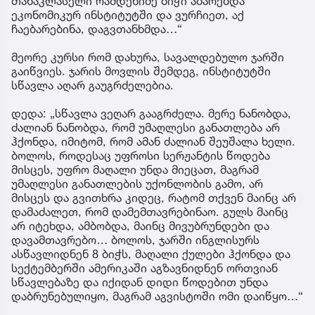
თანაკლასელი რამდენიმე ბიჭი აბარებდა
ეკონომიკურ ინსტიტუტში და ვურჩიეთ, აქ
ჩაებარებინა, დაგვთანხმდა…“
მეორე კურსი რომ დახურა, სავალდებულო ჯარში
გაიწვიეს. ჯარის მოვლის შემდეგ, ინსტიტუტში
სწავლა აღარ გაუგრძელებია.
დედა: „სწავლა ვეღარ გააგრძელა. მერე ნანობდა,
ძალიან ნანობდა, რომ უმაღლესი განათლება არ
ჰქონდა, იმიტომ, რომ ამან ძალიან შეუშალა ხელი.
ბოლოს, როდესაც უფროსი სერჟანტის წოდება
მისცეს, უფრო მაღალი უნდა მიეცათ, მაგრამ
უმაღლესი განათლების უქონლობის გამო, არ
მისცეს და გვითხრა კიდეც, რატომ თქვენ მაინც არ
დამაძალეთ, რომ დამემთავრებინაო. გულს მაინც
არ იტეხდა, ამბობდა, მაინც მივუბრუნდები და
დავამთავრებო… ბოლოს, ჯარში ინგლისურს
ასწავლიდნენ 8 ბიჭს, მაღალი ქულები ჰქონდა და
სექტემბერში ამერიკაში აგზავნიდნენ ორთვიან
სწავლებაზე და იქიდან დიდი წოდებით უნდა
დაბრუნებულიყო, მაგრამ აგვისტოში ომი დაიწყო…“