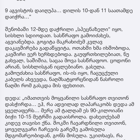
9 აგვისტოს დაიღუპა… დილის 10-დან 11 საათამდე
დაიჭრა…“
შენობაში 12-მდე დაჭრილი „სპეცნაზელი“ იყო,
სისხლი სდიოდათ. სასწრაფო გამოიძახეს,
აგვიანებდა. გოგიტა მაკრახიძემ კვლავ
დაკავშირება გადაწყვიტა, ოთახში ხმა იხშობოდა,
კავშირი ვერ ხერხდებოდა. გაუფრთხილებიათ, ნუ
გახვალ, საშიშია, საცაა მოვა სასწრაფოო. ცოდონი
არიან, სისხლისგან იცლებიანო. გასულა.
გამოუძახია სასწრაფო, ის-ის იყო, ჩაცუცქული
კაბელს ახვევდა, ნაღმსატყორცნიდან ნასროლი
ნაღმი რომ გასკდა მის ფეხთით.
დედა: „იმათთვის მოყვანილი სასწრაფო თვითონ
დასჭირდა… ეჰ, რა ადვილად ლაპარაკობს დედა ამ
ყველაფერს… მერე ამ ტალღამ ეს 90-კილოიანი
ბიჭი 10-15 მეტრში გადაისროლა. დახეთქებამ
კიდევ თავისი ქნა. შოკში ჩავარდნილი თვითონ,
ყოველგვარი ჩარევის გარეშე გამოსულა
მდგომარეობიდან, გონს მოსულა. უკითხავს, რა