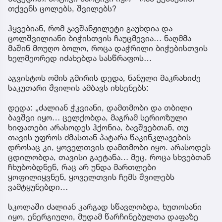
თქვენს ცოლებს, შვილებს?
ჰყვებიან, რომ ჯავშანჟილეტი გაუხდია და
ცოლშვილიანი ბიჭისთვის ჩაუცმევია… ნაღმმა
მაშინ მოუღო ბოლო, როცა დაჭრილი ბიჭებისთვის
ხელმეორედ იძახებდა სასწრაფოს…
აგვისტოს ომის გმირის დედა, ნანული მაკრახიძე
საკუთარი შვილის ამბავს იხსენებს:
დედა: „ძალიან ჭკვიანი, დამთმობი და თბილი
ბავშვი იყო… ცელქობდა, მაგრამ სერიოზული
ხიფათები არასოდეს ჰქონია, ბავშვებთან, თუ
თავის უფროს ძმასთან პატარა წაკინკლავების
დროსაც კი, ყოველთვის დამთმობი იყო. არასოდეს
ცდილობდა, თავისი გაეტანა… მეც, როცა სხვებთან
ჩხუბობდნენ, რაც არ უნდა მართლები
ყოფილიყვნენ, ყოველთვის ჩემს შვილებს
ვამტყუნებდი…
სკოლაში ძალიან კარგად სწავლობდა, ხუთოსანი
იყო, ენერგიული, მუდამ წარჩინებულთა დაფაზე