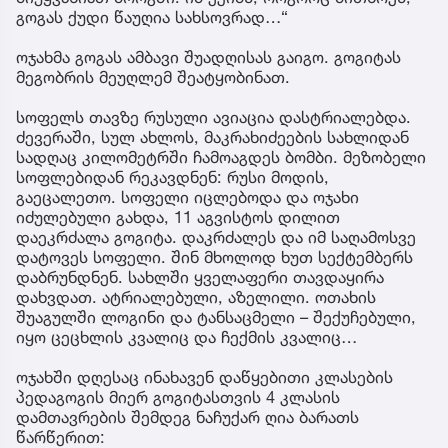
გოგას ქუდი წაუღია სახსოვრად…“
ოჯახმა გოგას ამბავი შუადღისას გაიგო. გოგიტას
მეგობრის მეუღლემ შეატყობინათ.
სოფელს თავზე რუსული ავიაცია დასტრიალებდა.
ძევერაში, სულ ახლოს, მაკრახიძეების სახლიდან
სადღაც კილომეტრში ჩამოაგდეს ბომბი. მეზობელი
სოფლებიდან რეკავდნენ: რუსი მოდის,
გაეცალეთო. სოფელი იცლებოდა და ოჯახი
იძულებული გახდა, 11 აგვისტოს დილით
დაეკრძალა გოგიტა. დაკრძალეს და იმ საღამოსვე
დატოვეს სოფელი. შინ მხოლოდ ხუთ სექტემბერს
დაბრუნდნენ. სახლში ყველაფერი თავდაყირა
დახვდათ. ატრიალებული, აზელილი. ოთახის
შუაგულში ლოგინი და ტანსაცმელი – შექუჩებული,
იყო ცეცხლის კვალიც და ჩექმის კვალიც…
ოჯახში დღესაც ინახავენ დაწყებითი კლასების
პედაგოგის მიერ გოგიტასთვის 4 კლასის
დამთავრების შემდეგ ნაჩუქარ ღია ბარათს
წარწერით: